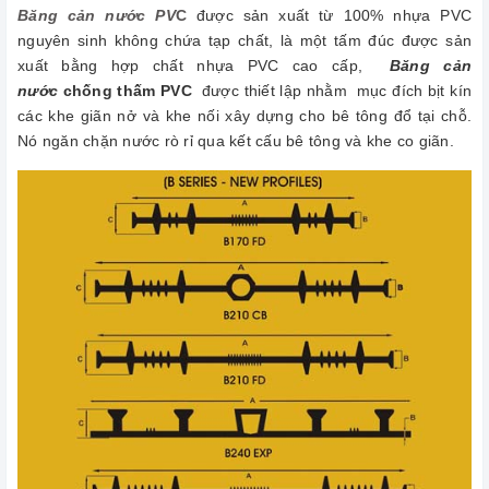
Băng cản nước PV
C
được sản xuất từ 100% nhựa PVC
nguyên sinh không chứa tạp chất, là một tấm đúc được sản
xuất bằng hợp chất nhựa PVC cao cấp,
Băng cản
nước
chống thấm PVC
được thiết lập nhằm mục đích bịt kín
các khe giãn nở và khe nối xây dựng cho bê tông đổ tại chỗ.
Nó ngăn chặn nước rò rỉ qua kết cấu bê tông và khe co giãn.