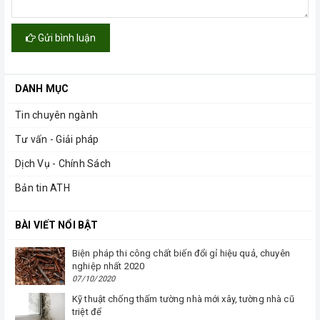
Gửi bình luận
DANH MỤC
Tin chuyên ngành
Tư vấn - Giải pháp
Dịch Vụ - Chính Sách
Bản tin ATH
BÀI VIẾT NỔI BẬT
Biện pháp thi công chất biến đổi gỉ hiệu quả, chuyên
nghiệp nhất 2020
07/10/2020
Kỹ thuật chống thấm tường nhà mới xây, tường nhà cũ
triệt để