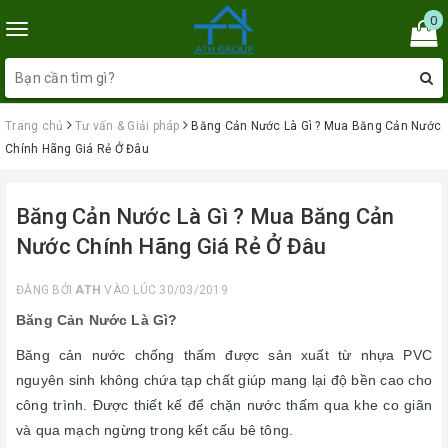
0
Toggle
navigation
Trang chủ
Tư vấn & Giải pháp
Băng Cản Nước Là Gì ? Mua Băng Cản Nước
Chính Hãng Giá Rẻ Ở Đâu
Băng Cản Nước Là Gì ? Mua Băng Cản
Nước Chính Hãng Giá Rẻ Ở Đâu
ĐĂNG BỞI
ATH
VÀO LÚC 30/03/2019
Băng Cản Nước Là Gì?
Băng cản nước chống thấm được sản xuất từ nhựa PVC
nguyên sinh không chứa tạp chất giúp mang lại độ bền cao cho
công trình. Được thiết kế để chặn nước thấm qua khe co giãn
và qua mạch ngừng trong kết cấu bê tông.