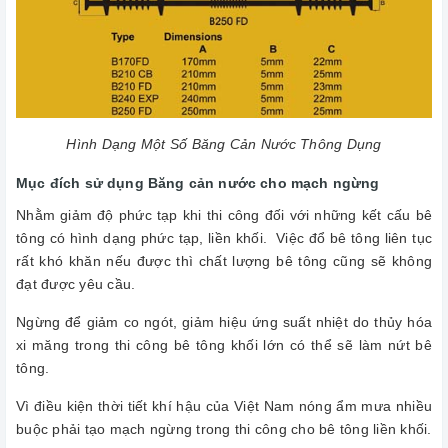
Hình Dạng Một Số Băng Cản Nước Thông Dụng
Mục đích sử dụng
Băng cản nước
cho mạch ngừng
Nhằm giảm độ phức tạp khi thi công đối với những kết cấu bê
tông có hình dạng phức tạp, liền khối. Việc đổ bê tông liên tục
rất khó khăn nếu được thì chất lượng bê tông cũng sẽ không
đạt được yêu cầu.
Ngừng để giảm co ngót, giảm hiệu ứng suất nhiệt do thủy hóa
xi măng trong thi công bê tông khối lớn có thể sẽ làm nứt bê
tông.
Vì điều kiện thời tiết khí hậu của Việt Nam nóng ẩm mưa nhiều
buộc phải tạo mạch ngừng trong thi công cho bê tông liền khối.