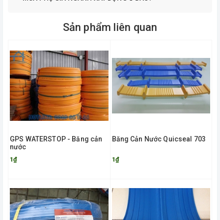
Sản phẩm liên quan
GPS WATERSTOP - Băng cản
Băng Cản Nước Quicseal 703
nước
1₫
1₫