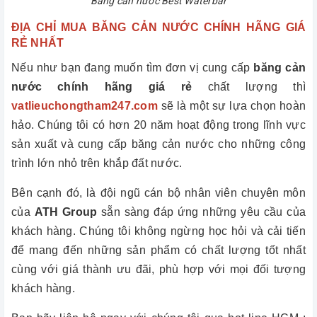
Băng cản nước Best Waterbar
ĐỊA CHỈ MUA BĂNG CẢN NƯỚC CHÍNH HÃNG GIÁ
RẺ NHẤT
Nếu như bạn đang muốn tìm đơn vị cung cấp
băng cản
nước chính hãng giá rẻ
chất lượng thì
vatlieuchongtham247.com
sẽ là một sự lựa chọn hoàn
hảo. Chúng tôi có hơn 20 năm hoạt động trong lĩnh vực
sản xuất và cung cấp băng cản nước cho những công
trình lớn nhỏ trên khắp đất nước.
Bên cạnh đó, là đội ngũ cán bộ nhân viên chuyên môn
của
ATH Group
sẵn sàng đáp ứng những yêu cầu của
khách hàng. Chúng tôi không ngừng học hỏi và cải tiến
để mang đến những sản phẩm có chất lượng tốt nhất
cùng với giá thành ưu đãi, phù hợp với mọi đối tượng
khách hàng.