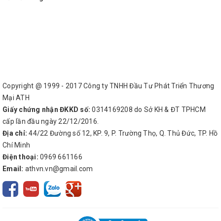
Copyright @ 1999 - 2017 Công ty TNHH Đầu Tư Phát Triển Thương
Mại ATH
Giấy chứng nhận ĐKKD số:
0314169208 do Sở KH & ĐT TPHCM
cấp lần đầu ngày 22/12/2016.
Địa chỉ:
44/22 Đường số 12, KP. 9, P. Trường Thọ, Q. Thủ Đức, TP. Hồ
Chí Minh
Điện thoại:
0969 661166
Email:
athvn.vn@gmail.com