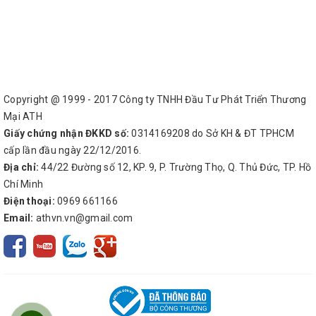
Copyright @ 1999 - 2017 Công ty TNHH Đầu Tư Phát Triển Thương
Mại ATH
Giấy chứng nhận ĐKKD số:
0314169208 do Sở KH & ĐT TPHCM
cấp lần đầu ngày 22/12/2016.
Địa chỉ:
44/22 Đường số 12, KP. 9, P. Trường Thọ, Q. Thủ Đức, TP. Hồ
Chí Minh
Điện thoại:
0969 661166
Email:
athvn.vn@gmail.com