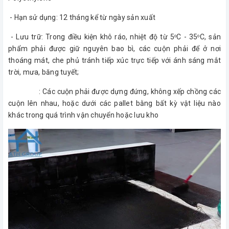
- Hạn sử dụng: 12 tháng kể từ ngày sản xuất
- Lưu trữ: Trong điều kiện khô ráo, nhiệt độ từ 5
C - 35
C, sản
o
o
phẩm phải được giữ nguyên bao bì, các cuộn phải để ở nơi
thoáng mát, che phủ tránh tiếp xúc trực tiếp với ánh sáng mắt
trời, mưa, băng tuyết;
: Các cuộn phải được dựng đứng, không xếp chồng các
cuộn lên nhau, hoặc dưới các pallet bằng bất kỳ vật liệu nào
khác trong quá trình vận chuyển hoặc lưu kho