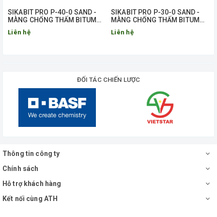
SIKABIT PRO P-40-0 SAND -
SIKABIT PRO P-30-0 SAND -
MÀNG CHỐNG THẤM BITUM
MÀNG CHỐNG THẤM BITUM
BIẾN TÍNH
BIẾN TÍNH
Liên hệ
Liên hệ
ĐỐI TÁC CHIẾN LƯỢC
Thông tin công ty
Chính sách
Hỗ trợ khách hàng
Kết nối cùng ATH