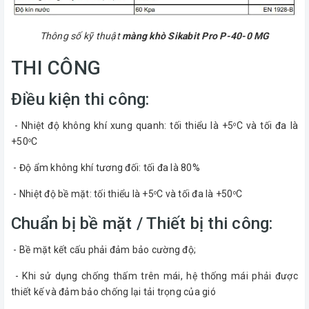
Thông số kỹ thuật
màng khò Sikabit Pro P-40-0 MG
THI CÔNG
Điều kiện thi công:
- Nhiệt độ không khí xung quanh: tối thiểu là +5
C và tối đa là
o
+50
C
o
- Độ ẩm không khí tương đối: tối đa là 80%
- Nhiệt độ bề mặt: tối thiểu là +5
C và tối đa là +50
C
o
o
Chuẩn bị bề mặt / Thiết bị thi công:
- Bề mặt kết cấu phải đảm bảo cường độ;
- Khi sử dụng chống thấm trên mái, hệ thống mái phải được
thiết kế và đảm bảo chống lại tải trọng của gió