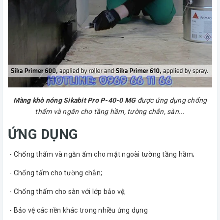
Màng khò nóng Sikabit Pro P-40-0 MG
được ứng dụng chống
thấm và ngăn cho tầng hầm, tường chắn, sàn...
ỨNG DỤNG
- Chống thấm và ngăn ẩm cho mặt ngoài tường tầng hầm;
- Chống tấm cho tường chắn;
- Chống thấm cho sàn với lớp bảo vệ;
- Bảo vệ các nền khác trong nhiều ứng dụng