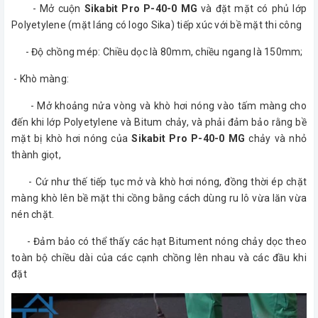
- Mở cuộn
Sikabit Pro P-40-0 MG
và đặt mặt có phủ lớp
Polyetylene (mặt láng có logo Sika) tiếp xúc với bề mặt thi công
- Độ chồng mép: Chiều dọc là 80mm, chiều ngang là 150mm;
- Khò màng:
- Mở khoảng nửa vòng và khò hơi nóng vào tấm màng cho
đến khi lớp Polyetylene và Bitum chảy, và phải đảm bảo rằng bề
mặt bị khò hơi nóng của
Sikabit Pro P-40-0 MG
chảy và nhỏ
thành giọt,
- Cứ như thế tiếp tục mở và khò hơi nóng, đồng thời ép chặt
màng khò lên bề mặt thi cồng bằng cách dùng ru lô vừa lăn vừa
nén chặt.
- Đảm bảo có thể thấy các hạt Bitument nóng chảy dọc theo
toàn bộ chiều dài của các cạnh chồng lên nhau và các đầu khi
đặt