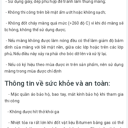
- Sử dụng giày, dép phù hợp để tránh làm thủng màng;
- Không thi công trên bề mặt ẩm ướt hoặc không sạch;
- Không đốt cháy màng quá mức (>260 độ C) vì khi đó màng sẽ
bị hỏng, không thể sử dụng được;
- Nếu màng không được làm nóng đều có thể làm giảm độ bám
dính của màng với bề mặt nền, giữa các lớp hoặc trên các lớp
phủ; Nếu điều này xảy ra phải cho bóc dỡ lên và xử lý lại;
- Nếu có ký hiệu theo mùa được in trên sản phẩm, nên sử dụng
màng trong mùa được chỉ định
Thông tin về sức khỏe và an toàn:
- Mặc quần áo bảo hộ, bao tay, mắt kính bảo hộ khi tham gia
thi công
- Không được hít thở khói ga
- Nhiệt tỏa ra rất lớn khi đốt vật liệu Bitumen bằng gas có thể