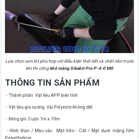
Lựa chọn sơn lót phù hợp với điều kiện thời tiết và chất nền trước
khi thi công
khò màng Sikabit Pro P-4-0 MG
THÔNG TIN SẢN PHẨM
- Thành phần: Vật liệu APP biến tính
- Vật liệu gia cường: Vải Polyeste không dệt
- Đóng gói: Cuộn 1m x 10m
- Hình thức / Màu sắc: Mặt trên - Cát / Mặt dưới: màng film
Polyethylene