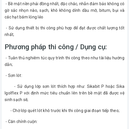
- Bề mặt nền phải đồng nhất, đặc chắc, nhẵn đảm bảo không có
gờ sắc nhọn nào, sạch, khô không dính dầu mỡ, bitum, bụi và
các hạt bám lỏng lẻo
- Sử dụng thiết bị thi công phù hợp để đạt được chất lượng tốt
nhất;
Phương pháp thi công / Dụng cụ:
- Tuân thủ nghiêm túc quy trình thi công theo như tài liệu hướng
dẫn;
- Sơn lót:
- Sử dụng lớp sơn lót thích hợp như: Sikabit P hoặc Sika
Igolflex P với định mức tiêu chuẩn lên trên bề mặt đã được vệ
sinh sạch sẽ;
- Chờ lớp quét lót khô trước khi thi công giai đoạn tiếp theo;
- Căn chỉnh cuộn: