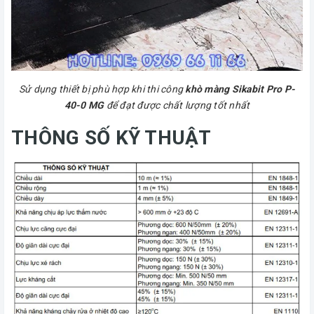
Sử dụng thiết bị phù hợp khi thi công
khò màng Sikabit Pro P-
40-0 MG
để đạt được chất lượng tốt nhất
THÔNG SỐ KỸ THUẬT