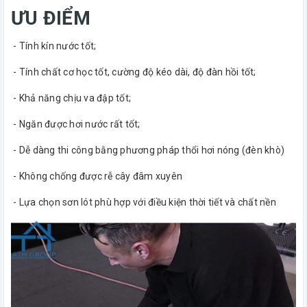
ƯU ĐIỂM
- Tính kín nước tốt;
- Tính chất cơ học tốt, cường độ kéo dài, độ đàn hồi tốt;
- Khả năng chịu va đập tốt;
- Ngăn được hơi nước rất tốt;
- Dễ dàng thi công bằng phương pháp thổi hơi nóng (đèn khò)
- Không chống được rễ cây đâm xuyên
- Lựa chọn sơn lót phù hợp với điều kiện thời tiết và chất nền