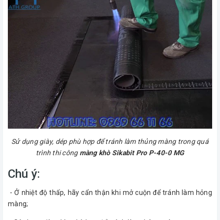
Sử dụng giày, dép phù hợp để tránh làm thủng màng trong quá
trình thi công
màng khò Sikabit Pro P-40-0 MG
Chú ý:
- Ở nhiệt độ thấp, hãy cẩn thận khi mở cuộn để tránh làm hỏng
màng;