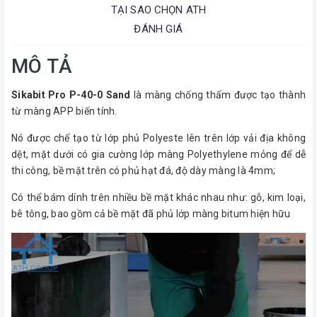
TẠI SAO CHỌN ATH
ĐÁNH GIÁ
MÔ TẢ
Sikabit Pro P-40-0 Sand
là màng chống thấm được tạo thành
từ màng APP biến tính.
Nó được chế tạo từ lớp phủ Polyeste lên trên lớp vải địa không
dệt, mặt dưới có gia cường lớp màng Polyethylene mỏng để dễ
thi công, bề mặt trên có phủ hạt đá, độ dày màng là 4mm;
Có thể bám dính trên nhiều bề mặt khác nhau như: gỗ, kim loại,
bê tông, bao gồm cả bề mặt đã phủ lớp màng bitum hiện hữu