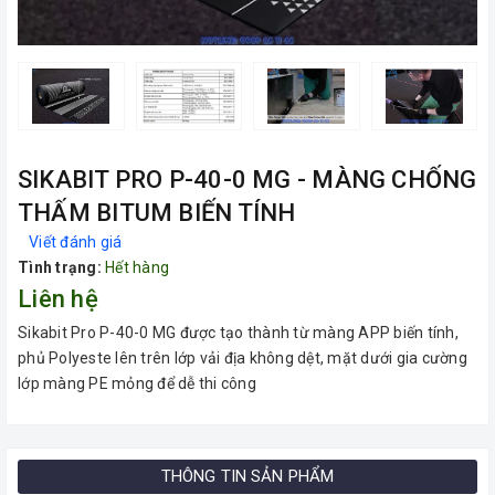
SIKABIT PRO P-40-0 MG - MÀNG CHỐNG
THẤM BITUM BIẾN TÍNH
Viết đánh giá
Tình trạng:
Hết hàng
Liên hệ
Sikabit Pro P-40-0 MG được tạo thành từ màng APP biến tính,
phủ Polyeste lên trên lớp vải địa không dệt, mặt dưới gia cường
lớp màng PE mỏng để dễ thi công
THÔNG TIN SẢN PHẨM