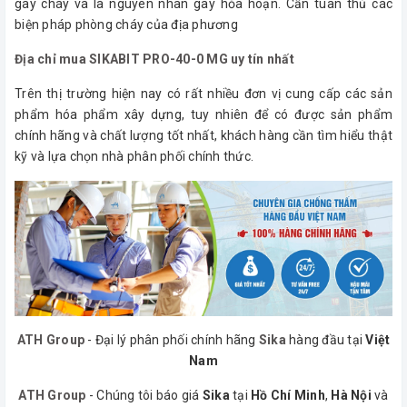
gây cháy và là nguyên nhân gây hỏa hoạn. Cần tuân thủ các
biện pháp phòng cháy của địa phương
Địa chỉ mua SIKABIT PRO-40-0 MG uy tín nhất
Trên thị trường hiện nay có rất nhiều đơn vị cung cấp các sản
phẩm hóa phẩm xây dựng, tuy nhiên để có được sản phẩm
chính hãng và chất lượng tốt nhất, khách hàng cần tìm hiểu thật
kỹ và lựa chọn nhà phân phối chính thức.
ATH Group
- Đại lý phân phối chính hãng
Sika
hàng đầu tại
Việt
Nam
ATH Group
- Chúng tôi báo giá
Sika
tại
Hồ Chí Minh
,
Hà Nội
và