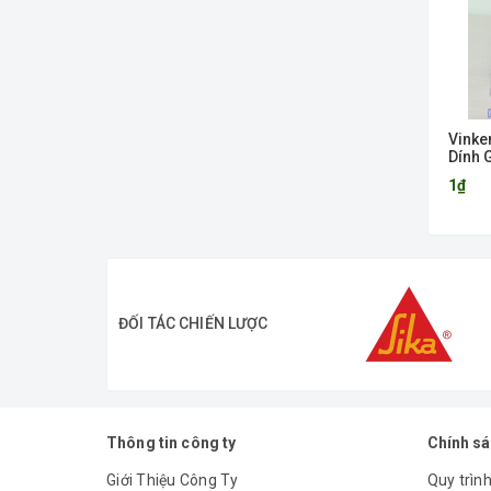
Vinke
Dính 
1₫
ĐỐI TÁC CHIẾN LƯỢC
Thông tin công ty
Chính s
Giới Thiệu Công Ty
Quy trình