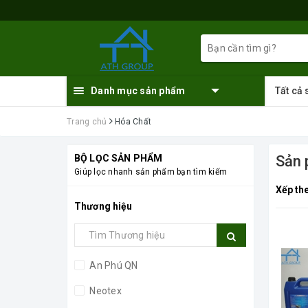
Danh mục sản phẩm
Tất cả
Trang chủ
Hóa Chất
BỘ LỌC SẢN PHẨM
Sản 
Giúp lọc nhanh sản phẩm bạn tìm kiếm
Xếp th
Thương hiệu
An Phú QN
Neotex