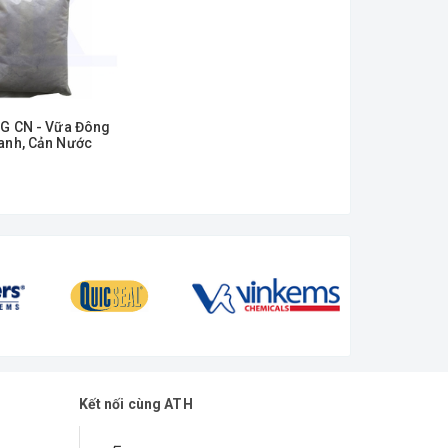
G CN - Vữa Đông
anh, Cản Nước
Kết nối cùng ATH