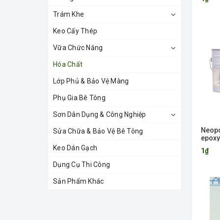
Trám Khe
Keo Cấy Thép
Vữa Chức Năng
Hóa Chất
Lớp Phủ & Bảo Vệ Màng
Phụ Gia Bê Tông
Sơn Dân Dụng & Công Nghiệp
Neopo
Sửa Chữa & Bảo Vệ Bê Tông
epoxy
Keo Dán Gạch
1₫
Dụng Cụ Thi Công
Sản Phẩm Khác