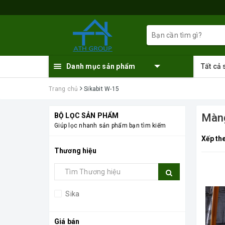
Danh mục sản phẩm
Tất cả
Trang chủ
Sikabit W-15
BỘ LỌC SẢN PHẨM
Màng
Giúp lọc nhanh sản phẩm bạn tìm kiếm
Xếp th
Thương hiệu
Sika
Giá bán