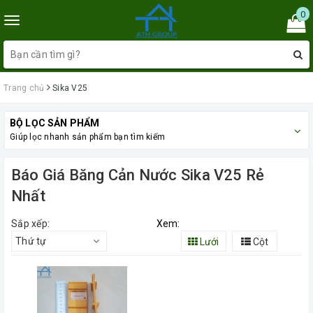
0
Toggle
navigation
Trang chủ
Sika V25
BỘ LỌC SẢN PHẨM
Giúp lọc nhanh sản phẩm bạn tìm kiếm
Báo Giá Băng Cản Nước Sika V25 Rẻ
Nhất
Sắp xếp:
Xem:
Thứ tự
Lưới
Cột