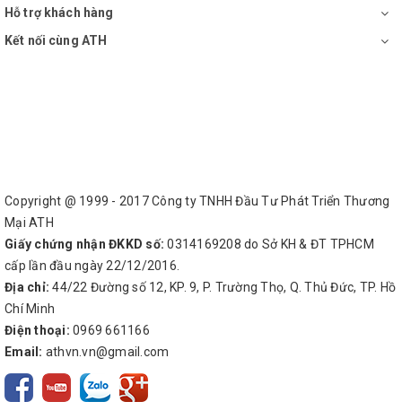
Hỗ trợ khách hàng
Kết nối cùng ATH
Copyright @ 1999 - 2017 Công ty TNHH Đầu Tư Phát Triển Thương
Mại ATH
Giấy chứng nhận ĐKKD số:
0314169208 do Sở KH & ĐT TPHCM
cấp lần đầu ngày 22/12/2016.
Địa chỉ:
44/22 Đường số 12, KP. 9, P. Trường Thọ, Q. Thủ Đức, TP. Hồ
Chí Minh
Điện thoại:
0969 661166
Email:
athvn.vn@gmail.com