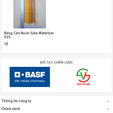
Băng Cản Nước Sika Waterbar
V25
1₫
ĐỐI TÁC CHIẾN LƯỢC
Thông tin công ty
Chính sách