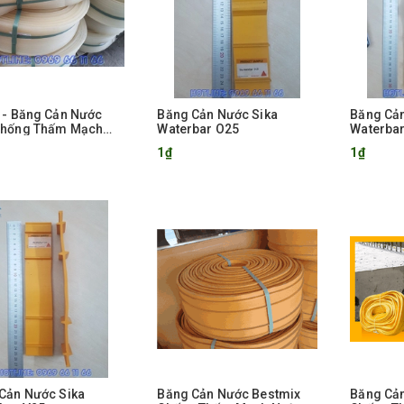
 - Băng Cản Nước
Băng Cản Nước Sika
Băng Cản
Chống Thấm Mạch
Waterbar O25
Waterba
g
1₫
1₫
Cản Nước Sika
Băng Cản Nước Bestmix
Băng Cản