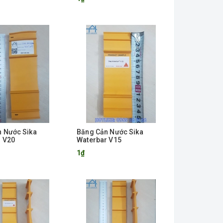
 Nước Sika
Băng Cản Nước Sika
r V20
Waterbar V15
1₫