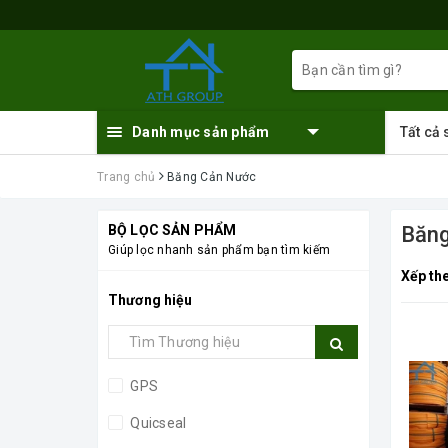
Danh mục sản phẩm
Tất cả
Trang chủ
Băng Cản Nước
BỘ LỌC SẢN PHẨM
Băng
Giúp lọc nhanh sản phẩm bạn tìm kiếm
Xếp th
Thương hiệu
GPS
Quicseal