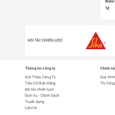
Water
1₫
ĐỐI TÁC CHIẾN LƯỢC
Thông tin công ty
Chính s
Giới Thiệu Công Ty
Quy trình
Tiêu Chí Bán Hàng
Thi Công
Đối tác chiến lược
Dịch Vụ - Chính Sách
Tuyển dụng
Liên hệ