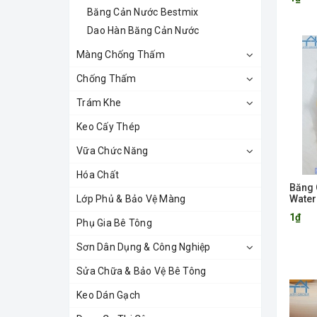
Băng Cản Nước Bestmix
Dao Hàn Băng Cản Nước
Màng Chống Thấm
Chống Thấm
Trám Khe
Keo Cấy Thép
Vữa Chức Năng
Hóa Chất
Băng 
Lớp Phủ & Bảo Vệ Màng
Water
1₫
Phụ Gia Bê Tông
Sơn Dân Dụng & Công Nghiệp
Sửa Chữa & Bảo Vệ Bê Tông
Keo Dán Gạch