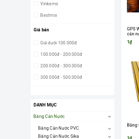
Vinkems
Bestmix
Sika
GPS 
Giá bán
cản n
PVC
1₫
Giá dưới 100.000đ
100.000đ - 200.000đ
200.000đ - 300.000đ
300.000đ - 500.000đ
500.000đ - 1.000.000đ
Giá trên 1.000.000đ
DANH MỤC
Băng Cản Nước
Băng 
Băng Cản Nước PVC
Băng Cản Nước Sika
1₫