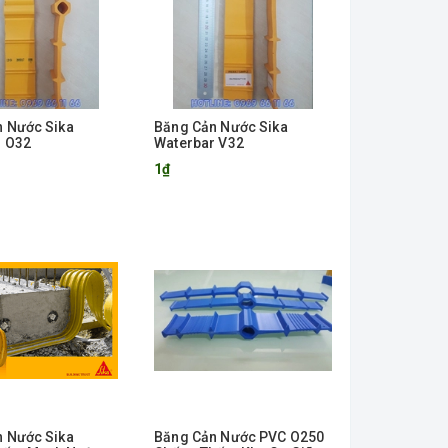
 Nước Sika
Băng Cản Nước Sika
r O32
Waterbar V32
1₫
 Nước Sika
Băng Cản Nước PVC O250