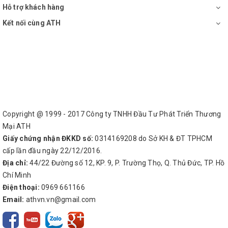
Hỗ trợ khách hàng
Kết nối cùng ATH
Copyright @ 1999 - 2017 Công ty TNHH Đầu Tư Phát Triển Thương
Mại ATH
Giấy chứng nhận ĐKKD số:
0314169208 do Sở KH & ĐT TPHCM
cấp lần đầu ngày 22/12/2016.
Địa chỉ:
44/22 Đường số 12, KP. 9, P. Trường Thọ, Q. Thủ Đức, TP. Hồ
Chí Minh
Điện thoại:
0969 661166
Email:
athvn.vn@gmail.com