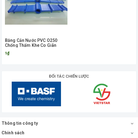
Băng Cản Nước PVC O250
Chống Thấm Khe Co Giãn
1₫
ĐỐI TÁC CHIẾN LƯỢC
Thông tin công ty
Chính sách