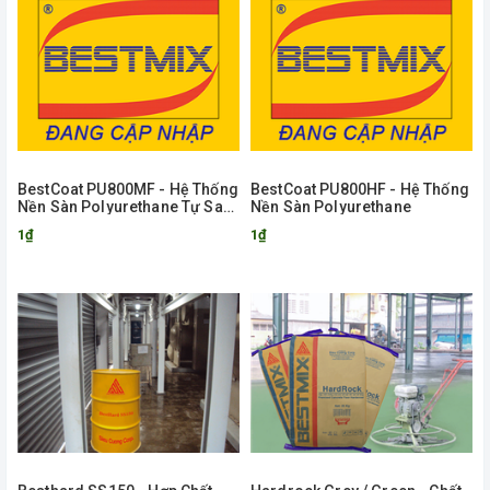
BestCoat PU800MF - Hệ Thống
BestCoat PU800HF - Hệ Thống
Nền Sàn Polyurethane Tự San
Nền Sàn Polyurethane
Phẳng
1₫
1₫