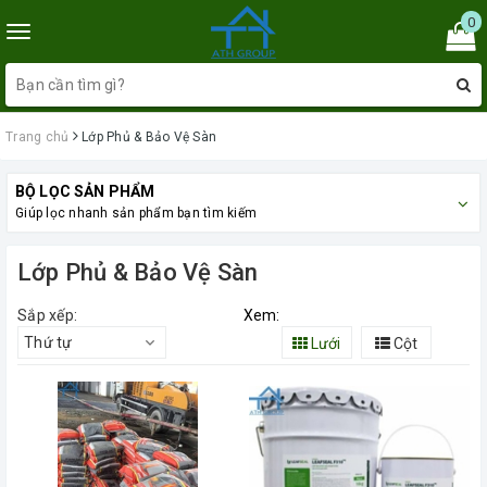
0
Toggle
navigation
Trang chủ
Lớp Phủ & Bảo Vệ Sàn
BỘ LỌC SẢN PHẨM
Giúp lọc nhanh sản phẩm bạn tìm kiếm
Lớp Phủ & Bảo Vệ Sàn
Sắp xếp:
Xem:
Thứ tự
Lưới
Cột