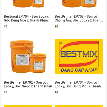
Bestcoat EP704 - Sơn Epoxy,
BestPrimer EP703 - Sơn Lót
Gốc Dung Môi 2 Thành Phần
Chống Âm, Gốc Epoxy 2 Thành
Phần
1₫
1₫
BestPrimer EP702 - Sơn Lót
BestPrimer EP701 - Sơn Lót
Epoxy, Gốc Nước 2 Thành Phần
Epoxy, Gốc Dung Môi 2 Thành
Phần
1₫
1₫