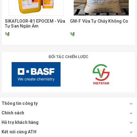
SIKAFLOOR-81 EPOCEM - Vữa
GM-F Vữa Tự Chảy Không Co
Tự San Ngăn Ẩm
1₫
1₫
ĐỐI TÁC CHIẾN LƯỢC
Thông tin công ty
Chính sách
Hỗ trợ khách hàng
Kết nối cùng ATH