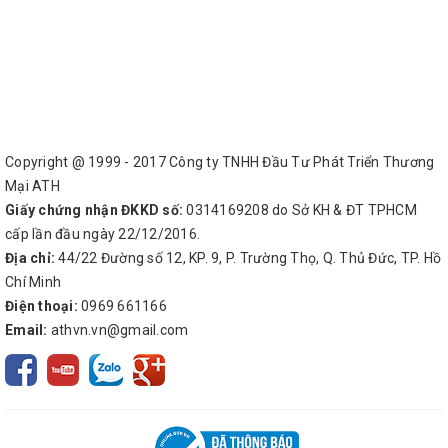
Copyright @ 1999 - 2017 Công ty TNHH Đầu Tư Phát Triển Thương
Mại ATH
Giấy chứng nhận ĐKKD số:
0314169208 do Sở KH & ĐT TPHCM
cấp lần đầu ngày 22/12/2016.
Địa chỉ:
44/22 Đường số 12, KP. 9, P. Trường Thọ, Q. Thủ Đức, TP. Hồ
Chí Minh
Điện thoại:
0969 661166
Email:
athvn.vn@gmail.com