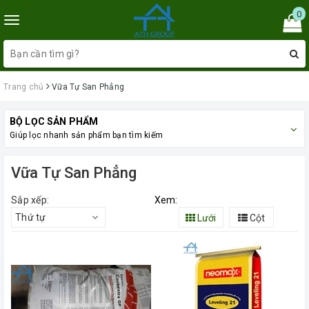
0
Toggle
navigation
Trang chủ
Vữa Tự San Phẳng
BỘ LỌC SẢN PHẨM
Giúp lọc nhanh sản phẩm bạn tìm kiếm
Vữa Tự San Phẳng
Sắp xếp:
Xem:
Thứ tự
Lưới
Cột