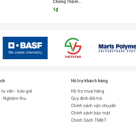
Chống Thấm
POLYURETHANE
1₫
ách
Hỗ trợ khách hàng
 tư vấn - báo giá
Hỗ trợ mua hàng
 - Nghiệm thu
Quy định đổi trả
Chính sách vận chuyển
Chính sách bảo mật
Chính Sách TMĐT