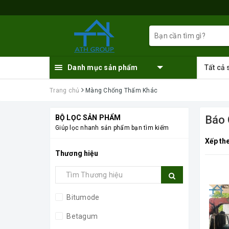
Danh mục sản phẩm
Tất cả
Trang chủ
Màng Chống Thấm Khác
BỘ LỌC SẢN PHẨM
Báo 
Giúp lọc nhanh sản phẩm bạn tìm kiếm
Xếp th
Thương hiệu
Bitumode
Betagum