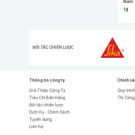
thấm
1₫
ĐỐI TÁC CHIẾN LƯỢC
Thông tin công ty
Chính s
Giới Thiệu Công Ty
Quy trình
Tiêu Chí Bán Hàng
Thi Công
Đối tác chiến lược
Dịch Vụ - Chính Sách
Tuyển dụng
Liên hệ