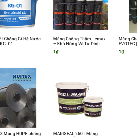
ót Chống Gỉ Hệ Nước
Màng Chống Thấm Lemax
Màng Ch
 KG-01
– Khò Nóng Và Tự Dính
EVOTEC (
1₫
1₫
EX Màng HDPE chống
MARISEAL 250 - Màng