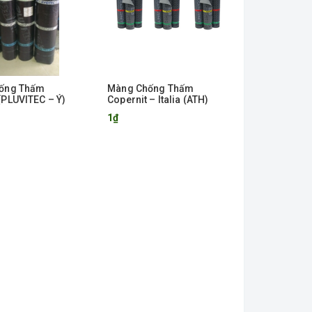
ống Thấm
Màng Chống Thấm
PLUVITEC – Ý)
Copernit – Italia (ATH)
1₫