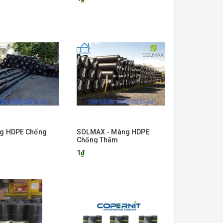
g HDPE Chống
SOLMAX - Màng HDPE
Chống Thấm
1₫