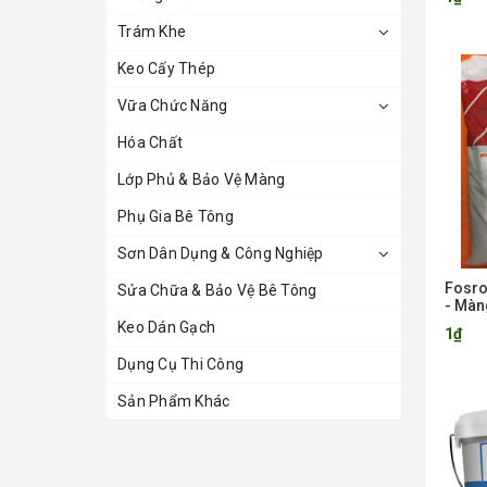
Trám Khe
Keo Cấy Thép
Vữa Chức Năng
Hóa Chất
Lớp Phủ & Bảo Vệ Màng
Phụ Gia Bê Tông
Sơn Dân Dụng & Công Nghiệp
Fosro
Sửa Chữa & Bảo Vệ Bê Tông
- Màn
Măng
Keo Dán Gạch
1₫
Dụng Cụ Thi Công
Sản Phẩm Khác