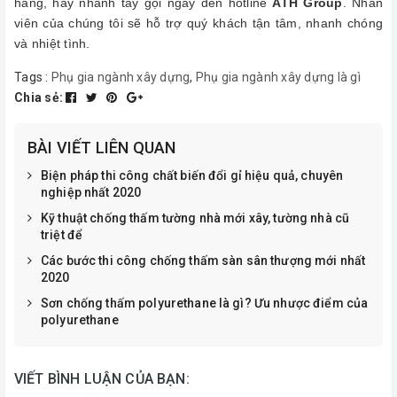
hàng, hãy nhanh tay gọi ngay đến hotline
ATH Group
. Nhân
viên của chúng tôi sẽ hỗ trợ quý khách tận tâm, nhanh chóng
và nhiệt tình.
Tags :
Phụ gia ngành xây dựng
,
Phụ gia ngành xây dựng là gì
Chia sẻ:
BÀI VIẾT LIÊN QUAN
Biện pháp thi công chất biến đổi gỉ hiệu quả, chuyên
nghiệp nhất 2020
Kỹ thuật chống thấm tường nhà mới xây, tường nhà cũ
triệt để
Các bước thi công chống thấm sàn sân thượng mới nhất
2020
Sơn chống thấm polyurethane là gì? Ưu nhược điểm của
polyurethane
VIẾT BÌNH LUẬN CỦA BẠN: