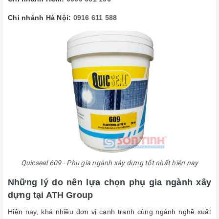
Chi nhánh Hà Nội:
0916 611 588
Quicseal 609 - Phụ gia ngành xây dựng tốt nhất hiện nay
Những lý do nên lựa chọn phụ gia ngành xây
dựng tại ATH Group
Hiện nay, khá nhiều đơn vị cạnh tranh cùng ngành nghề xuất