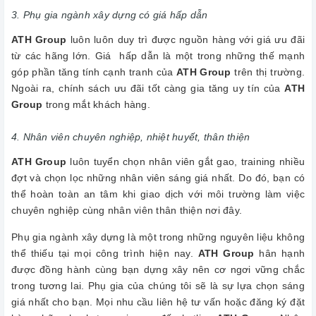
3. Phụ gia ngành xây dựng có giá hấp dẫn
ATH Group
luôn luôn duy trì được nguồn hàng với giá ưu đãi
từ các hãng lớn. Giá hấp dẫn là một trong những thế mạnh
góp phần tăng tính cạnh tranh của
ATH Group
trên thị trường.
Ngoài ra, chính sách ưu đãi tốt càng gia tăng uy tín của
ATH
Group
trong mắt khách hàng.
4. Nhân viên chuyên nghiệp, nhiệt huyết, thân thiện
ATH Group
luôn tuyển chọn nhân viên gắt gao, training nhiều
đợt và chọn lọc những nhân viên sáng giá nhất. Do đó, bạn có
thể hoàn toàn an tâm khi giao dịch với môi trường làm việc
chuyên nghiệp cùng nhân viên thân thiện nơi đây.
Phụ gia ngành xây dựng là một trong những nguyên liệu không
thể thiếu tại mọi công trình hiện nay.
ATH Group
hân hạnh
được đồng hành cùng bạn dựng xây nên cơ ngơi vững chắc
trong tương lai. Phụ gia của chúng tôi sẽ là sự lựa chọn sáng
giá nhất cho bạn. Mọi nhu cầu liên hệ tư vấn hoặc đăng ký đặt