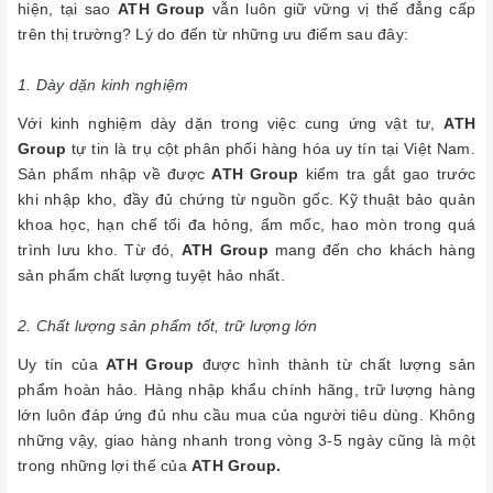
hiện, tại sao
ATH Group
vẫn luôn giữ vững vị thế đẳng cấp
trên thị trường? Lý do đến từ những ưu điểm sau đây:
1. Dày dặn kinh nghiệm
Với kinh nghiệm dày dặn trong việc cung ứng vật tư,
ATH
Group
tự tin là trụ cột phân phối hàng hóa uy tín tại Việt Nam.
Sản phẩm nhập về được
ATH Group
kiểm tra gắt gao trước
khi nhập kho, đầy đủ chứng từ nguồn gốc. Kỹ thuật bảo quản
khoa học, hạn chế tối đa hỏng, ẩm mốc, hao mòn trong quá
trình lưu kho. Từ đó,
ATH Group
mang đến cho khách hàng
sản phẩm chất lượng tuyệt hảo nhất.
2. Chất lượng sản phẩm tốt, trữ lượng lớn
Uy tín của
ATH Group
được hình thành từ chất lượng sản
phẩm hoàn hảo. Hàng nhập khẩu chính hãng, trữ lượng hàng
lớn luôn đáp ứng đủ nhu cầu mua của người tiêu dùng. Không
những vậy, giao hàng nhanh trong vòng 3-5 ngày cũng là một
trong những lợi thế của
ATH Group.