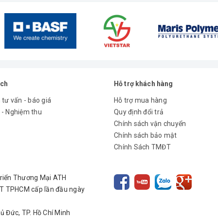
ách
Hỗ trợ khách hàng
 tư vấn - báo giá
Hỗ trợ mua hàng
 - Nghiệm thu
Quy định đổi trả
Chính sách vận chuyển
Chính sách bảo mật
Chính Sách TMĐT
Triển Thương Mại ATH
T TPHCM cấp lần đầu ngày
hủ Đức, TP. Hồ Chí Minh