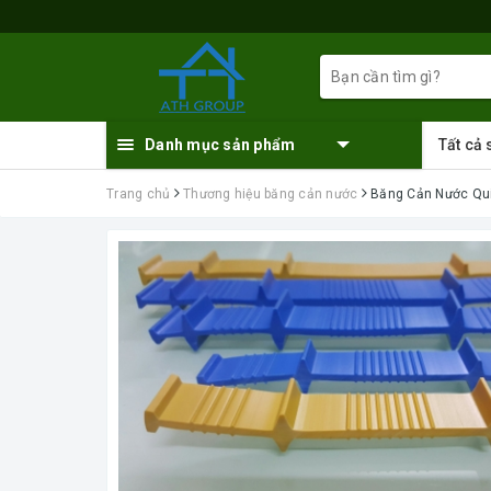
Danh mục sản phẩm
Tất cả
Trang chủ
Thương hiệu băng cản nước
Băng Cản Nước Qu