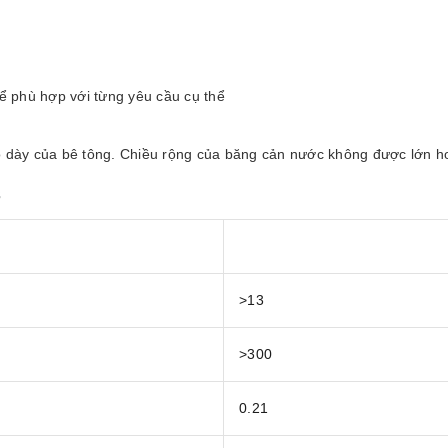
ể phù hợp với từng yêu cầu cụ thể
 dày của bê tông. Chiều rộng của băng cản nước không được lớn h
3
>13
>300
0.21