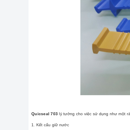
Quicseal 703
lý tưởng cho việc sử dụng như một rà
1. Kết cấu giữ nước