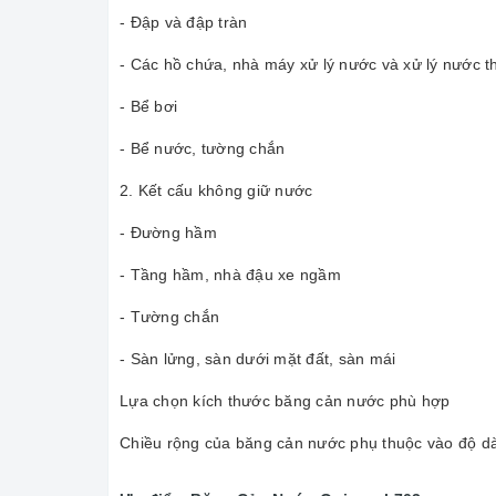
- Đập và đập tràn
- Các hồ chứa, nhà máy xử lý nước và xử lý nước t
- Bể bơi
- Bể nước, tường chắn
2. Kết cấu không giữ nước
- Đường hầm
- Tầng hầm, nhà đậu xe ngầm
- Tường chắn
- Sàn lửng, sàn dưới mặt đất, sàn mái
Lựa chọn kích thước băng cản nước phù hợp
Chiều rộng của băng cản nước phụ thuộc vào độ d