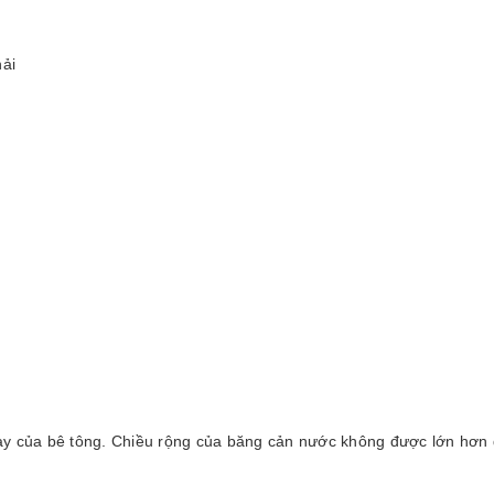
hải
ày của bê tông. Chiều rộng của băng cản nước không được lớn hơn 