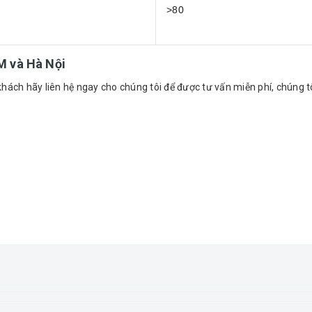
>80
M và Hà Nội
khách hãy liên hệ ngay cho chúng tôi để được tư vấn miễn phí, chúng t