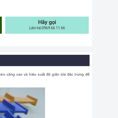
Hãy gọi
Liên hệ 0969 66 11 66
éo căng cao và hiệu suất độ giãn dài đặc trưng để