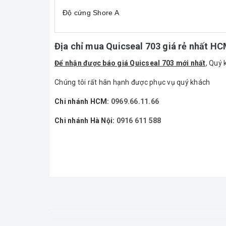
Độ cứng Shore A
Địa chỉ mua Quicseal 703 giá rẻ nhất HC
Để nhận được báo giá
Quicseal 703 mới nhất
, Quý 
Chúng tôi rất hân hạnh được phục vụ quý khách
Chi nhánh HCM:
0969.66.11.66
Chi nhánh Hà Nội:
0916 611 588