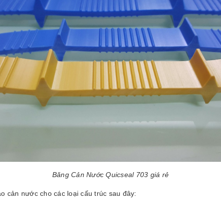
Băng Cản Nước Quicseal 703 giá rẻ
o cản nước cho các loại cấu trúc sau đây: