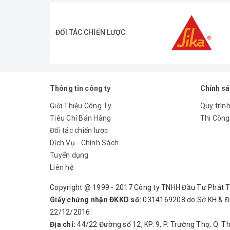
ĐỐI TÁC CHIẾN LƯỢC
Thông tin công ty
Chính s
Giới Thiệu Công Ty
Quy trình
Tiêu Chí Bán Hàng
Thi Công
Đối tác chiến lược
Dịch Vụ - Chính Sách
Tuyển dụng
Liên hệ
Copyright @ 1999 - 2017 Công ty TNHH Đầu Tư Phát 
Giấy chứng nhận ĐKKD số:
0314169208 do Sở KH & Đ
22/12/2016.
Địa chỉ:
44/22 Đường số 12, KP. 9, P. Trường Thọ, Q. T