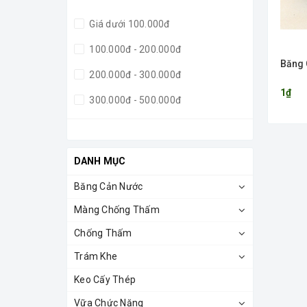
Giá dưới 100.000đ
100.000đ - 200.000đ
Băng 
200.000đ - 300.000đ
1₫
300.000đ - 500.000đ
500.000đ - 1.000.000đ
Giá trên 1.000.000đ
DANH MỤC
Băng Cản Nước
Màng Chống Thấm
Chống Thấm
Trám Khe
Keo Cấy Thép
Vữa Chức Năng