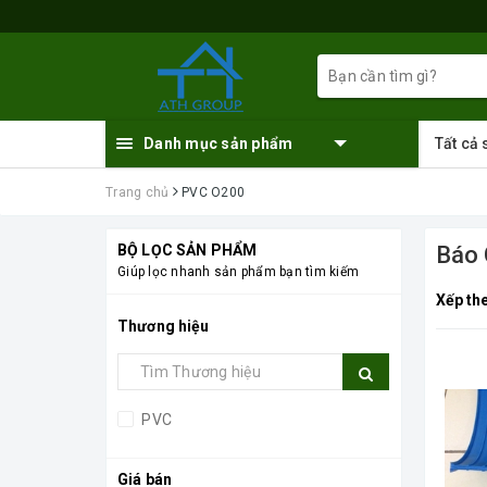
Danh mục sản phẩm
Tất cả
Trang chủ
PVC O200
BỘ LỌC SẢN PHẨM
Báo 
Giúp lọc nhanh sản phẩm bạn tìm kiếm
Xếp th
Thương hiệu
PVC
Giá bán