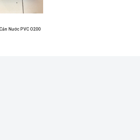
Cản Nước PVC O200