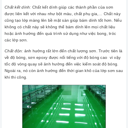
Chất kết dính:
Chất kết dính giúp các thành phần của sơn
được liên kết với nhau như bột màu, chất phụ gia,… Chất này
cũng tạo lớp màng lên bề mặt sàn giúp bám dính tốt hơn. Nếu
không có chất này sẽ không thể bám dính lên mọi chất liệu
hoặc ảnh hưởng đến quá trình sử dụng như việc bong, tróc
các lớp sơn.
Chất độn:
ảnh hưởng rất lớn đến chất lượng sơn. Trước tiên là
về độ bóng, sơn epoxy được nổi tiếng với độ bóng cao vì vậy
tốc độ vòng quay sẽ ảnh hưởng đến việc kiểm soát độ bóng.
Ngoài ra, nó còn ảnh hưởng đến thời gian khô của lớp sơn sau
khi thi công.