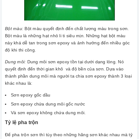
Bột màu:
Bột màu quyết định đến chất lượng màu trong sơn.
Bột màu là những hạt nhỏ li ti siêu mịn. Những hạt bột màu
này khá dễ tan trong sơn epoxy và ảnh hưởng đến nhiều góc
độ khi thi công.
Dung môi:
Dung môi sơn epoxy tồn tại dưới dạng lỏng. Nó
quyết định đến thời gian khô và độ bền của sơn. Dựa vào
thành phần dung môi mà người ta chia sơn epoxy thành 3 loại
khác nhau là:
Sơn epoxy gốc dầu
Sơn epoxy chứa dung môi gốc nước
Và sơn epoxy không chứa dung môi.
Tỷ lệ pha trộn
Để pha trộn sơn thì tùy theo những hãng sơn khác nhau mà tỷ