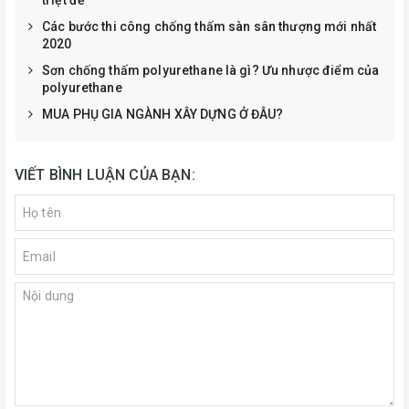
triệt để
Các bước thi công chống thấm sàn sân thượng mới nhất
2020
Sơn chống thấm polyurethane là gì? Ưu nhược điểm của
polyurethane
MUA PHỤ GIA NGÀNH XÂY DỰNG Ở ĐÂU?
VIẾT BÌNH LUẬN CỦA BẠN: