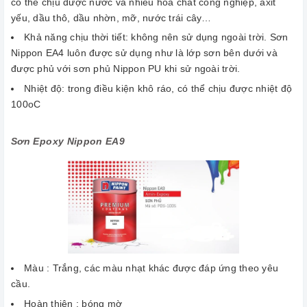
có thể chịu được nước và nhiều hóa chất công nghiệp, axit
yếu, dầu thô, dầu nhờn, mỡ, nước trái cây…
Khả năng chịu thời tiết: không nên sử dụng ngoài trời. Sơn
Nippon EA4 luôn được sử dụng như là lớp sơn bên dưới và
được phủ với sơn phủ Nippon PU khi sử ngoài trời.
Nhiệt độ: trong điều kiện khô ráo, có thể chịu được nhiệt độ
100oC
Sơn Epoxy Nippon EA9
Màu : Trắng, các màu nhạt khác được đáp ứng theo yêu
cầu.
Hoàn thiện : bóng mờ