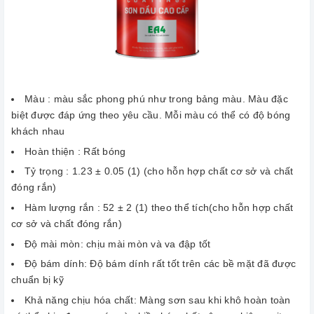
Màu : màu sắc phong phú như trong bảng màu. Màu đặc
biệt được đáp ứng theo yêu cầu. Mỗi màu có thể có độ bóng
khách nhau
Hoàn thiện : Rất bóng
Tỷ trọng : 1.23 ± 0.05 (1) (cho hỗn hợp chất cơ sở và chất
đóng rắn)
Hàm lượng rắn : 52 ± 2 (1) theo thể tích(cho hỗn hợp chất
cơ sở và chất đóng rắn)
Độ mài mòn: chịu mài mòn và va đập tốt
Độ bám dính: Độ bám dính rất tốt trên các bề mặt đã được
chuẩn bị kỹ
Khả năng chịu hóa chất: Màng sơn sau khi khô hoàn toàn