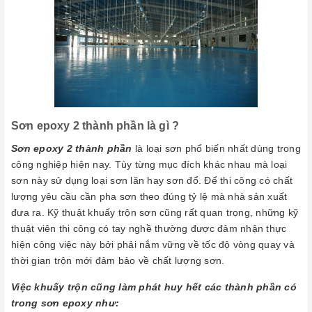
Sơn epoxy 2 thành phần là gì ?
Sơn epoxy 2 thành phần
là loại sơn phổ biến nhất dùng trong
công nghiệp hiện nay. Tùy từng mục đích khác nhau mà loại
sơn này sử dụng loại sơn lăn hay sơn đổ. Để thi công có chất
lượng yêu cầu cần pha sơn theo đúng tỷ lệ mà nhà sản xuất
đưa ra. Kỹ thuật khuấy trộn sơn cũng rất quan trọng, những kỹ
thuật viên thi công có tay nghề thường được đảm nhận thực
hiện công việc này bởi phải nắm vững về tốc độ vòng quay và
thời gian trộn mới đảm bảo về chất lượng sơn.
Việc khuấy trộn cũng làm phát huy hết các thành phần có
trong sơn epoxy như: