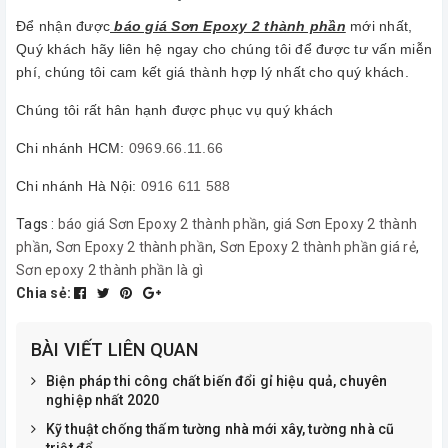
Để nhận được
báo giá Sơn Epoxy 2 thành phần
mới nhất,
Quý khách hãy liên hệ ngay cho chúng tôi để được tư vấn miễn
phí, chúng tôi cam kết giá thành hợp lý nhất cho quý khách.
Chúng tôi rất hân hạnh được phục vụ quý khách
Chi nhánh HCM:
0969.66.11.66
Chi nhánh Hà Nội:
0916 611 588
Tags :
báo giá Sơn Epoxy 2 thành phần
,
giá Sơn Epoxy 2 thành
phần
,
Sơn Epoxy 2 thành phần
,
Sơn Epoxy 2 thành phần giá rẻ
,
Sơn epoxy 2 thành phần là gì
Chia sẻ:
BÀI VIẾT LIÊN QUAN
Biện pháp thi công chất biến đổi gỉ hiệu quả, chuyên
nghiệp nhất 2020
Kỹ thuật chống thấm tường nhà mới xây, tường nhà cũ