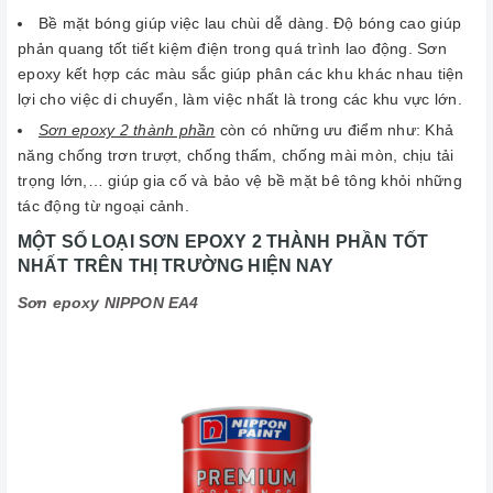
Bề mặt bóng giúp việc lau chùi dễ dàng. Độ bóng cao giúp
phản quang tốt tiết kiệm điện trong quá trình lao động. Sơn
epoxy kết hợp các màu sắc giúp phân các khu khác nhau tiện
lợi cho việc di chuyển, làm việc nhất là trong các khu vực lớn.
Sơn epoxy 2 thành phần
còn có những ưu điểm như: Khả
năng chống trơn trượt, chống thấm, chống mài mòn, chịu tải
trọng lớn,… giúp gia cố và bảo vệ bề mặt bê tông khỏi những
tác động từ ngoại cảnh.
MỘT SỐ LOẠI SƠN EPOXY 2 THÀNH PHẦN TỐT
NHẤT TRÊN THỊ TRƯỜNG HIỆN NAY
Sơn epoxy NIPPON EA4