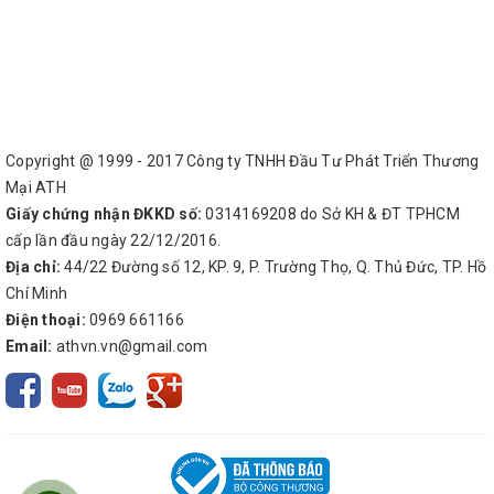
Copyright @ 1999 - 2017 Công ty TNHH Đầu Tư Phát Triển Thương
Mại ATH
Giấy chứng nhận ĐKKD số:
0314169208 do Sở KH & ĐT TPHCM
cấp lần đầu ngày 22/12/2016.
Địa chỉ:
44/22 Đường số 12, KP. 9, P. Trường Thọ, Q. Thủ Đức, TP. Hồ
Chí Minh
Điện thoại:
0969 661166
Email:
athvn.vn@gmail.com