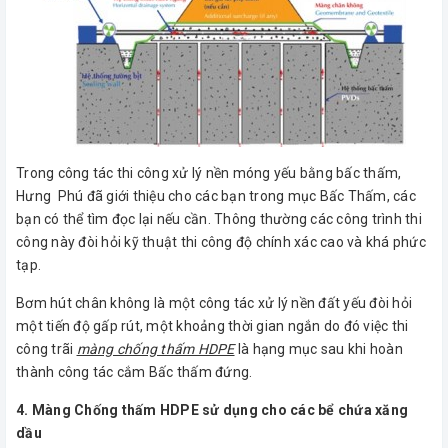
Trong công tác thi công xử lý nền móng yếu bằng bấc thấm,
Hưng Phú đã giới thiệu cho các bạn trong mục Bấc Thấm, các
bạn có thể tìm đọc lại nếu cần. Thông thường các công trình thi
công này đòi hỏi kỹ thuật thi công độ chính xác cao và khá phức
tạp.
Bơm hút chân không là một công tác xử lý nền đất yếu đòi hỏi
một tiến độ gấp rút, một khoảng thời gian ngắn do đó việc thi
công trãi
màng chống thấm HDPE
là hạng mục sau khi hoàn
thành công tác cắm Bấc thấm đứng.
4. Màng Chống thấm HDPE sử dụng cho các bể chứa xăng
dầu