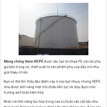
Màng chống thấm HDPE
được cấu tạo từ nhựa PE với các phụ
gia bên trong nó, chiết xuất từ sản phẩm phụ của dầu mỏ như
giới thiệu ở trên.
Bạn có thể tìm thấy đặc điểm này ở mọi bạt nhựa, nhưng HDPE
chịu được ánh nắng mặt trời chiếu liên tục và chịu được môi
trường axit hoặc kềm hóa.
Khác với tính năng lưu hóa trong cao su hoặc các vật liệu như
thép hoặc Betong bạt nhựa thông thường không chịu được các