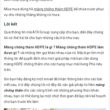
Mùa mưa dùng hồ
màng chống thấm HDPE
để chứa nước phục
vụ cho những tháng không có mưa.
Lời kết
Qua thông tin mà ATH Group cung cấp cho bạn, đến đây chúng
tôi có thể trả lời cho bạn những câu hỏi như sau.
Màng chống thấm HDPE là gì ? Màng chống thấm HDPE làm
được gì ?
và những tên gọi khác nhau của nó. Nếu bạn tìm một
thông tin để quyết định cho một giải pháp mà bạn cần dùng
màng HDPE chống thấm cho các hạng mục mà Hưng Phú nêu
trên.
Xin bạn hãy đăng ký một email để nhận thông báo cho các bài
viết sau, vì ở đây chúng tôi có đầy đủ các giải pháp từ Hàn
màng
chống thấm
cho các công trình với những phương thức khác
nhau, bạn có thể dừng lại một chút thời gian để lập nên kế hoạch
cho bạn trước khi làm.