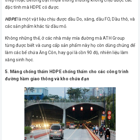
đặc tính mà HDPE có được.
HDPE
là một vật liệu chịu được dầu Do, xăng, dầu FO, Dầu thô, và
các sản phẩm khác từ dầu mỏ.
Không những thế, ở các nhà máy mía đường mà ATH Group
từng được biết và cung cấp sản phẩm này họ còn dùng chúng để
làm các bể chứa Ăng Côn, hay gọi là cồn 90 độ, nhiên liệu làm
xăng sinh học.
5. Màng chống thấm HDPE chống thấm cho các công trình
đường hầm giao thông và kho chứa đạn