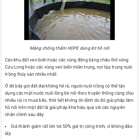
Màng chống thấm HDPE dùng lót hồ nổi
Các khu đất ven biển hoặc các vùng đồng bằng châu thổ sông
Cửu Long hoặc các vùng ven biển miền trung, nơi tập trung nuôi
trồng thủy sản nhiều nhất.
Ở đó bây giờ đất đai không hề rẻ, người nuôi trồng có thể tận
dụng các mặt nước nuôi lồng bè nổi theo truyền thống cũng chịu
nhiều rủi ro mưa bão, thời tiết không ổn định do đó giải pháp làm
hồ nổi trên mặt đất là giải pháp khá hiệu quả với các nguyên
nhân chính sau đây.
Giá thành giảm rất lớn tới 50% giá trị công trình, vì không đào
lấp