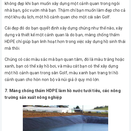
không đẹp khi bạn muốn xây dựng một cảnh quan trong ngôi
nhà bạn, góc vườn nhà bạn. Thậm chí bạn muốn làm đẹp cho cả
một khu du lịch, một hồ cảnh quan cho một cái sân Golf.
Cái đẹp đó do bạn quyết định xây dựng chúng như thế nào, xây
dựng và thiết kế một cảnh quan là do bạn, màng chống thấm
HDPE chỉ giúp bạn linh hoạt hơn trong việc xây dựng hồ sinh thái
mà thôi.
Chúng có các màu sắc mà bạn quan tâm, đó là màu trắng hoặc
xanh, bạn có thể xây hồ bơi, và màu cát bạn có thể xây dựng
một hồ cảnh quan trong sân Golf, màu xanh bạn trang trí hồ
cảnh quan cho hòn non bộ và núi giả ở quy mô lớn.
7. Màng chống thấm HDPE làm hồ nước tưới tiêu, các nông
trường sản xuất nông nghiệp