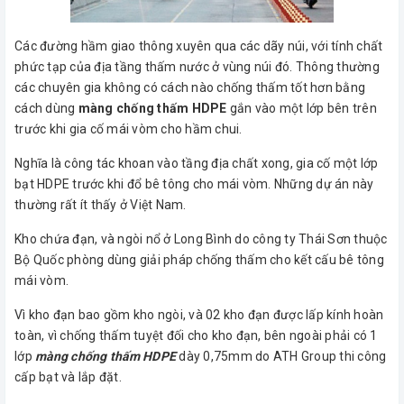
Các đường hầm giao thông xuyên qua các dãy núi, với tính chất
phức tạp của địa tầng thấm nước ở vùng núi đó. Thông thường
các chuyên gia không có cách nào chống thấm tốt hơn bằng
cách dùng
màng chống thấm HDPE
gắn vào một lớp bên trên
trước khi gia cố mái vòm cho hầm chui.
Nghĩa là công tác khoan vào tầng địa chất xong, gia cố một lớp
bạt HDPE trước khi đổ bê tông cho mái vòm. Những dự án này
thường rất ít thấy ở Việt Nam.
Kho chứa đạn, và ngòi nổ ở Long Bình do công ty Thái Sơn thuộc
Bộ Quốc phòng dùng giải pháp chống thấm cho kết cấu bê tông
mái vòm.
Vì kho đạn bao gồm kho ngòi, và 02 kho đạn được lấp kính hoàn
toàn, vì chống thấm tuyệt đối cho kho đạn, bên ngoài phải có 1
lớp
màng chống thấm HDPE
dày 0,75mm do ATH Group thi công
cấp bạt và lắp đặt.