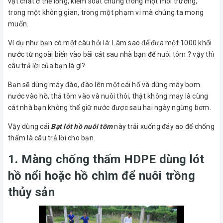
vật chất ở thể lỏng, kiểm soát chúng trong một môi trường,
trong một không gian, trong một phạm vi mà chúng ta mong
muốn.
Ví dụ như bạn có một câu hỏi là: Làm sao để đưa một 1000 khối
nước từ ngoài biển vào bãi cát sau nhà bạn để nuôi tôm ? vậy thì
câu trả lời của bạn là gì?
Bạn sẽ dùng máy đào, đào lên một cái hố và dùng máy bơm
nước vào hồ, thả tôm vào và nuôi thôi, thật không may là cùng
cát nhà bạn không thể giữ nước được sau hai ngày ngừng bơm.
Vậy dùng cái
Bạt lót hồ nuôi tôm
này trải xuống đáy ao để chống
thấm là câu trả lời cho bạn.
1. Màng chống thấm HDPE dùng lót
hồ nổi hoặc hồ chìm để nuôi trồng
thủy sản