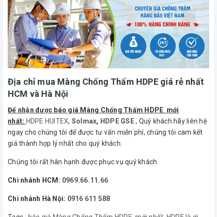
Địa chỉ mua Màng Chống Thấm HDPE giá rẻ nhất
HCM và Hà Nội
Để nhận được báo giá Màng Chống Thấm HDPE mới
nhất:
HDPE HUITEX
,
Solmax
,
HDPE GSE
, Quý khách hãy liên hệ
ngay cho chúng tôi để được tư vấn miễn phí, chúng tôi cam kết
giá thành hợp lý nhất cho quý khách.
Chúng tôi rất hân hạnh được phục vụ quý khách
Chi nhánh HCM:
0969.66.11.66
Chi nhánh Hà Nội:
0916 611 588