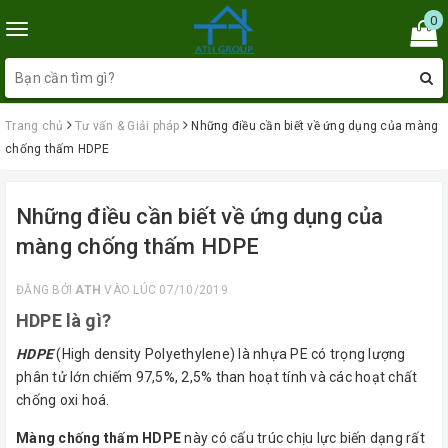
0
Toggle
navigation
Trang chủ
Tư vấn & Giải pháp
Những điều cần biết về ứng dụng của màng
chống thấm HDPE
Những điều cần biết về ứng dụng của
màng chống thấm HDPE
ĐĂNG BỞI
ATH
VÀO LÚC 07/10/2019
HDPE là gì?
HDPE
(High density Polyethylene) là nhựa PE có trọng lượng
phân tử lớn chiếm 97,5%, 2,5% than hoạt tính và các hoạt chất
chống oxi hoá.
Màng chống thấm HDPE
này có cấu trúc chịu lực biến dạng rất