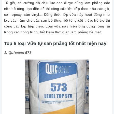
10 giờ, có cường độ chịu lực cao được dùng làm phẳng các
nền bê tông, tạo tiền đề thi công các lớp tiếp theo như sàn gỗ,
sơn epoxy, sàn vinyl,…Đồng thời, lớp vữa này hoạt động như
lớp cách ẩm cho các sàn bê tông, bê tông cốt thép, hỗ trợ thi
công các lớp tiếp theo. Loại vữa này hiện ứng dụng rộng rãi
trong các công trình, tiết kiệm thời gian làm phẳng bề mặt.
Top 5 loại Vữa tự san phẳng tốt nhất hiện nay
1.
Quicseal 573