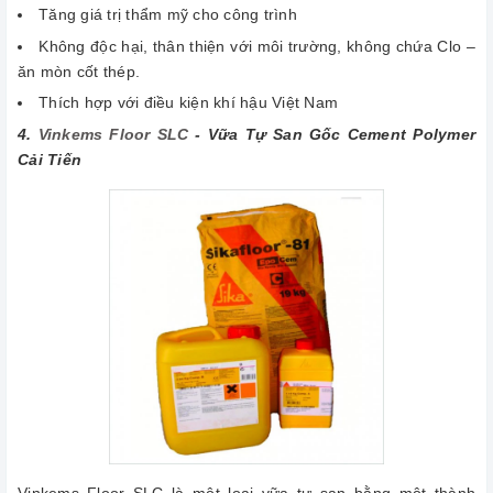
Tăng giá trị thẩm mỹ cho công trình
Không độc hại, thân thiện với môi trường, không chứa Clo –
ăn mòn cốt thép.
Thích hợp với điều kiện khí hậu Việt Nam
4.
Vinkems Floor SLC
- Vữa Tự San Gốc Cement Polymer
Cải Tiến
Vinkems Floor SLC là một loại vữa tự san bằng một thành