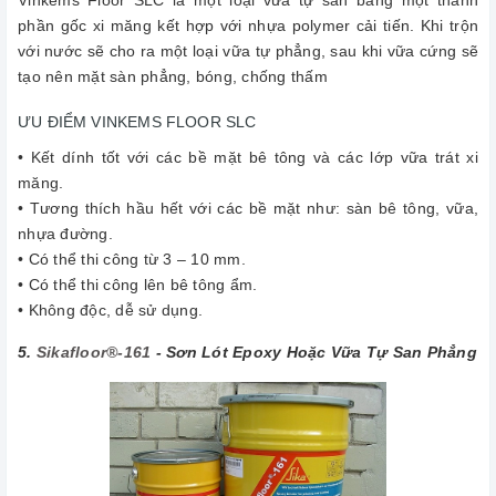
phần gốc xi măng kết hợp với nhựa polymer cải tiến. Khi trộn
với nước sẽ cho ra một loại vữa tự phẳng, sau khi vữa cứng sẽ
tạo nên mặt sàn phẳng, bóng, chống thấm
ƯU ĐIỂM VINKEMS FLOOR SLC
• Kết dính tốt với các bề mặt bê tông và các lớp vữa trát xi
măng.
• Tương thích hầu hết với các bề mặt như: sàn bê tông, vữa,
nhựa đường.
• Có thể thi công từ 3 – 10 mm.
• Có thể thi công lên bê tông ẩm.
• Không độc, dễ sử dụng.
5.
Sikafloor®-161
- Sơn Lót Epoxy Hoặc Vữa Tự San Phẳng