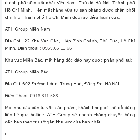
thành phố sầm uất nhất Việt Nam: Thủ đô Hà Nội, Thành phố
Hồ Chí Minh. Hiện mặt hàng vữa tự san phẳng được phân phối
chính ở Thành phố Hồ Chí Minh dưới sự điều hành của:
ATH Group Miền Nam
Địa Chỉ : 22 Kha Vạn Cân, Hiệp Bình Chánh, Thủ Đức, Hồ Chí
Minh, Điện thoại :
0969.66.11.66
Khu vực Miền Bắc, mặt hàng độc đáo này được phân phối tại:
ATH Group Miền Bắc
Địa Chỉ: 602 Đường Láng, Trung Hoà, Đống Đa, Hà Nội
Điện Thoại:
0916.611.588
Mọi nhu cầu cần tư vấn sản phẩm, khách hàng có thể dễ dàng
liên hệ qua hotline. ATH Group sẽ nhanh chóng chuyển hàng
đến bạn theo trụ sở gần khu vực của bạn nhất.