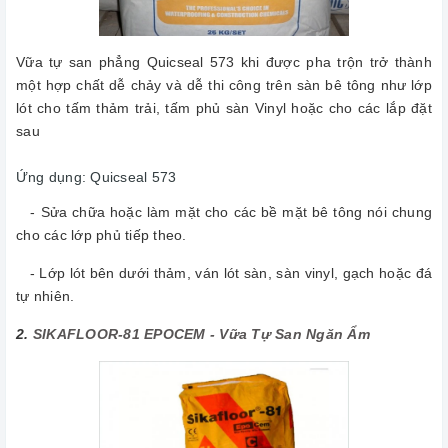
Vữa tự san phẳng Quicseal 573 khi được pha trộn trở thành
một hợp chất dễ chảy và dễ thi công trên sàn bê tông như lớp
lót cho tấm thảm trải, tấm phủ sàn Vinyl hoặc cho các lắp đặt
sau
Ứng dụng: Quicseal 573
- Sửa chữa hoặc làm mặt cho các bề mặt bê tông nói chung
cho các lớp phủ tiếp theo.
- Lớp lót bên dưới thảm, ván lót sàn, sàn vinyl, gạch hoặc đá
tự nhiên.
2.
SIKAFLOOR-81 EPOCEM - Vữa Tự San Ngăn Ẩm