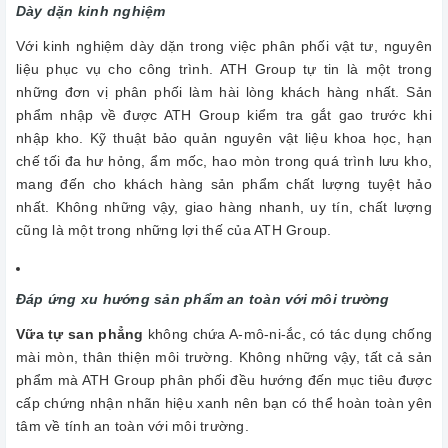
Dày dặn kinh nghiệm
Với kinh nghiệm dày dặn trong việc phân phối vật tư, nguyên
liệu phục vụ cho công trình. ATH Group tự tin là một trong
những đơn vị phân phối làm hài lòng khách hàng nhất. Sản
phẩm nhập về được ATH Group kiểm tra gắt gao trước khi
nhập kho. Kỹ thuật bảo quản nguyên vật liệu khoa học, hạn
chế tối đa hư hỏng, ẩm mốc, hao mòn trong quá trình lưu kho,
mang đến cho khách hàng sản phẩm chất lượng tuyệt hảo
nhất. Không những vậy, giao hàng nhanh, uy tín, chất lượng
cũng là một trong những lợi thế của ATH Group.
Đáp ứng xu hướng sản phẩm an toàn với môi trường
Vữa tự san phẳng
không chứa A-mô-ni-ắc, có tác dụng chống
mài mòn, thân thiện môi trường. Không những vậy, tất cả sản
phẩm mà ATH Group phân phối đều hướng đến mục tiêu được
cấp chứng nhận nhãn hiệu xanh nên bạn có thể hoàn toàn yên
tâm về tính an toàn với môi trường.