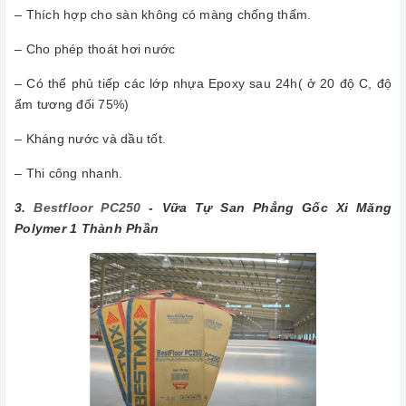
– Thích hợp cho sàn không có màng chống thấm.
– Cho phép thoát hơi nước
– Có thể phủ tiếp các lớp nhựa Epoxy sau 24h( ở 20 độ C, độ
ẩm tương đối 75%)
– Kháng nước và dầu tốt.
– Thi công nhanh.
3.
Bestfloor PC250
- Vữa Tự San Phẳng Gốc Xi Măng
Polymer 1 Thành Phần