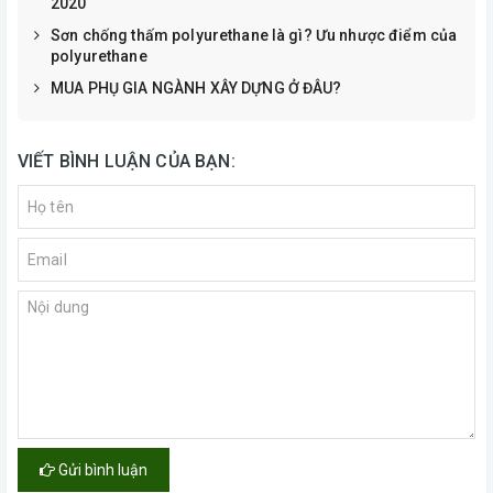
2020
Sơn chống thấm polyurethane là gì? Ưu nhược điểm của
polyurethane
MUA PHỤ GIA NGÀNH XÂY DỰNG Ở ĐÂU?
VIẾT BÌNH LUẬN CỦA BẠN:
Gửi bình luận