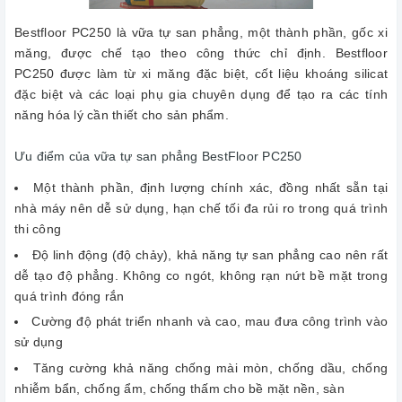
Bestfloor PC250 là vữa tự san phẳng, một thành phần, gốc xi
măng, được chế tạo theo công thức chỉ định. Bestfloor
PC250 được làm từ xi măng đặc biệt, cốt liệu khoáng silicat
đặc biệt và các loại phụ gia chuyên dụng để tạo ra các tính
năng hóa lý cần thiết cho sản phẩm.
Ưu điểm của vữa tự san phẳng BestFloor PC250
Một thành phần, định lượng chính xác, đồng nhất sẵn tại
nhà máy nên dễ sử dụng, hạn chế tối đa rủi ro trong quá trình
thi công
Độ linh động (độ chảy), khả năng tự san phẳng cao nên rất
dễ tạo độ phẳng. Không co ngót, không rạn nứt bề mặt trong
quá trình đóng rắn
Cường độ phát triển nhanh và cao, mau đưa công trình vào
sử dụng
Tăng cường khả năng chống mài mòn, chống dầu, chống
nhiễm bẩn, chống ẩm, chống thấm cho bề mặt nền, sàn