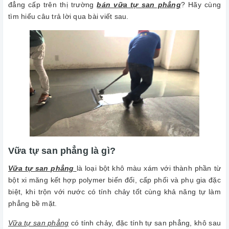
đẳng cấp trên thị trường
bán vữa tự san phẳng
? Hãy cùng
tìm hiểu câu trả lời qua bài viết sau.
Vữa tự san phẳng là gì?
Vữa tự san phẳng
là loại bột khô màu xám với thành phần từ
bột xi măng kết hợp polymer biến đổi, cấp phối và phụ gia đặc
biệt, khi trộn với nước có tính chảy tốt cùng khả năng tự làm
phẳng bề mặt.
Vữa tự san phẳng
có tính chảy, đặc tính tự san phẳng, khô sau