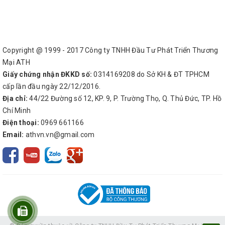
Copyright @ 1999 - 2017 Công ty TNHH Đầu Tư Phát Triển Thương
Mại ATH
Giấy chứng nhận ĐKKD số:
0314169208 do Sở KH & ĐT TPHCM
cấp lần đầu ngày 22/12/2016.
Địa chỉ:
44/22 Đường số 12, KP. 9, P. Trường Thọ, Q. Thủ Đức, TP. Hồ
Chí Minh
Điện thoại:
0969 661166
Email:
athvn.vn@gmail.com