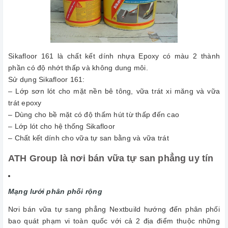
Sikafloor 161 là chất kết dính nhựa Epoxy có màu 2 thành
phần có độ nhớt thấp và không dung môi.
Sử dụng Sikafloor 161:
– Lớp sơn lót cho mặt nền bê tông, vữa trát xi măng và vữa
trát epoxy
– Dùng cho bề mặt có độ thấm hút từ thấp đến cao
– Lớp lót cho hệ thống Sikafloor
– Chất kết dính cho vữa tự san bằng và vữa trát
ATH Group là nơi bán vữa tự san phẳng uy tín
Mạng lưới phân phối rộng
Nơi bán vữa tự sang phẳng Nextbuild hướng đến phân phối
bao quát phạm vi toàn quốc với cả 2 địa điểm thuộc những