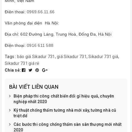
Minh, Việt Nam
Điện thoại:
0969.66.11.66
Văn phòng đại diện Hà Nội:
Địa chỉ: 602 Đường Láng, Trung Hoà, Đống Đa, Hà Nội
Điện thoại:
0916 611 588
Tags :
báo giá Sikadur 731
,
giá Sikadur 731
,
Sikadur 731 giá
,
Sikadur 731 giá rẻ
Chia sẻ:
BÀI VIẾT LIÊN QUAN
Biện pháp thi công chất biến đổi gỉ hiệu quả, chuyên
nghiệp nhất 2020
Kỹ thuật chống thấm tường nhà mới xây, tường nhà cũ
triệt để
Các bước thi công chống thấm sàn sân thượng mới nhất
2020