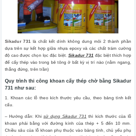
Sikadur 731
là chất kết dính không dung môi 2 thành phần
dựa trên sự kết hợp giữa nhựa epoxy và các chất trám cường
độ cao được chọn lọc đặc biệt.
Sikadur 731
đặc biệt thích hợp
để cấy thép vào trong bê tông ở bất kỳ vị trí nào (nằm ngang,
thẳng đứng, trên trần)
Quy trình thi công khoan cấy thép chờ bằng Sikadur
731 như sau:
1. Khoan các lỗ theo kích thước yêu cầu, theo bảng tính kết
cấu.
– Hướng dẫn: Khi
sử dụng Sikadur 731
thì kích thước của lỗ
khoan phải bằng với đường kính của thép + 5 đến 10 mm.
Chiều sâu của lỗ khoan phụ thuộc vào bảng tính, chủ yếu phụ