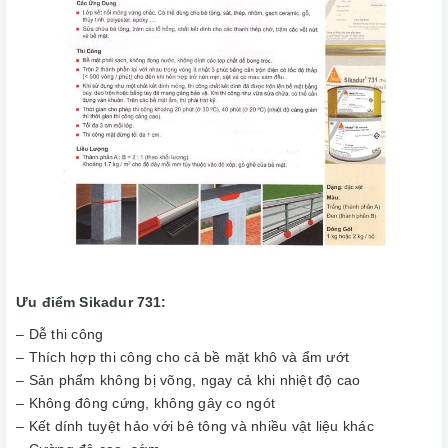
Ưu điểm Sikadur 731:
– Dễ thi công
– Thích hợp thi công cho cả bề mặt khô và ẩm ướt
– Sản phẩm không bị võng, ngay cả khi nhiệt độ cao
– Không đông cứng, không gây co ngót
– Kết dính tuyệt hảo với bê tông và nhiều vật liệu khác