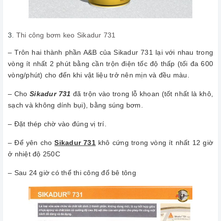
3.
Thi công bơm keo Sikadur 731
– Trôn hai thành phần A&B của Sikadur 731 lại với nhau trong
vòng ít nhất 2 phút bằng cần trộn điện tốc độ thấp (tối đa 600
vòng/phút) cho đến khi vật liệu trở nên mịn và đều màu.
– Cho
Sikadur 731
đã trộn vào trong lỗ khoan (tốt nhất là khô,
sạch và không dính bụi), bằng súng bơm.
– Đặt thép chờ vào đúng vị trí.
– Để yên cho
Sikadur 731
khô cứng trong vòng ít nhất 12 giờ
ở nhiệt độ 25­­­­0C
– Sau 24 giờ có thể thi công đổ bê tông