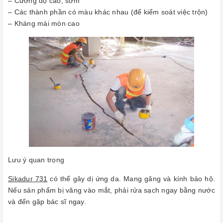
– Cường độ cao, sớm
– Các thành phần có màu khác nhau (để kiểm soát việc trộn)
– Kháng mài mòn cao
Lưu ý quan trọng
Sikadur 731
có thể gây dị ứng da. Mang găng và kính bảo hộ.
Nếu sản phẩm bị văng vào mắt, phải rửa sạch ngay bằng nước
và đến gặp bác sĩ ngay.