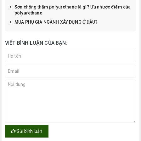
Sơn chống thấm polyurethane là gì? Ưu nhược điểm của
polyurethane
MUA PHỤ GIA NGÀNH XÂY DỰNG Ở ĐÂU?
VIẾT BÌNH LUẬN CỦA BẠN:
Gửi bình luận