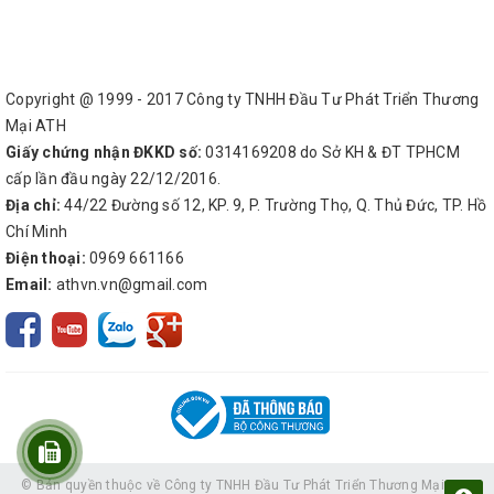
Copyright @ 1999 - 2017 Công ty TNHH Đầu Tư Phát Triển Thương
Mại ATH
Giấy chứng nhận ĐKKD số:
0314169208 do Sở KH & ĐT TPHCM
cấp lần đầu ngày 22/12/2016.
Địa chỉ:
44/22 Đường số 12, KP. 9, P. Trường Thọ, Q. Thủ Đức, TP. Hồ
Chí Minh
Điện thoại:
0969 661166
Email:
athvn.vn@gmail.com
© Bản quyền thuộc về
Công ty TNHH Đầu Tư Phát Triển Thương Mại ATH