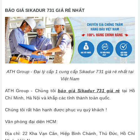
BÁO GIÁ SIKADUR 731 GIÁ RẺ NHẤT
ATH Group - Đại lý cấp 1 cung cấp Sikadur 731 giá rẻ nhất tại
Việt Nam
ATH Group - Chúng tôi
báo giá Sikadur 731 giá rẻ
tại Hồ
Chí Minh, Hà Nội và khắp các tỉnh thành toàn quốc.
Chúng tôi rất hân hạnh được phục vụ quý khách !
Văn phòng đại diện HCM:
Địa chỉ: 22 Kha Vạn Cân, Hiệp Bình Chánh, Thủ Đức, Hồ Chí