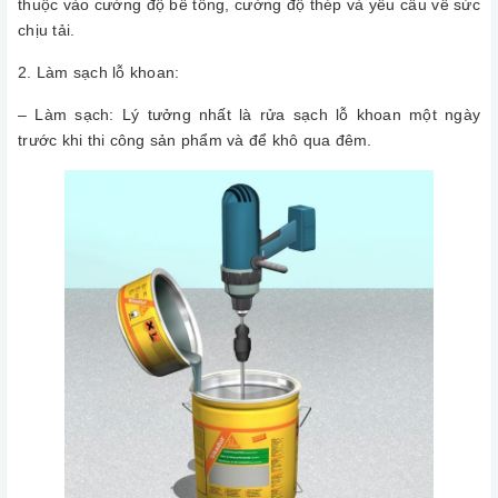
thuộc vào cường độ bê tông, cường độ thép và yêu cầu về sức
chịu tải.
2. Làm sạch lỗ khoan:
– Làm sạch: Lý tưởng nhất là rửa sạch lỗ khoan một ngày
trước khi thi công sản phẩm và để khô qua đêm.