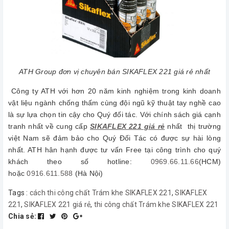
ATH Group đơn vị chuyên bán SIKAFLEX 221 giá rẻ nhất
Công ty ATH với hơn 20 năm kinh nghiệm trong kinh doanh
vật liệu ngành chống thấm cùng đội ngũ kỹ thuật tay nghề cao
là sự lựa chọn tin cậy cho Quý đối tác. Với chính sách giá cạnh
tranh nhất về cung cấp
SIKAFLEX 221 giá rẻ
nhất thị trường
việt Nam sẽ đảm bảo cho Quý Đối Tác có được sự hài lòng
nhất. ATH hân hạnh được tư vấn Free tại công trình cho quý
khách theo số hotline:
0969.66.11.66
(HCM)
hoặc
0916.611.588
(Hà Nội)
Tags :
cách thi công chất Trám khe SIKAFLEX 221
,
SIKAFLEX
221
,
SIKAFLEX 221 giá rẻ
,
thi công chất Trám khe SIKAFLEX 221
Chia sẻ: