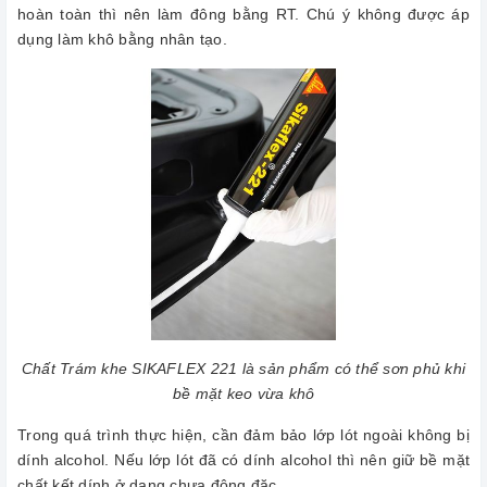
hoàn toàn thì nên làm đông bằng RT. Chú ý không được áp
dụng làm khô bằng nhân tạo.
Chất Trám khe SIKAFLEX 221 là sản phẩm có thể sơn phủ khi
bề mặt keo vừa khô
Trong quá trình thực hiện, cần đảm bảo lớp lót ngoài không bị
dính alcohol. Nếu lớp lót đã có dính alcohol thì nên giữ bề mặt
chất kết dính ở dạng chưa đông đặc.