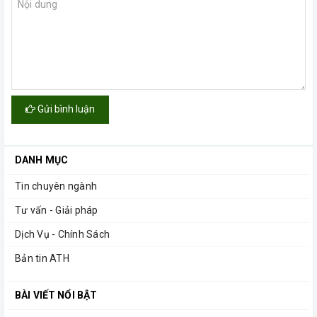
Gửi bình luận
DANH MỤC
Tin chuyên ngành
Tư vấn - Giải pháp
Dịch Vụ - Chính Sách
Bản tin ATH
BÀI VIẾT NỔI BẬT