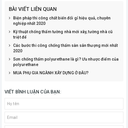
BÀI VIẾT LIÊN QUAN
Biện pháp thi công chất biến đổi gỉ hiệu quả, chuyên
nghiệp nhất 2020
Kỹ thuật chống thấm tường nhà mới xây, tường nhà cũ
triệt để
Các bước thi công chống thấm sàn sân thượng mới nhất
2020
Sơn chống thấm polyurethane là gì? Ưu nhược điểm của
polyurethane
MUA PHỤ GIA NGÀNH XÂY DỰNG Ở ĐÂU?
VIẾT BÌNH LUẬN CỦA BẠN: