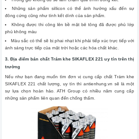
Những sản phẩm sillicon có thể ảnh hưởng xấu đến sự
đông cứng cũng như tính kết dính của sản phẩm.
Không được thi công lên bề mặt bê tông đã được phủ lớp
phủ không màu
Màu sắc có thể sẽ bị phai nhạt khi phải tiếp xúc trực tiếp với
ánh sáng trực tiếp của mặt trời hoặc các hóa chất khác.
3. Địa điểm bán chất Trám khe SIKAFLEX 221 uy tín trên thị
trường
Nếu như bạn đang muốn tìm đơn vị cung cấp chất Trám khe
SIKAFLEX 221 chất lượng, uy tín thì antienhung.vn sẽ là một
sự lựa chọn hoàn hảo. ATH Group có nhiều năm cung cấp
những sản phẩm liên quan đến chống thấm.