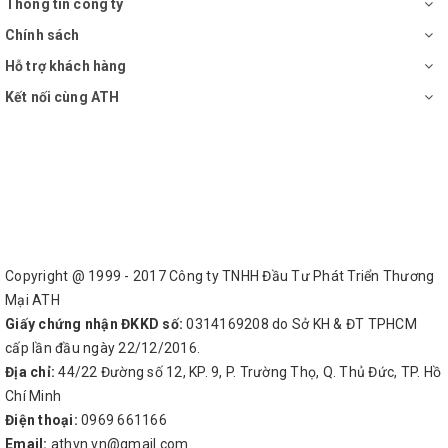
Thông tin công ty
Chính sách
Hỗ trợ khách hàng
Kết nối cùng ATH
Copyright @ 1999 - 2017 Công ty TNHH Đầu Tư Phát Triển Thương
Mại ATH
Giấy chứng nhận ĐKKD số:
0314169208 do Sở KH & ĐT TPHCM
cấp lần đầu ngày 22/12/2016.
Địa chỉ:
44/22 Đường số 12, KP. 9, P. Trường Thọ, Q. Thủ Đức, TP. Hồ
Chí Minh
Điện thoại:
0969 661166
Email:
athvn.vn@gmail.com