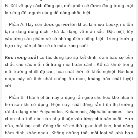
B. Xét về quy cách đóng gói, mỗi phần sẽ được đóng trong một
lọ riêng để người dùng dễ dàng phân biệt.
– Phần A: Hay còn được gọi với tên khác là nhựa Epoxy, nó tồn
tại ở dạng dung dịch, khá đa dạng về màu sắc. Đặc biệt, tùy
vào từng sản phẩm sẽ có những điểm riêng biệt. Trong trường
hợp này, sản phẩm sẽ có màu trong suốt.
Keo trong suốt
có tác dụng tạo sự kết dính, đảm bảo sự bền
chắc cho các mối nối trong mọi hoàn cảnh. Kể cả khi ở trong
môi trường nhiệt độ cao, hóa chất thời tiết khắc nghiệt. Bởi loại
nhựa này có tính chất chống ăn mòn, kháng hóa chất tuyệt
vời.
– Phần B: Thành phần này ở dạng rắn giúp cho keo khô nhanh
hơn sau khi sử dụng. Hiện nay, chất đóng rắn trên thị trường
rất đa dạng như Polyamides, Ketamines, Aliphatic amines…lựa
chọn như thế nào còn phụ thuộc vào từng nhà sản xuất. Hơn
nữa, mỗi loại chất đóng rắn sẽ có thời gian khô keo, khả năng
bám dính khác nhau. Không những thế, mỗi loại sẽ phù hợp