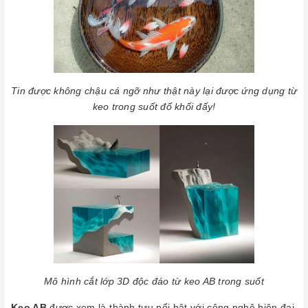
Tin được không chậu cá ngỡ như thật này lại được ứng dụng từ
keo trong suốt đổ khối đấy!
Mô hình cắt lớp 3D độc đáo từ keo AB trong suốt
Keo AB
được xem là thành tựu nổi bật với công nghệ hiện đại,