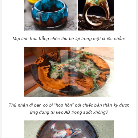
Mọi tinh hoa bỗng chốc thu bé lại trong một chiếc nhẫn!
Thú nhận đi bạn có bị “hớp hồn” bởi chiếc bàn thần kỳ được
ứng dụng từ keo AB trong suốt không?