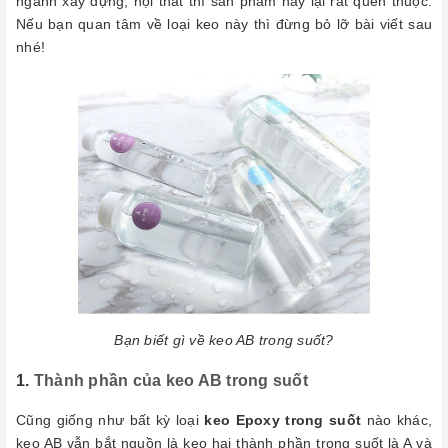
ngành xây dựng, nội thất thì sản phẩm này lại rất quen thuộc.
Nếu bạn quan tâm về loại keo này thì đừng bỏ lỡ bài viết sau
nhé!
Bạn biết gì về keo AB trong suốt?
1.
Thành phần của keo AB trong suốt
Cũng giống như bất kỳ loại
keo Epoxy trong suốt
nào khác,
keo AB vẫn bắt nguồn là keo hai thành phần trong suốt là A và