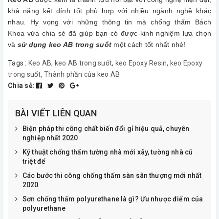
khả năng kết dính tốt phù hợp với nhiều ngành nghề khác
nhau. Hy vọng với những thông tin mà chống thấm Bách
Khoa vừa chia sẻ đã giúp bạn có được kinh nghiệm lựa chọn
và
sử dụng keo AB trong suốt
một cách tốt nhất nhé!
Tags :
Keo AB
,
keo AB trong suốt
,
keo Epoxy Resin
,
keo Epoxy
trong suốt
,
Thành phần của keo AB
Chia sẻ:
BÀI VIẾT LIÊN QUAN
Biện pháp thi công chất biến đổi gỉ hiệu quả, chuyên
nghiệp nhất 2020
Kỹ thuật chống thấm tường nhà mới xây, tường nhà cũ
triệt để
Các bước thi công chống thấm sàn sân thượng mới nhất
2020
Sơn chống thấm polyurethane là gì? Ưu nhược điểm của
polyurethane