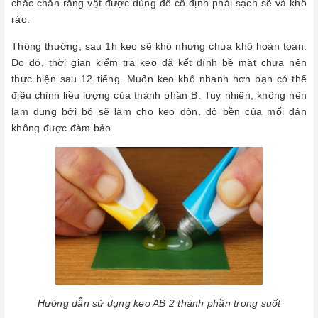
chắc chắn rằng vật được dùng để cố định phải sạch sẽ và khô
ráo.
Thông thường, sau 1h keo sẽ khô nhưng chưa khô hoàn toàn.
Do đó, thời gian kiểm tra keo đã kết dính bề mặt chưa nên
thực hiện sau 12 tiếng. Muốn keo khô nhanh hơn bạn có thể
điều chỉnh liều lượng của thành phần B. Tuy nhiên, không nên
lạm dụng bởi bó sẽ làm cho keo dòn, độ bền của mối dán
không được đảm bảo.
Hướng dẫn sử dụng keo AB 2 thành phần trong suốt