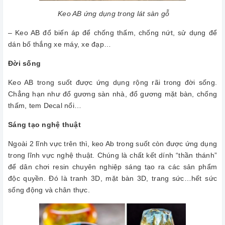
Keo AB ứng dụng trong lát sàn gỗ
– Keo AB đổ biến áp để chống thấm, chống nứt, sử dụng để
dán bố thắng xe máy, xe đạp…
Đời sống
Keo AB trong suốt được ứng dụng rộng rãi trong đời sống.
Chẳng hạn như đổ gương sàn nhà, đổ gương mặt bàn, chống
thấm, tem Decal nổi…
Sáng tạo nghệ thuật
Ngoài 2 lĩnh vực trên thì, keo Ab trong suốt còn được ứng dụng
trong lĩnh vực nghệ thuật. Chúng là chất kết dính “thần thánh”
để dân chơi resin chuyên nghiệp sáng tạo ra các sản phẩm
độc quyền. Đó là tranh 3D, mặt bàn 3D, trang sức…hết sức
sống động và chân thực.