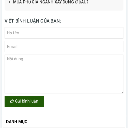
MUA PHỤ GIA NGÀNH XÂY DỰNG Ở ĐÂU?
VIẾT BÌNH LUẬN CỦA BẠN:
Gửi bình luận
DANH MỤC