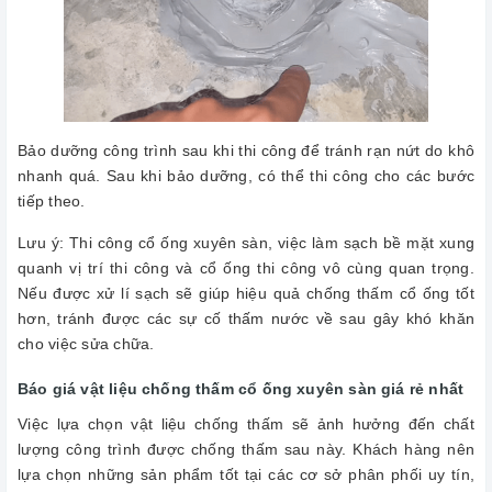
Bảo dưỡng công trình sau khi thi công để tránh rạn nứt do khô
nhanh quá. Sau khi bảo dưỡng, có thể thi công cho các bước
tiếp theo.
Lưu ý: Thi công cổ ống xuyên sàn, việc làm sạch bề mặt xung
quanh vị trí thi công và cổ ống thi công vô cùng quan trọng.
Nếu được xử lí sạch sẽ giúp hiệu quả chống thấm cổ ống tốt
hơn, tránh được các sự cố thấm nước về sau gây khó khăn
cho việc sửa chữa.
Báo giá vật liệu chống thấm cổ ống xuyên sàn giá rẻ nhất
Việc lựa chọn vật liệu chống thấm sẽ ảnh hưởng đến chất
lượng công trình được chống thấm sau này. Khách hàng nên
lựa chọn những sản phẩm tốt tại các cơ sở phân phối uy tín,