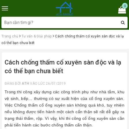
0
Toggle
navigation
Trang chủ
Tư vấn & Giải pháp
Cách chống thấm cổ xuyên sàn độc và lạ
có thể bạn chưa biết
Cách chống thấm cổ xuyên sàn độc và lạ
có thể bạn chưa biết
ĐĂNG BỞI
ATH
VÀO LÚC 26/07/2019
Trong thi công xây dựng các công trình phụ như nhà tắm, khu
vệ sinh, bếp… thường có sự xuất hiện của cổ ống xuyên sàn.
Việc Chống thấm cổ ống xuyên sàn không quá khó, tuy nhiên
nếu không được tiến hành một cách cẩn thận sẽ rất dễ gây ra
trạng thái thấm, rộp. Vì vậy, khi thi công cổ ống xuyên sàn cần
phải tiến hành các bước chống thấm cẩn thận.