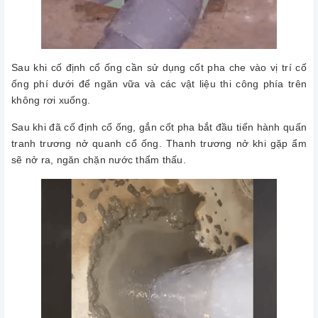
Sau khi cố định cổ ống cần sử dụng cốt pha che vào vị trí cố
ống phí dưới để ngăn vữa và các vật liệu thi công phía trên
không rơi xuống.
Sau khi đã cố định cổ ống, gắn cốt pha bắt đầu tiến hành quấn
tranh trương nở quanh cổ ống. Thanh trương nở khi gặp ẩm
sẽ nở ra, ngăn chặn nước thẩm thấu.