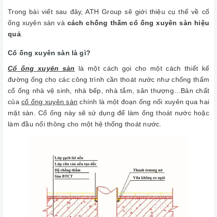
Trong bài viết sau đây, ATH Group sẽ giới thiệu cụ thể về cổ
ống xuyên sàn và
cách chống thấm cổ ống xuyên sàn hiệu
quả
.
Cổ ống xuyên sàn là gì?
Cổ ống xuyên sàn
là một cách gọi cho một cách thiết kế
đường ống cho các công trình cần thoát nước như chống thấm
cổ ống nhà vệ sinh, nhà bếp, nhà tắm, sân thượng…Bản chất
của
cổ ống xuyên sàn
chính là một đoạn ống nối xuyên qua hai
mặt sàn. Cổ ống này sẽ sử dụng để làm ống thoát nước hoặc
làm đầu nối thông cho một hệ thống thoát nước.