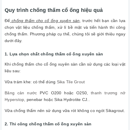
Quy trình chống thấm cổ ống hiệu quả
Để
chống thấm cho cổ ống xuyên sàn
, trước hết bạn cần lựa
chọn vật liệu chống thấm, xử lí bề mặt và tiến hành thi công
chống thấm. Phương pháp cụ thể, chúng tôi sẽ giới thiệu ngay
dưới đây.
1. Lựa chọn chất chống thấm cổ ống xuyên sàn
Khi chống thấm cho cổ ống xuyên sàn cần sử dụng các loại vật
liệu sau:
Vữa trám khe: có thể dùng
Sika Tile Grout
Băng cản nước
PVC O200 hoặc O250,
thanh trương nở
Hyperstop
, penebar hoặc Sika Hydrotite CJ..
Vữa chống thấm nên sử dụng vữa rót không co ngót Sikagrout.
2. Thi công chống thấm cổ ống xuyên sàn