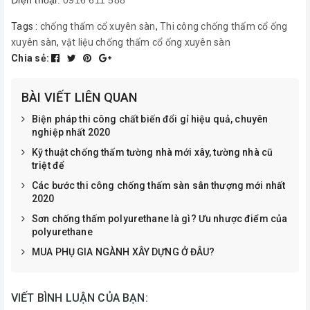
Tags :
chống thấm cổ xuyên sàn
,
Thi công chống thấm cổ ống
xuyên sàn
,
vật liệu chống thấm cổ ống xuyên sàn
Chia sẻ:
BÀI VIẾT LIÊN QUAN
Biện pháp thi công chất biến đổi gỉ hiệu quả, chuyên
nghiệp nhất 2020
Kỹ thuật chống thấm tường nhà mới xây, tường nhà cũ
triệt để
Các bước thi công chống thấm sàn sân thượng mới nhất
2020
Sơn chống thấm polyurethane là gì? Ưu nhược điểm của
polyurethane
MUA PHỤ GIA NGÀNH XÂY DỰNG Ở ĐÂU?
VIẾT BÌNH LUẬN CỦA BẠN: