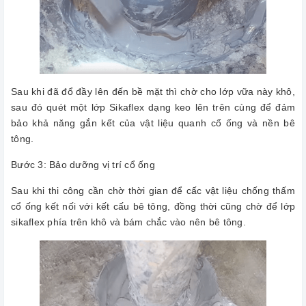
Sau khi đã đổ đầy lên đến bề mặt thì chờ cho lớp vữa này khô,
sau đó quét một lớp Sikaflex dạng keo lên trên cùng để đảm
bảo khả năng gắn kết của vật liệu quanh cổ ống và nền bê
tông.
Bước 3: Bảo dưỡng vị trí cổ ống
Sau khi thi công cần chờ thời gian để cấc vật liệu chống thấm
cổ ống kết nối với kết cấu bê tông, đồng thời cũng chờ để lớp
sikaflex phía trên khô và bám chắc vào nên bê tông.