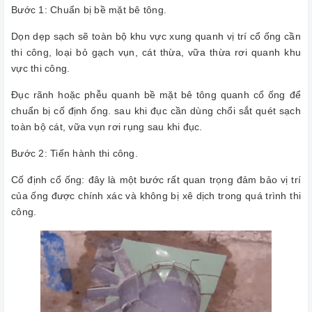
Bước 1: Chuẩn bị bề mặt bê tông.
Dọn dẹp sạch sẽ toàn bộ khu vực xung quanh vị trí cổ ống cần
thi công, loại bỏ gạch vụn, cát thừa, vữa thừa rơi quanh khu
vực thi công.
Đục rãnh hoặc phễu quanh bề mặt bê tông quanh cổ ống để
chuẩn bị cố định ống. sau khi đục cần dùng chổi sắt quét sạch
toàn bộ cát, vữa vụn rơi rụng sau khi đục.
Bước 2: Tiến hành thi công.
Cố định cổ ống: đây là một bước rất quan trọng đảm bảo vị trí
của ống được chính xác và không bị xê dịch trong quá trình thi
công.