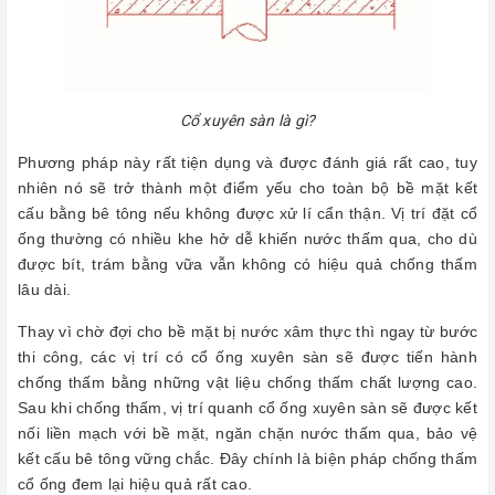
Cổ xuyên sàn là gì?
Phương pháp này rất tiện dụng và được đánh giá rất cao, tuy
nhiên nó sẽ trở thành một điểm yếu cho toàn bộ bề mặt kết
cấu bằng bê tông nếu không được xử lí cẩn thận. Vị trí đặt cổ
ống thường có nhiều khe hở dễ khiến nước thấm qua, cho dù
được bít, trám bằng vữa vẫn không có hiệu quả chống thấm
lâu dài.
Thay vì chờ đợi cho bề mặt bị nước xâm thực thì ngay từ bước
thi công, các vị trí có cổ ống xuyên sàn sẽ được tiến hành
chống thấm bằng những vật liệu chống thấm chất lượng cao.
Sau khi chống thấm, vị trí quanh cổ ống xuyên sàn sẽ được kết
nối liền mạch với bề mặt, ngăn chặn nước thấm qua, bảo vệ
kết cấu bê tông vững chắc. Đây chính là biện pháp chống thấm
cổ ống đem lại hiệu quả rất cao.