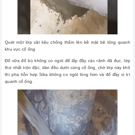
Quét một lớp vật liệu chống thấm lên bề mặt bê tông quanh
khu vực cổ ống.
Đổ vữa đổ bù không co ngót để lấp đầy các rãnh đã đục, lớp
thứ nhất trộn đặc, dàn đều dưới cùng cổ ống, chờ lớp này khô
thì pha hỗn hợp Sika không co ngót lỏng hơn và đổ đầy vị trí
quanh cổ ống.