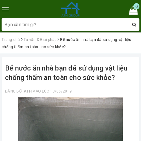
0
Toggle
navigation
Trang chủ
Tư vấn & Giải pháp
Bể nước ăn nhà bạn đã sử dụng vật liệu
chống thấm an toàn cho sức khỏe?
Bể nước ăn nhà bạn đã sử dụng vật liệu
chống thấm an toàn cho sức khỏe?
ĐĂNG BỞI
ATH
VÀO LÚC 13/06/2019