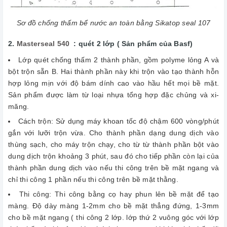
Sơ đồ chống thấm bể nước an toàn bằng Sikatop seal 107
2.
Masterseal 540
: quét 2 lớp ( Sản phẩm của Basf)
Lớp quét chống thấm 2 thành phần, gồm polyme lỏng A và
bột trộn sẵn B. Hai thành phần này khi trộn vào tạo thành hỗn
hợp lỏng mịn với độ bám dính cao vào hầu hết mọi bề mặt.
Sản phẩm được làm từ loại nhựa tổng hợp đặc chủng và xi-
măng.
Cách trộn: Sử dụng máy khoan tốc độ chậm 600 vòng/phút
gắn với lưỡi trộn vừa. Cho thành phần dạng dung dịch vào
thùng sạch, cho máy trộn chạy, cho từ từ thành phần bột vào
dung dịch trộn khoảng 3 phút, sau đó cho tiếp phần còn lại của
thành phần dung dịch vào nếu thi công trên bề mặt ngang và
chỉ thi công 1 phần nếu thi công trên bề mặt thằng.
Thi công: Thi công bằng cọ hay phun lên bề mặt để tạo
màng. Độ dày màng 1-2mm cho bề mặt thẳng đứng, 1-3mm
cho bề mặt ngang ( thi công 2 lớp. lớp thứ 2 vuông góc với lớp