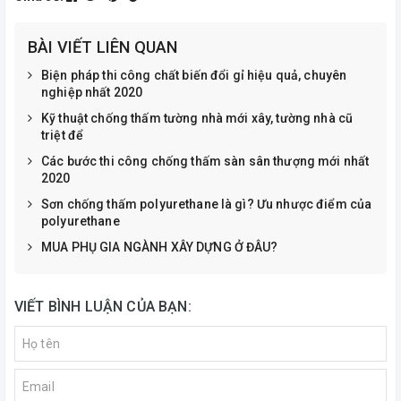
BÀI VIẾT LIÊN QUAN
Biện pháp thi công chất biến đổi gỉ hiệu quả, chuyên
nghiệp nhất 2020
Kỹ thuật chống thấm tường nhà mới xây, tường nhà cũ
triệt để
Các bước thi công chống thấm sàn sân thượng mới nhất
2020
Sơn chống thấm polyurethane là gì? Ưu nhược điểm của
polyurethane
MUA PHỤ GIA NGÀNH XÂY DỰNG Ở ĐÂU?
VIẾT BÌNH LUẬN CỦA BẠN: