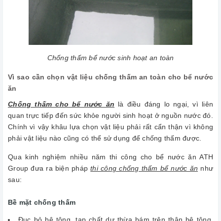
Chống thấm bể nước sinh hoạt an toàn
Vì sao cần chọn vật liệu chống thấm an toàn cho bể nước
ăn
Chống thấm cho bể nước ăn
là điều đáng lo ngại, vì liên
quan trực tiếp đến sức khỏe người sinh hoạt ở nguồn nước đó.
Chính vì vậy khâu lựa chọn vật liệu phải rất cẩn thận vì không
phải vật liệu nào cũng có thể sử dụng để chống thấm được.
Qua kinh nghiệm nhiều năm thi công cho bể nước ăn ATH
Group đưa ra biện pháp
thi công chống thấm bể nước ăn
như
sau:
Bề mặt chống thấm
Đục bỏ bê tông, tạp chất dư thừa bám trên thân bê tông,