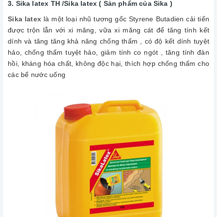
3. Sika latex TH /
Sika latex ( Sản phẩm của
Sika )
Sika latex
là một loại nhũ tương gốc Styrene Butadien cải tiến
được trộn lẫn với xi măng, vữa xi măng cát để tăng tính kết
dính và tăng tăng khả năng chống thấm , có độ kết dính tuyệt
hảo, chống thấm tuyệt hảo, giảm tính co ngót , tăng tính đàn
hồi, kháng hóa chất, không độc hại, thích hợp chống thấm cho
các bể nước uống