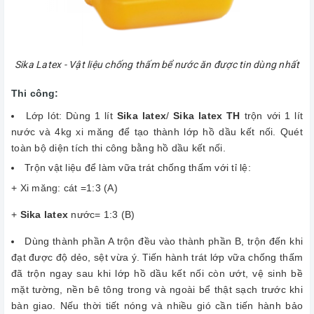
Sika Latex - Vật liệu chống thấm bể nước ăn được tin dùng nhất
Thi công:
Lớp lót: Dùng 1 lít
Sika latex
/
Sika latex TH
trộn với 1 lít
nước và 4kg xi măng để tạo thành lớp hồ dầu kết nối. Quét
toàn bộ diện tích thi công bằng hồ dầu kết nối.
Trộn vật liệu để làm vữa trát chống thấm với tỉ lệ:
+ Xi măng: cát =1:3 (A)
+
Sika latex
nước= 1:3 (B)
Dùng thành phần A trộn đều vào thành phần B, trộn đến khi
đạt được độ dẻo, sệt vừa ý. Tiến hành trát lớp vữa chống thấm
đã trộn ngay sau khi lớp hồ dầu kết nối còn ướt, vệ sinh bề
mặt tường, nền bê tông trong và ngoài bể thật sạch trước khi
bàn giao. Nếu thời tiết nóng và nhiều gió cần tiến hành bảo