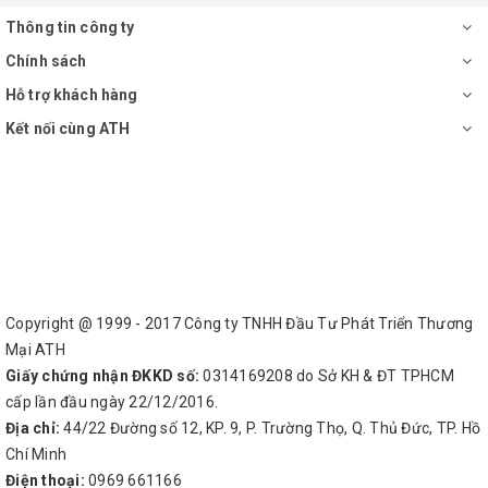
Thông tin công ty
Chính sách
Hỗ trợ khách hàng
Kết nối cùng ATH
Copyright @ 1999 - 2017 Công ty TNHH Đầu Tư Phát Triển Thương
Mại ATH
Giấy chứng nhận ĐKKD số:
0314169208 do Sở KH & ĐT TPHCM
cấp lần đầu ngày 22/12/2016.
Địa chỉ:
44/22 Đường số 12, KP. 9, P. Trường Thọ, Q. Thủ Đức, TP. Hồ
Chí Minh
Điện thoại:
0969 661166