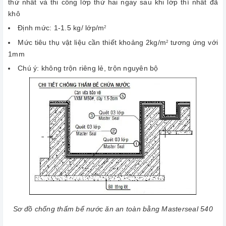
thứ nhất và thi công lớp thứ hai ngay sau khi lớp thí nhất đã
khô
Định mức: 1-1.5 kg/ lớp/m
2
Mức tiêu thụ vật liệu cần thiết khoảng 2kg/m
tương ứng với
2
1mm
Chú ý: không trộn riêng lẻ, trộn nguyên bộ
Sơ đồ chống thấm bể nước ăn an toàn bằng Masterseal 540