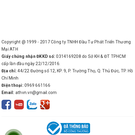
Copyright @ 1999 - 2017 Công ty TNHH Đầu Tư Phát Triển Thương
Mại ATH
Giấy chứng nhận ĐKKD số:
0314169208 do Sở KH & ĐT TPHCM
cấp lần đầu ngày 22/12/2016.
Địa chỉ:
44/22 Đường số 12, KP. 9, P. Trường Thọ, Q. Thủ Đức, TP. Hồ
Chí Minh
Điện thoại:
0969 661166
Email:
athvn.vn@gmail.com