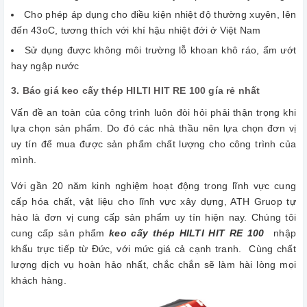
Cho phép áp dụng cho điều kiện nhiệt độ thường xuyên, lên
đến 43oC, tương thích với khí hậu nhiệt đới ở Việt Nam
Sử dụng được không môi trường lỗ khoan khô ráo, ẩm ướt
hay ngập nước
3. Báo giá keo cấy thép HILTI HIT RE 100 gía rẻ nhất
Vấn đề an toàn của công trình luôn đòi hỏi phải thận trọng khi
lựa chọn sản phẩm. Do đó các nhà thầu nên lựa chọn đơn vị
uy tín để mua được sản phẩm chất lượng cho công trình của
mình.
Với gần 20 năm kinh nghiệm hoạt động trong lĩnh vực cung
cấp hóa chất, vật liệu cho lĩnh vực xây dựng, ATH Gruop tự
hào là đơn vị cung cấp sản phẩm uy tín hiện nay. Chúng tôi
cung cấp sản phẩm
keo cấy thép HILTI HIT RE 100
nhập
khẩu trực tiếp từ Đức, với mức giá cả cạnh tranh. Cùng chất
lượng dịch vụ hoàn hảo nhất, chắc chắn sẽ làm hài lòng mọi
khách hàng.