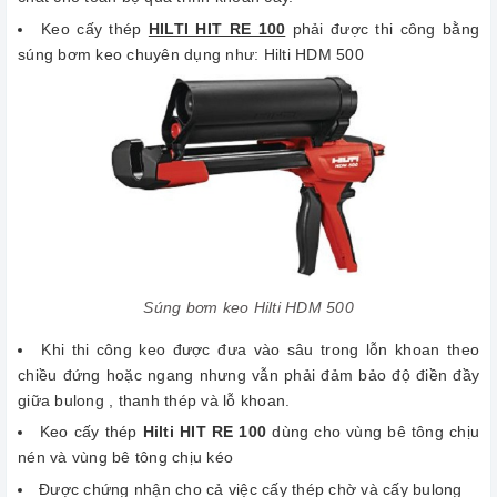
Keo cấy thép
HILTI HIT RE 100
phải được thi công bằng
súng bơm keo chuyên dụng như: Hilti HDM 500
Súng bơm keo Hilti HDM 500
Khi thi công keo được đưa vào sâu trong lỗn khoan theo
chiều đứng hoặc ngang nhưng vẫn phải đảm bảo độ điền đầy
giữa bulong , thanh thép và lỗ khoan.
Keo cấy thép
Hilti HIT RE 100
dùng cho vùng bê tông chịu
nén và vùng bê tông chịu kéo
Được chứng nhận cho cả việc cấy thép chờ và cấy bulong