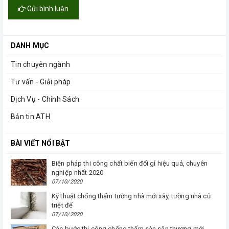
Gửi bình luận
DANH MỤC
Tin chuyên ngành
Tư vấn - Giải pháp
Dịch Vụ - Chính Sách
Bản tin ATH
BÀI VIẾT NỔI BẬT
Biện pháp thi công chất biến đổi gỉ hiệu quả, chuyên
nghiệp nhất 2020
07/10/2020
Kỹ thuật chống thấm tường nhà mới xây, tường nhà cũ
triệt để
07/10/2020
Các bước thi công chống thấm sàn sân thượng mới