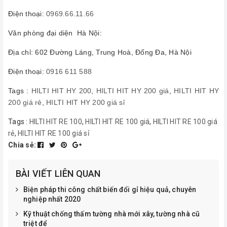
Điện thoại:
0969.66.11.66
Văn phòng đại diện Hà Nội:
Địa chỉ: 602 Đường Láng, Trung Hoà, Đống Đa, Hà Nội
Điện thoại:
0916 611 588
Tags :
HILTI HIT HY 200
,
HILTI HIT HY 200 giá
,
HILTI HIT HY
200 giá rẻ
,
HILTI HIT HY 200 giá sỉ
Tags :
HILTI HIT RE 100
,
HILTI HIT RE 100 giá
,
HILTI HIT RE 100 giá
rẻ
,
HILTI HIT RE 100 giá sỉ
Chia sẻ:
BÀI VIẾT LIÊN QUAN
Biện pháp thi công chất biến đổi gỉ hiệu quả, chuyên
nghiệp nhất 2020
Kỹ thuật chống thấm tường nhà mới xây, tường nhà cũ
triệt để