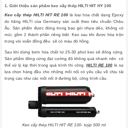
1. Giới thiệu sản phẩm keo cấy thép HILTI HIT HY 100
Keo cấy thép HILTI HIT RE 100
là loại hóa chất dạng Epoxy
do hãng HILTI của Germany sản xuất theo tiêu chuẩn Châu
Âu. Sản phẩm được đóng trong bao gói nhựa dẻo, không có
mùi, gồm 2 thành phần riêng biệt. Keo sau khi được hòa trộn
trong vòi xoắn đồng đều sẽ có màu đỏ hồng.
Sau khi dừng bơm hóa chất từ 25-30 phút keo sẽ đông cứng.
Sản phẩm đông cứng đạt cường độ không quá nhanh nên có
thể xử lý kịp thời trong quá trình thi công.
HILTI RE 100
là sự
lựa chọn hàng đầu cho những mối nối có yêu cầu về chịu tải
trọng cao như các mối nối ở đường bộ, công trình cầu.
Keo cấy thép HILTI HIT RE 100- tuýp 500 ml