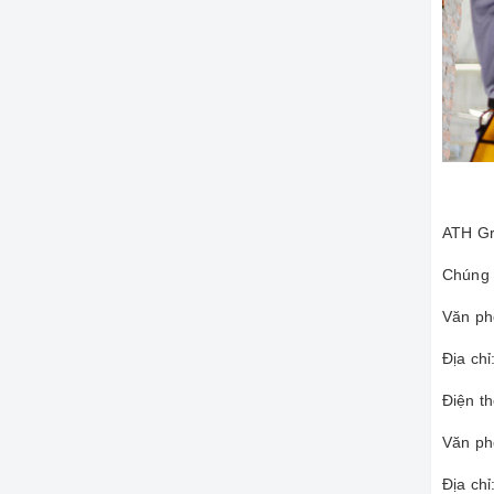
ATH Gr
Chúng 
Văn ph
Địa ch
Điện t
Văn ph
Địa ch