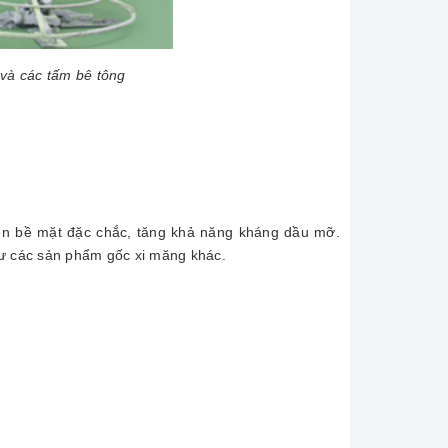
 và các tấm bê tông
ên bề mặt đặc chắc, tăng khả năng kháng dầu mỡ.
ư các sản phẩm gốc xi măng khác.