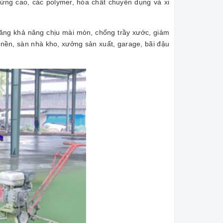
ộ cứng cao, các polymer, hóa chất chuyên dụng và xi
ăng khả năng chịu mài mòn, chống trầy xước, giảm
 nền, sàn nhà kho, xưởng sản xuất, garage, bãi đậu