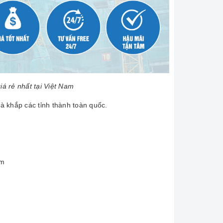
á rẻ nhất tại Việt Nam
à khắp các tỉnh thành toàn quốc.
am