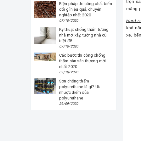
trộn s
Biện pháp thi công chất biến
măng p
đổi gỉ hiệu quả, chuyên
nghiệp nhất 2020
Hard r
07/10/2020
khả nă
Kỹ thuật chống thấm tường
xe, bế
nhà mới xây, tường nhà cũ
triệt để
07/10/2020
Các bước thi công chống
thấm sàn sân thượng mới
nhất 2020
07/10/2020
Sơn chống thấm
polyurethane là gì? Ưu
nhược điểm của
polyurethane
29/09/2020