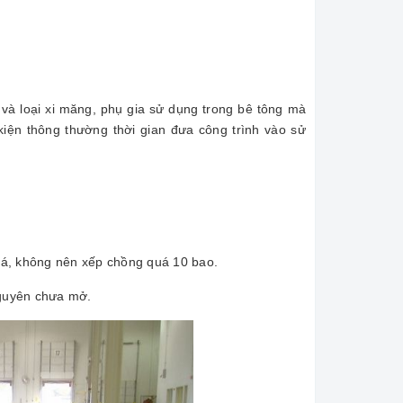
và loại xi măng, phụ gia sử dụng trong bê tông mà
 kiện thông thường thời gian đưa công trình vào sử
iá, không nên xếp chồng quá 10 bao.
nguyên chưa mở.