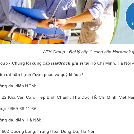
ATH Group - Đại lý cấp 1 cung cấp Hardrock gi
oup - Chúng tôi cung cấp
Hardrock giá sỉ
tại Hồ Chí Minh, Hà Nội v
tôi rất hân hạnh được phục vụ quý khách !
òng đại diện HCM:
ỉ: 22 Kha Vạn Cân, Hiệp Bình Chánh, Thủ Đức, Hồ Chí Minh, Việt N
hoại:
0969.66.11.66
òng đại diện Hà Nội:
ỉ: 602 Đường Láng, Trung Hoà, Đống Đa, Hà Nội