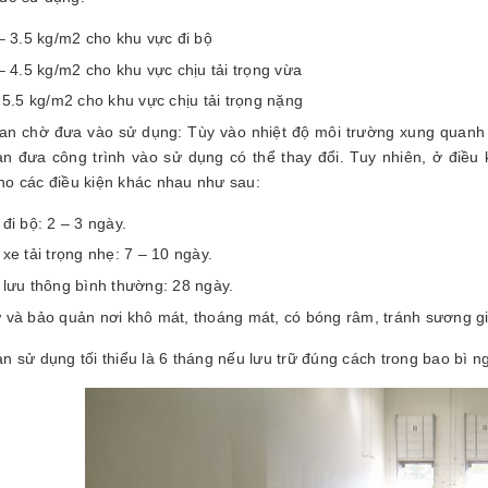
– 3.5 kg/m2 cho khu vực đi bộ
– 4.5 kg/m2 cho khu vực chịu tải trọng vừa
 5.5 kg/m2 cho khu vực chịu tải trọng nặng
ian chờ đưa vào sử dụng: Tùy vào nhiệt độ môi trường xung quanh 
ian đưa công trình vào sử dụng có thể thay đổi. Tuy nhiên, ở điều
ho các điều kiện khác nhau như sau:
đi bộ: 2 – 3 ngày.
xe tải trọng nhẹ: 7 – 10 ngày.
lưu thông bình thường: 28 ngày.
ữ và bảo quản nơi khô mát, thoáng mát, có bóng râm, tránh sương g
n sử dụng tối thiểu là 6 tháng nếu lưu trữ đúng cách trong bao bì 