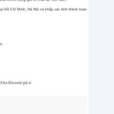
ại Hồ Chí Minh, Hà Nội và khắp các tỉnh thành toàn
am
,
Sika Bituseal giá sỉ