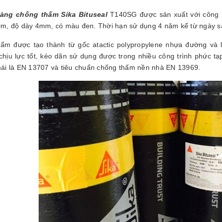
ng chống thấm Sika Bituseal
T140SG được sản xuất với công n
m, độ dày 4mm, có màu đen. Thời hạn sử dụng 4 năm kể từ ngày s
ẩm được tạo thành từ gốc atactic polypropylene nhựa đường và l
chịu lực tốt, kéo dãn sử dụng được trong nhiều công trình phức t
ái là EN 13707 và tiêu chuẩn chống thấm nền nhà EN 13969.