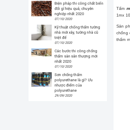
Biện pháp thi công chất biến
Tấm
mà
đổi gỉ hiệu quả, chuyên
nghiệp nhất 2020
1mx 10
07/10/2020
Sản ph
Kỹ thuật chống thấm tường
nhà mới xây, tường nhà cũ
chống 
triệt để
thấm m
07/10/2020
Các bước thi công chống
thấm sàn sân thượng mới
nhất 2020
07/10/2020
Sơn chống thấm
polyurethane là gì? Ưu
nhược điểm của
polyurethane
29/09/2020