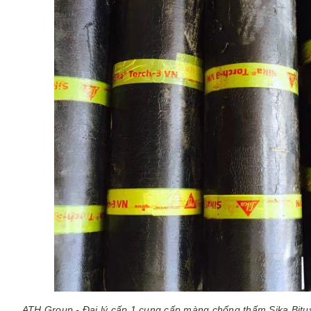
ATH Group - Đại lý cấp 1 cung cấp màng chống thấm Sika Bitus