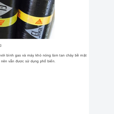
G
 với bình gas và máy khò nóng làm tan chảy bề mặt
o nên vẫn được sử dụng phổ biến.