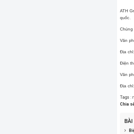
ATH Gr
quốc.
Chúng 
Văn ph
Địa ch
Điện t
Văn ph
Địa ch
Tags :
Chia s
BÀI
Bi