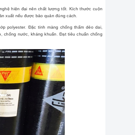
ghệ hiện đại nên chất lượng tốt. Kích thước cuộn
ản xuất nếu được bảo quản đúng cách.
ớp polyester. Đặc tính màng chống thấm dẻo dai,
ạp, chống nước, kháng khuẩn. Đạt tiêu chuẩn chống