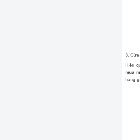
3. Cửa
Hiệu q
mua mà
hàng gi