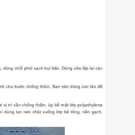
, dùng chổi phủi sạch bụi bẩn. Dùng vữa lấp lại các
dính cho bước chống thấm. Bạn nên dùng con lăn để
i vị trí cần chống thấm, úp bề mặt lớp polyethylene
ì dùng lực nén chặt xuống lớp bê tông, nền gạch.