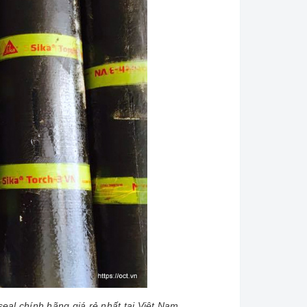
eal chính hãng giá rẻ nhất tại Việt Nam