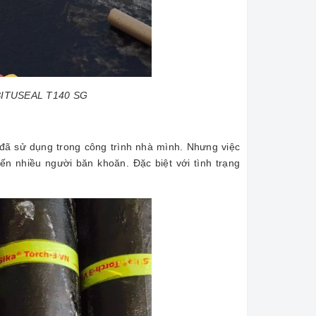
 BITUSEAL T140 SG
đã sử dụng trong công trình nhà mình. Nhưng việc
n nhiều người băn khoăn. Đặc biệt với tình trạng