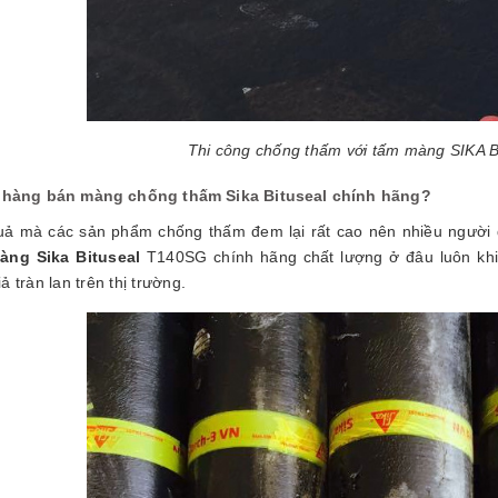
Thi công chống thấm với tấm màng SIKA
 hàng bán màng chống thấm Sika Bituseal chính hãng?
uả mà các sản phẩm chống thấm đem lại rất cao nên nhiều người 
ng Sika Bituseal
T140SG chính hãng chất lượng ở đâu luôn khiế
ả tràn lan trên thị trường.