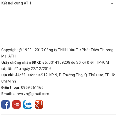
Kết nối cùng ATH
Copyright @ 1999 - 2017 Công ty TNHH Đầu Tư Phát Triển Thương
Mại ATH
Giấy chứng nhận ĐKKD số:
0314169208 do Sở KH & ĐT TPHCM
cấp lần đầu ngày 22/12/2016.
Địa chỉ:
44/22 Đường số 12, KP. 9, P. Trường Thọ, Q. Thủ Đức, TP. Hồ
Chí Minh
Điện thoại:
0969 661166
Email:
athvn.vn@gmail.com