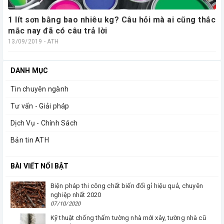
1 lít sơn bằng bao nhiêu kg? Câu hỏi mà ai cũng thắc
mắc nay đã có câu trả lời
13/09/2019 - ATH
DANH MỤC
Tin chuyên ngành
Tư vấn - Giải pháp
Dịch Vụ - Chính Sách
Bản tin ATH
BÀI VIẾT NỔI BẬT
Biện pháp thi công chất biến đổi gỉ hiệu quả, chuyên
nghiệp nhất 2020
07/10/2020
Kỹ thuật chống thấm tường nhà mới xây, tường nhà cũ