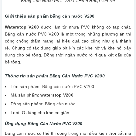
Băng Cản Nước PVC V200 CHính Hãng Giá Rẻ
Giới thiệu sản phẩm băng cản nước V200
Waterstop V200
được làm từ nhựa PVC không có tạp chất.
Băng cản nước PVC V200 là một trong những phương án thi
công chống thấm mang lại hiệu quả cao cũng như giá thành
rẻ. Chúng có tác dụng giúp bịt kín các khe hở và khe nối xây
dựng cho bê tông. Đồng thời ngăn nước rò rỉ qua kết cấu của
bê tông.
Thông tin sản phẩm
Băng Cản Nước PVC V200
Tên sản phẩm:
Băng cản nước PVC
V200
Mã sản phẩm:
waterstop V200
Dòng sản phẩm:
Băng cản nước
Loại: O dùng cho khe co giãn
Ứng dụng
Băng Cản Nước PVC V200
Băng cản nước có thể thi công trong mọi điều kiện thời tiết mà