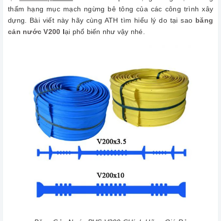
thấm hạng mục mạch ngừng bê tông của các công trình xây
dựng. Bài viết này hãy cùng ATH tìm hiểu lý do tại sao
băng
cản nước V200
l
ại phổ biến như vậy nhé.