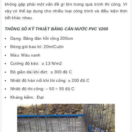
không gặp phải một vấn đề gì lớn trong quá trình thi công. Vì
vậy có thể áp dụng cho nhiều loại công trình và điều kiện thời
tiết khác nhau.
THÔNG SỐ KỸ THUẬT
BĂNG CẢN NƯỚC PVC V200
Dạng: Băng đàn hồi rộng 200cm
Đóng gói bao bì: 20m/Cuộn
Màu: Màu xanh
Cường độ kéo: ≥ 13 N/m2
Độ giãn dài khi đứt: ≥ 300 độ C
Nhiệt độ hàn nối khi thi công: ≥ 200 độ C
Nhiệt độ thi công: – 50 ÷ 55 độ C
Kháng kiềm: Đạt