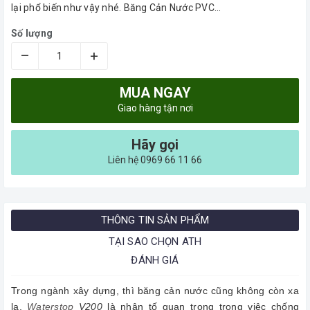
lại phổ biến như vậy nhé. Băng Cản Nước PVC...
Số lượng
–
+
MUA NGAY
Giao hàng tận nơi
Hãy gọi
Liên hệ 0969 66 11 66
THÔNG TIN SẢN PHẨM
TẠI SAO CHỌN ATH
ĐÁNH GIÁ
Trong ngành xây dựng, thì băng cản nước cũng không còn xa
lạ.
Waterstop
V200
là nhân tố quan trọng trong việc chống