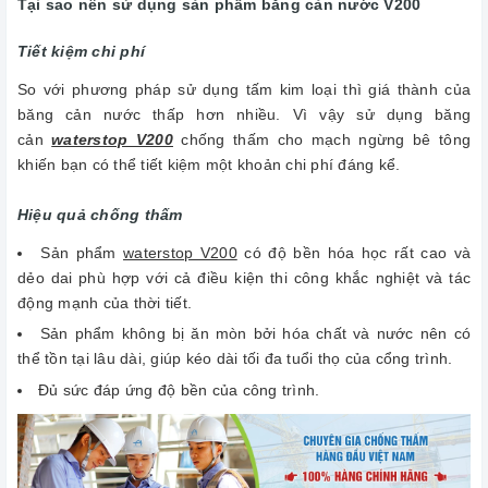
Tại sao nên sử dụng sản phẩm băng cản nước V200
Tiết kiệm chi phí
So với phương pháp sử dụng tấm kim loại thì giá thành của
băng cản nước thấp hơn nhiều. Vì vậy sử dụng băng
cản
waterstop V200
chống thấm cho mạch ngừng bê tông
khiến bạn có thể tiết kiệm một khoản chi phí đáng kể.
Hiệu quả chống thấm
Sản phẩm
waterstop V200
có độ bền hóa học rất cao và
dẻo dai phù hợp với cả điều kiện thi công khắc nghiệt và tác
động mạnh của thời tiết.
Sản phẩm không bị ăn mòn bởi hóa chất và nước nên có
thể tồn tại lâu dài, giúp kéo dài tối đa tuổi thọ của cổng trình.
Đủ sức đáp ứng độ bền của công trình.