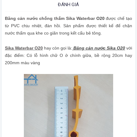
ĐÁNH GIÁ
Băng cản nước chống thấm Sika Waterbar
O20
được chế tạo
từ PVC chịu nhiệt, đàn hồi. Sản phẩm được thiết kế để chặn
nước thấm qua khe co giãn trong kết cấu bê tông.
Sika Waterbar O20
hay còn gọi là:
Băng cản nước Sika O20
với
đặc điểm: Có lỗ hình chữ O ở chính giữa, bề rộng 20cm hay
200mm màu vàng