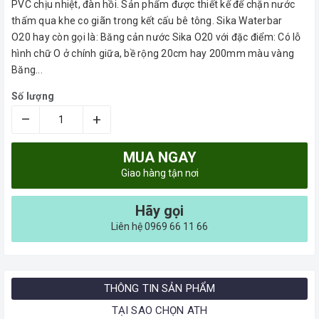
PVC chịu nhiệt, đàn hồi. Sản phẩm được thiết kế để chặn nước
thấm qua khe co giãn trong kết cấu bê tông. Sika Waterbar
O20 hay còn gọi là: Băng cản nước Sika O20 với đặc điểm: Có lỗ
hình chữ O ở chính giữa, bề rộng 20cm hay 200mm màu vàng
Băng...
Số lượng
–
+
MUA NGAY
Giao hàng tận nơi
Hãy gọi
Liên hệ 0969 66 11 66
THÔNG TIN SẢN PHẨM
TẠI SAO CHỌN ATH