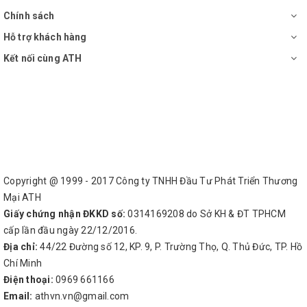
Chính sách
Hỗ trợ khách hàng
Kết nối cùng ATH
Copyright @ 1999 - 2017 Công ty TNHH Đầu Tư Phát Triển Thương
Mại ATH
Giấy chứng nhận ĐKKD số:
0314169208 do Sở KH & ĐT TPHCM
cấp lần đầu ngày 22/12/2016.
Địa chỉ:
44/22 Đường số 12, KP. 9, P. Trường Thọ, Q. Thủ Đức, TP. Hồ
Chí Minh
Điện thoại:
0969 661166
Email:
athvn.vn@gmail.com