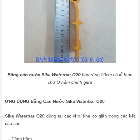
Băng cản nước Sika Waterbar O20
bản rộng 20cm có lỗ hình
chữ O nằm chính giữa
ỨNG DỤNG Băng Cản Nước Sika Waterbar O20
Sika Waterbar
O20
dùng tại các vị trí khe co giãn trong các kết
cấu sau:
- Tầng hầm