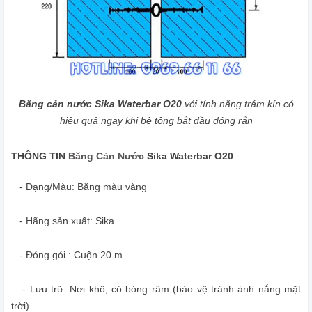
Băng cản nước Sika Waterbar O20
với tính năng trám kín có
hiệu quả ngay khi bê tông bắt đầu đóng rắn
THÔNG TIN
Băng Cản Nước
Sika Waterbar O20
- Dạng/Màu: Băng màu vàng
- Hãng sản xuất: Sika
- Đóng gói : Cuộn 20 m
- Lưu trữ: Nơi khô, có bóng râm (bảo vệ tránh ánh nắng mặt
trời)