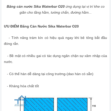
Băng cản nước Sika Waterbar O20
ứng dụng tại vị trí khe co
giãn cho tầng hầm, tường chắn, đường hầm...
ƯU ĐIỂM Băng Cản Nước Sika Waterbar O20
- Tính năng trám kín có hiệu quả ngay khi bê tông bắt đầu
đóng rắn.
- Bề mặt có nhiều gai có tác dụng ngăn chặn sự xâm nhập của
nước.
- Có thể hàn dễ dàng tại công trường-(dao hàn có sẵn)
- Kháng hóa chất tốt