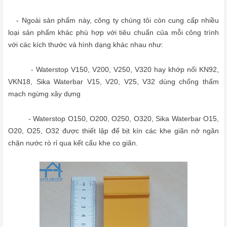
- Ngoài sản phẩm này, công ty chúng tôi còn cung cấp nhiều
loại sản phẩm khác phù hợp với tiêu chuẩn của mỗi công trình
với các kích thước và hình dạng khác nhau như:
- Waterstop V150, V200, V250, V320 hay khớp nối KN92,
VKN18, Sika Waterbar V15, V20, V25, V32 dùng chống thấm
mạch ngừng xây dựng
- Waterstop O150, O200, O250, O320, Sika Waterbar O15,
O20, O25, O32 được thiết lập để bịt kín các khe giãn nở ngăn
chặn nước rò rỉ qua kết cấu khe co giãn.