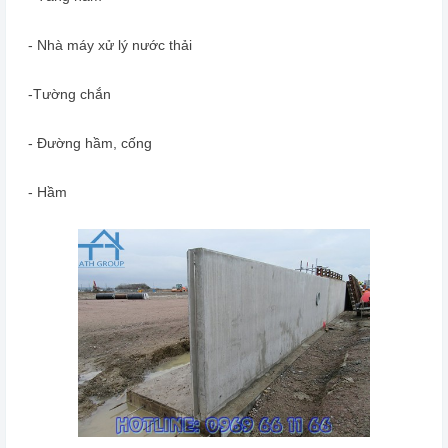
- Nhà máy xử lý nước thải
-Tường chắn
- Đường hầm, cống
- Hầm