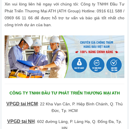
Xin vui lòng liên hệ ngay với chúng tôi: Công ty TNHH Đầu Tư
Phát Triển Thương Mại ATH (ATH Group) Hotline: 0916 611 588 /
0969 66 11 66 để được hỗ trợ tư vấn và báo giá tốt nhất cho
công trình dự án của bạn.
CÔNG TY TNHH ĐẦU TƯ PHÁT TRIỂN THƯƠNG MẠI ATH
VPGD tại HCM
: 22 Kha Vạn Cân, P. Hiệp Bình Chánh, Q. Thủ
Đức, Tp. HCM
VPGD tại NH
: 602 đường Láng, P. Láng Hạ, Q. Đống Đa, Tp.
HN