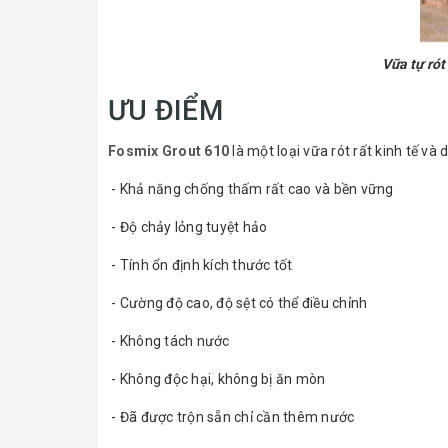
Vữa tự ró
ƯU ĐIỂM
Fosmix Grout 610
là một loại vữa rót rất kinh tế và
- Khả năng chống thấm rất cao và bền vững
- Độ chảy lỏng tuyệt hảo
- Tính ổn định kích thước tốt
- Cường độ cao, độ sệt có thể điều chỉnh
- Không tách nước
- Không độc hại, không bị ăn mòn
- Đã được trộn sẵn chỉ cần thêm nước