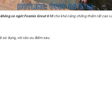
t không co ngót Fosmix Grout 610
cho khả năng chống thấm rất cao v
 dễ sử dụng, với các ưu điểm sau: