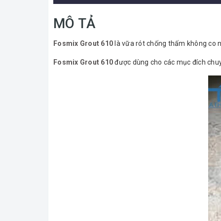
MÔ TẢ
Fosmix Grout 610
là vữa rót chống thấm không co 
Fosmix Grout 610
được dùng cho các mục đích chuyên