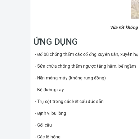
Vữa rót không
ỨNG DỤNG
- Đổ bù chống thấm các cổ ống xuyên sàn, xuyên hộp
- Sửa chữa chống thấm ngược tầng hầm, bể ngầm
- Nền móng máy (không rung động)
- Bệ đường ray
- Trụ cột trong các kết cấu đúc sẵn
- Định vị bu lông
- Gối cầu
- Các lỗ hổng