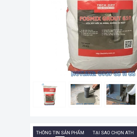
THÔNG TIN SẢN PHẨM
TẠI SAO CHỌN ATH