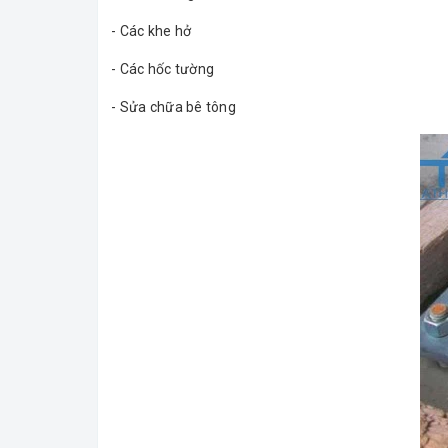
- Các khe hở
- Các hốc tường
- Sửa chữa bê tông