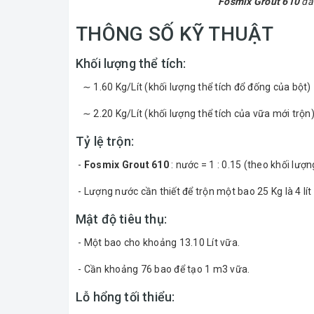
Fosmix Grout 610
đã
THÔNG SỐ KỸ THUẬT
Khối lượng thể tích:
∼ 1.60 Kg/Lít (khối lượng thể tích đổ đống của bột)
∼ 2.20 Kg/Lít (khối lượng thể tích của vữa mới trộn
Tỷ lệ trộn:
-
Fosmix Grout 610
: nước = 1 : 0.15 (theo khối lượn
- Lượng nước cần thiết để trộn một bao 25 Kg là 4 lít 
Mật độ tiêu thụ:
- Một bao cho khoảng 13.10 Lít vữa.
- Cần khoảng 76 bao để tạo 1 m3 vữa.
Lỗ hổng tối thiểu: