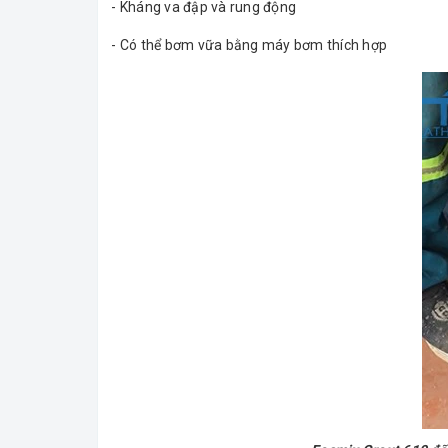
- Kháng va đập và rung động
- Có thể bơm vữa bằng máy bơm thích hợp