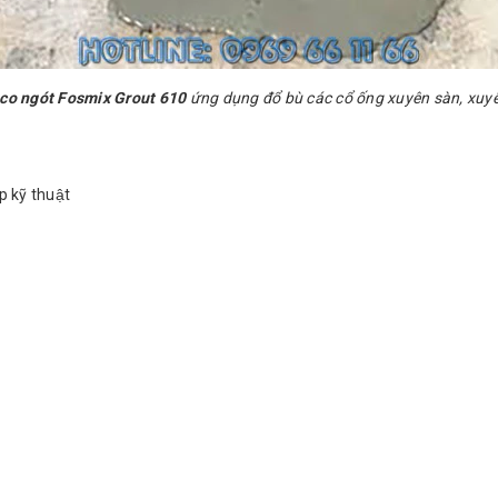
 co ngót Fosmix Grout 610
ứng dụng đổ bù các cổ ống xuyên sàn, xuyê
 kỹ thuật