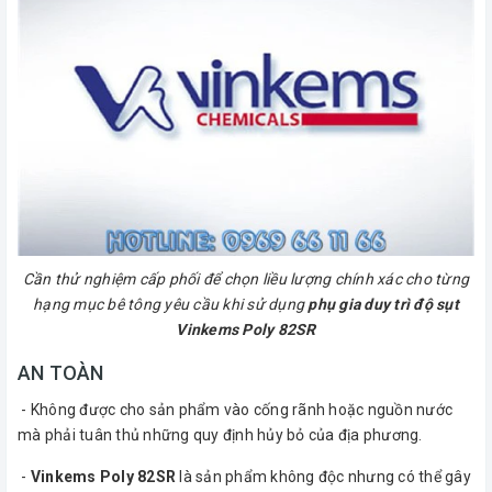
Cần thử nghiệm cấp phối để chọn liều lượng chính xác cho từng
hạng mục bê tông yêu cầu khi sử dụng
phụ gia duy trì độ sụt
Vinkems Poly 82SR
AN TOÀN
- Không được cho sản phẩm vào cống rãnh hoặc nguồn nước
mà phải tuân thủ những quy định hủy bỏ của địa phương.
-
Vinkems Poly 82SR
là sản phẩm không độc nhưng có thể gây