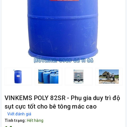
VINKEMS POLY 82SR - Phụ gia duy trì độ
sụt cực tốt cho bê tông mác cao
Viết đánh giá
Tình trạng:
Hết hàng