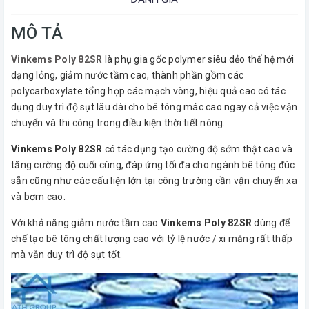
MÔ TẢ
Vinkems Poly 82SR
là phụ gia gốc polymer siêu dẻo thế hệ mới
dạng lỏng, giảm nước tầm cao, thành phần gồm các
polycarboxylate tổng hợp các mạch vòng, hiệu quả cao có tác
dụng duy trì độ sụt lâu dài cho bê tông mác cao ngay cả việc vận
chuyển và thi công trong điều kiện thời tiết nóng.
Vinkems Poly 82SR
có tác dụng tạo cường độ sớm thật cao và
tăng cường độ cuối cùng, đáp ứng tối đa cho ngành bê tông đúc
sẵn cũng như các cấu liện lớn tại công trường cần vận chuyển xa
và bơm cao.
Với khả năng giảm nước tầm cao
Vinkems Poly 82SR
dùng để
chế tạo bê tông chất lượng cao với tỷ lệ nước / xi măng rất thấp
mà vẫn duy trì độ sụt tốt.