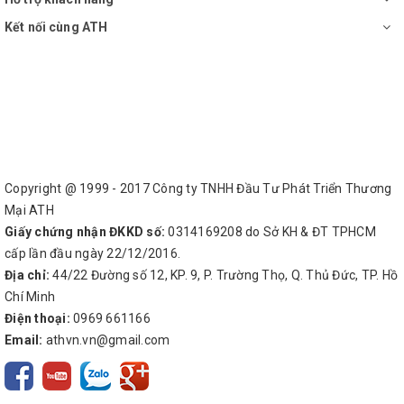
Kết nối cùng ATH
Copyright @ 1999 - 2017 Công ty TNHH Đầu Tư Phát Triển Thương
Mại ATH
Giấy chứng nhận ĐKKD số:
0314169208 do Sở KH & ĐT TPHCM
cấp lần đầu ngày 22/12/2016.
Địa chỉ:
44/22 Đường số 12, KP. 9, P. Trường Thọ, Q. Thủ Đức, TP. Hồ
Chí Minh
Điện thoại:
0969 661166
Email:
athvn.vn@gmail.com