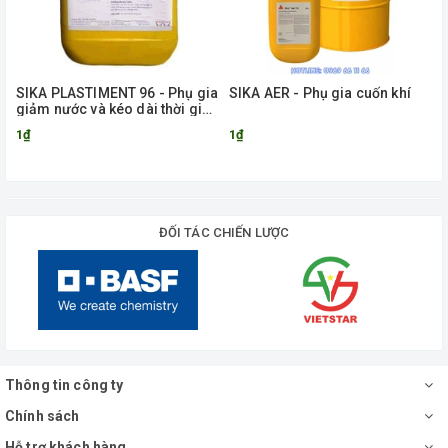
SIKA PLASTIMENT 96 - Phụ gia
SIKA AER - Phụ gia cuốn khí
giảm nước và kéo dài thời gian
ninh kết cho bê tông
1₫
1₫
ĐỐI TÁC CHIẾN LƯỢC
Thông tin công ty
Chính sách
Hỗ trợ khách hàng