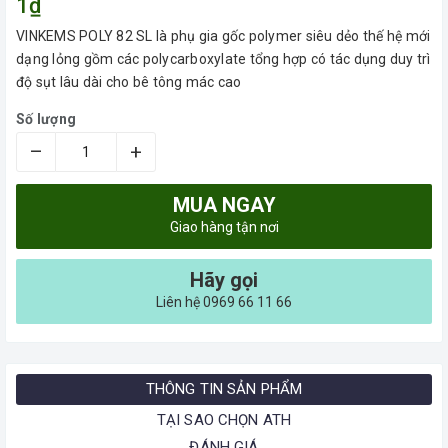
1₫
VINKEMS POLY 82 SL là phụ gia gốc polymer siêu dẻo thế hệ mới
dạng lỏng gồm các polycarboxylate tổng hợp có tác dụng duy trì
độ sụt lâu dài cho bê tông mác cao
Số lượng
–
+
MUA NGAY
Giao hàng tận nơi
Hãy gọi
Liên hệ 0969 66 11 66
THÔNG TIN SẢN PHẨM
TẠI SAO CHỌN ATH
ĐÁNH GIÁ