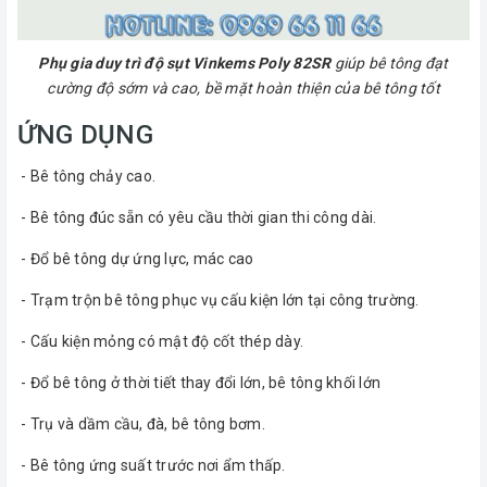
Phụ gia duy trì độ sụt Vinkems Poly 82SR
giúp bê tông đạt
cường độ sớm và cao, bề mặt hoàn thiện của bê tông tốt
ỨNG DỤNG
- Bê tông chảy cao.
- Bê tông đúc sẵn có yêu cầu thời gian thi công dài.
- Đổ bê tông dự ứng lực, mác cao
- Trạm trộn bê tông phục vụ cấu kiện lớn tại công trường.
- Cấu kiện mỏng có mật độ cốt thép dày.
- Đổ bê tông ở thời tiết thay đổi lớn, bê tông khối lớn
- Trụ và dầm cầu, đà, bê tông bơm.
- Bê tông ứng suất trước nơi ẩm thấp.