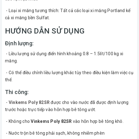
- Loại xi măng tương thích: Tất cả các loại xi măng Portland kể
cả xi măng bền Sulfat.
HƯỚNG DẪN SỬ DỤNG
Định lượng:
- Liều lượng sử dụng điển hình khoảng 0.8 – 1.5lít/100 kg xi
măng.
- Có thể điều chỉnh liều lượng khác tùy theo điều kiện làm việc cụ
thể.
Thi công:
-
Vinkems Poly 82SR
được cho vào nước đã được định lượng
trước hoặc trực tiếp vào hỗn hợp bê tông ướt.
- Không cho
Vinkems Poly 82SR
vào hỗn hợp bê tông khô.
- Nước trộn bê tông phải sạch, không nhiễm phèn