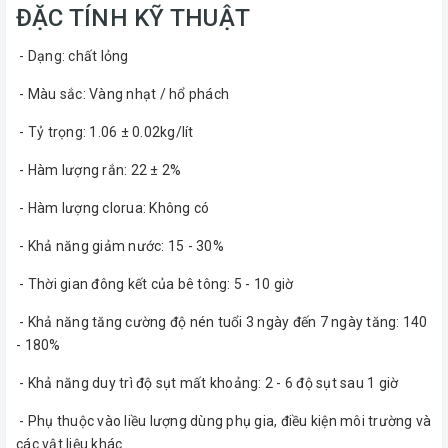
ĐẶC TÍNH KỸ THUẬT
- Dạng: chất lỏng
- Màu sắc: Vàng nhạt / hổ phách
- Tỷ trọng: 1.06 ± 0.02kg/lít
- Hàm lượng rắn: 22 ± 2%
- Hàm lượng clorua: Không có
- Khả năng giảm nước: 15 - 30%
- Thời gian đông kết của bê tông: 5 - 10 giờ
- Khả năng tăng cường độ nén tuổi 3 ngày đến 7 ngày tăng: 140
- 180%
- Khả năng duy trì độ sụt mất khoảng: 2 - 6 độ sụt sau 1 giờ
- Phụ thuộc vào liều lượng dùng phụ gia, điều kiện môi trường và
các vật liệu khác