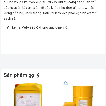
dị ứng với da khi tiếp xúc lâu. Vì vậy, khi thi công nên tuân thủ
các nguyên tắc an toàn về sức khỏe như đeo găng tay, mắt
kiếng bảo hộ, khẩu trang. Sau khi làm việc phải vệ sinh cơ thể
sạch sẽ.
-
Vinkems Poly 82SR
không gây cháy nổ.
Sản phẩm gợi ý