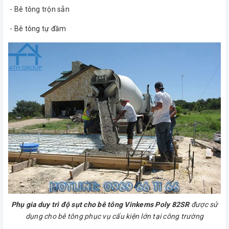
- Bê tông trộn sẵn
- Bê tông tự đầm
Phụ gia duy trì độ sụt cho bê tông Vinkems Poly 82SR
được sử
dụng cho bê tông phục vụ cấu kiện lớn tại công trường