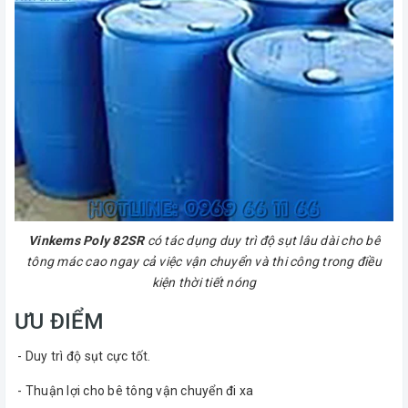
Vinkems Poly 82SR
có tác dụng duy trì độ sụt lâu dài cho bê
tông mác cao ngay cả việc vận chuyển và thi công trong điều
kiện thời tiết nóng
ƯU ĐIỂM
- Duy trì độ sụt cực tốt.
- Thuận lợi cho bê tông vận chuyển đi xa