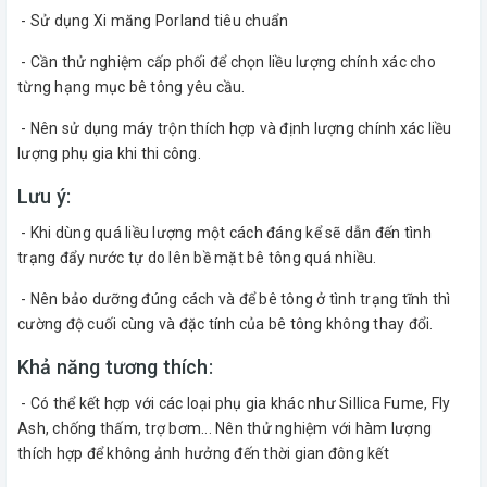
- Sử dụng Xi măng Porland tiêu chuẩn
- Cần thử nghiệm cấp phối để chọn liều lượng chính xác cho
từng hạng mục bê tông yêu cầu.
- Nên sử dụng máy trộn thích hợp và định lượng chính xác liều
lượng phụ gia khi thi công.
Lưu ý:
- Khi dùng quá liều lượng một cách đáng kể sẽ dẫn đến tình
trạng đẩy nước tự do lên bề mặt bê tông quá nhiều.
- Nên bảo dưỡng đúng cách và để bê tông ở tình trạng tĩnh thì
cường độ cuối cùng và đặc tính của bê tông không thay đổi.
Khả năng tương thích:
- Có thể kết hợp với các loại phụ gia khác như Sillica Fume, Fly
Ash, chống thấm, trợ bơm... Nên thử nghiệm với hàm lượng
thích hợp để không ảnh hưởng đến thời gian đông kết