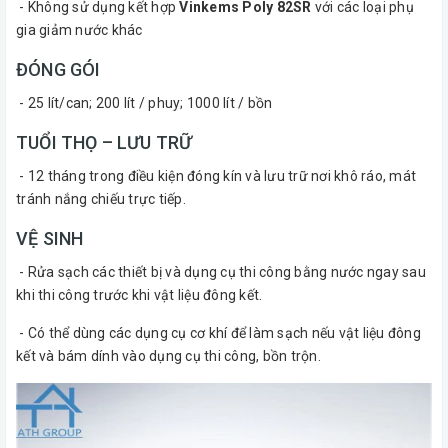
- Không sử dụng kết hợp
Vinkems Poly 82SR
với các loại phụ
gia giảm nước khác
ĐÓNG GÓI
- 25 lít/can; 200 lít / phuy; 1000 lít / bồn
TUỔI THỌ – LƯU TRỮ
- 12 tháng trong điều kiện đóng kín và lưu trữ nơi khô ráo, mát
tránh nắng chiếu trực tiếp.
VỆ SINH
- Rửa sạch các thiết bị và dụng cụ thi công bằng nước ngay sau
khi thi công trước khi vật liệu đông kết.
- Có thể dùng các dụng cụ cơ khí để làm sạch nếu vật liệu đông
kết và bám dính vào dụng cụ thi công, bồn trộn.