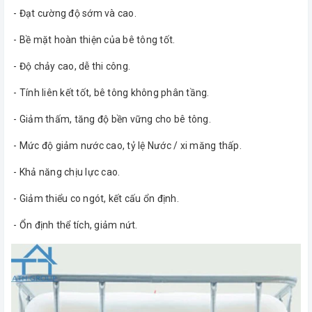
- Đạt cường độ sớm và cao.
- Bề mặt hoàn thiện của bê tông tốt.
- Độ chảy cao, dễ thi công.
- Tính liên kết tốt, bê tông không phân tầng.
- Giảm thấm, tăng độ bền vững cho bê tông.
- Mức độ giảm nước cao, tỷ lệ Nước / xi măng thấp.
- Khả năng chịu lực cao.
- Giảm thiểu co ngót, kết cấu ổn định.
- Ổn định thể tích, giảm nứt.