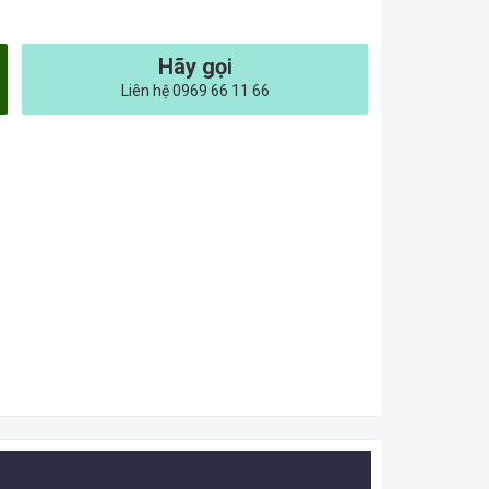
Hãy gọi
Liên hệ 0969 66 11 66