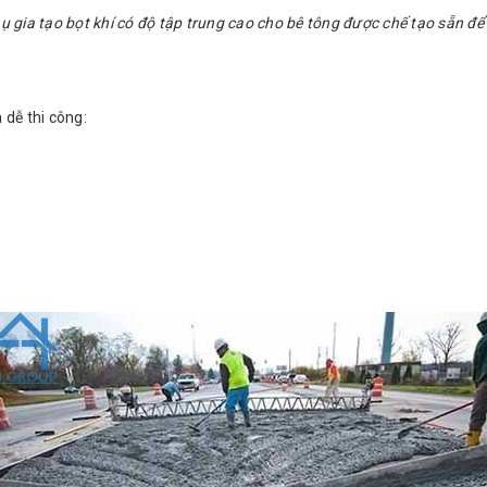
ụ gia tạo bọt khí có độ tập trung cao cho bê tông được chế tạo sẵn đ
dễ thi công: