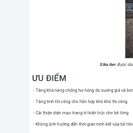
Sika Aer
được dùn
ƯU ĐIỂM
- Tăng khả năng chống hư hỏng do sương giá và bon
- Tăng tính thi công cho hỗn hợp khô khó thi công
- Cải thiện diện mạo trang trí kiến trúc cho bê tông
- Không ảnh hưởng đến thời gian ninh kết của bê tô