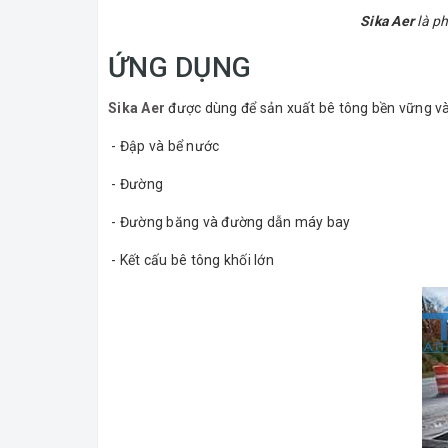
Sika Aer
là ph
ỨNG DỤNG
Sika Aer
được dùng để sản xuất bê tông bền vững và 
- Đập và bể nước
- Đường
- Đường băng và đường dẫn máy bay
- Kết cấu bê tông khối lớn