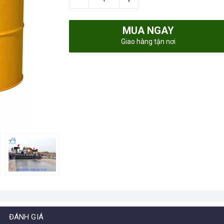
MUA NGAY
Giao hàng tận nơi
ĐÁNH GIÁ