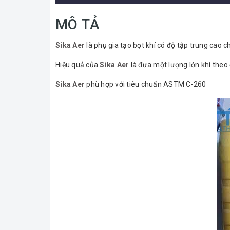
MÔ TẢ
Sika Aer
là phụ gia tạo bọt khí có độ tập trung cao 
Hiệu quả của
Sika Aer
là đưa một lượng lớn khí theo
Sika Aer
phù hợp với tiêu chuẩn ASTM C-260