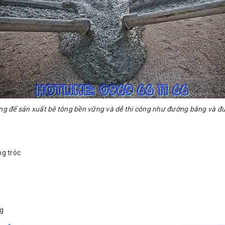
g để sản xuất bê tông bền vững và dễ thi công như đường băng và 
g tróc
ng