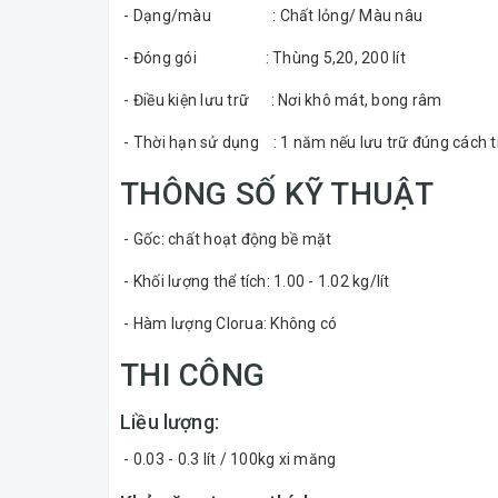
- Dạng/màu : Chất lỏng/ Màu nâu
- Đóng gói : Thùng 5,20, 200 lít
- Điều kiện lưu trữ : Nơi khô mát, bong râm
- Thời hạn sử dụng : 1 năm nếu lưu trữ đúng cách
THÔNG SỐ KỸ THUẬT
- Gốc: chất hoạt động bề mặt
- Khối lượng thể tích: 1.00 - 1.02 kg/lít
- Hàm lượng Clorua: Không có
THI CÔNG
Liều lượng:
- 0.03 - 0.3 lít / 100kg xi măng