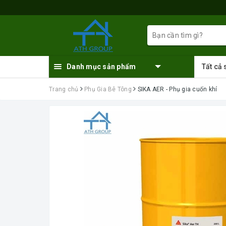
Danh mục sản phẩm
Tất cả
Trang chủ
Phụ Gia Bê Tông
SIKA AER - Phụ gia cuốn khí