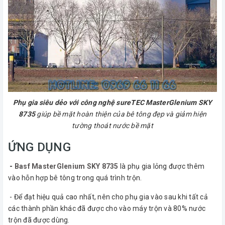
Phụ gia siêu dẻo với công nghệ sureTEC MasterGlenium SKY
8735
giúp bề mặt hoàn thiện của bê tông đẹp và giảm hiện
tường thoát nước bề mặt
ỨNG DỤNG
-
Basf MasterGlenium SKY 8735
là phụ gia lỏng được thêm
vào hỗn hợp bê tông trong quá trình trộn.
- Để đạt hiệu quả cao nhất, nên cho phụ gia vào sau khi tất cả
các thành phần khác đã được cho vào máy trộn và 80% nước
trộn đã được dùng.