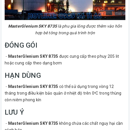
MasterGlenium SKY 8735
là phu gia lỏng được thêm vào hỗn
hợp bê tông trong quá trình trộn
ĐÓNG GÓI
-
MasterGlenium SKY 8735
được cung cấp theo phuy 205 lit
hoặc cung cấp theo dạng bơm
HẠN DÙNG
-
MasterGlenium SKY 8735
có thể sử dụng trong vòng 12
tháng trong điều kiện bảo quản ở nhiệt độ trên 0
C trong thùng
o
còn niêm phong kín
LƯU Ý
-
MasterGlenium SKY 8735
không chứa các chất nguy hại cần