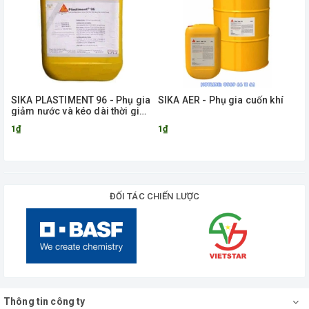
SIKA PLASTIMENT 96 - Phụ gia
SIKA AER - Phụ gia cuốn khí
giảm nước và kéo dài thời gian
ninh kết cho bê tông
1₫
1₫
ĐỐI TÁC CHIẾN LƯỢC
Thông tin công ty