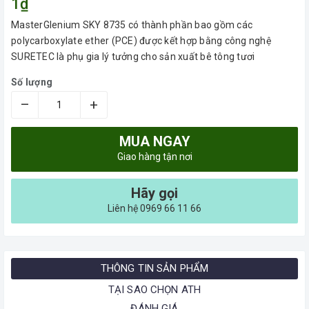
1₫
MasterGlenium SKY 8735 có thành phần bao gồm các
polycarboxylate ether (PCE) được kết hợp bằng công nghệ
SURETEC là phụ gia lý tưởng cho sản xuất bê tông tươi
Số lượng
–
+
MUA NGAY
Giao hàng tận nơi
Hãy gọi
Liên hệ 0969 66 11 66
THÔNG TIN SẢN PHẨM
TẠI SAO CHỌN ATH
ĐÁNH GIÁ