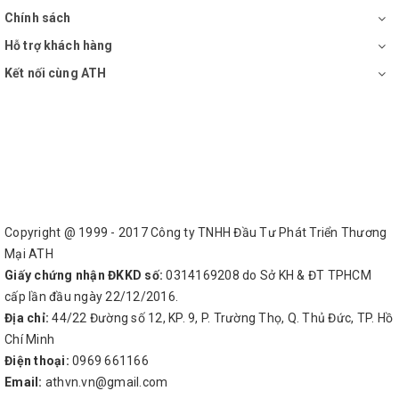
Chính sách
Hỗ trợ khách hàng
Kết nối cùng ATH
Copyright @ 1999 - 2017 Công ty TNHH Đầu Tư Phát Triển Thương
Mại ATH
Giấy chứng nhận ĐKKD số:
0314169208 do Sở KH & ĐT TPHCM
cấp lần đầu ngày 22/12/2016.
Địa chỉ:
44/22 Đường số 12, KP. 9, P. Trường Thọ, Q. Thủ Đức, TP. Hồ
Chí Minh
Điện thoại:
0969 661166
Email:
athvn.vn@gmail.com