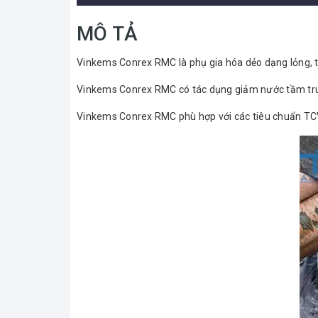
MÔ TẢ
Vinkems Conrex RMC là phụ gia hóa dẻo dạng lỏng, th
Vinkems Conrex RMC có tác dụng giảm nước tầm trun
Vinkems Conrex RMC phù hợp với các tiêu chuẩn TC