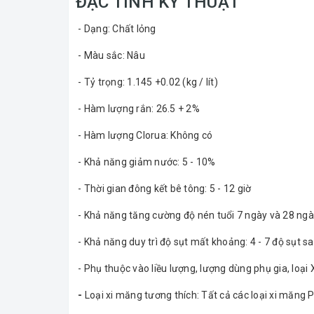
ĐẶC TÍNH KỸ THUẬT
- Dạng: Chất lỏng
- Màu sắc: Nâu
- Tỷ trọng: 1.145 +0.02 (kg / lít)
- Hàm lượng rắn: 26.5 + 2%
- Hàm lượng Clorua: Không có
- Khả năng giảm nước: 5 - 10%
- Thời gian đông kết bê tông: 5 - 12 giờ
- Khả năng tăng cường độ nén tuổi 7 ngày và 28 ngà
- Khả năng duy trì độ sụt mất khoảng: 4 - 7 độ sụt sa
- Phụ thuộc vào liều lượng, lượng dùng phụ gia, loại 
-
Loại xi măng tương thích: Tất cả các loại xi măng 