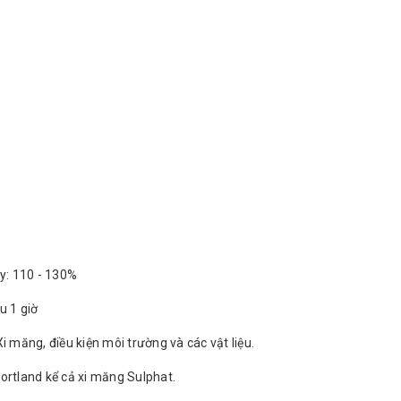
y: 110 - 130%
u 1 giờ
Xi măng, điều kiện môi trường và các vật liệu.
Portland kể cả xi măng Sulphat.