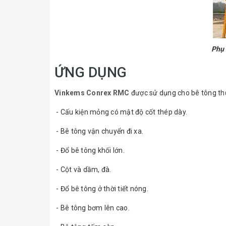
Phụ 
ỨNG DỤNG
Vinkems Conrex RMC
được sử dụng cho bê tông t
- Cấu kiện mỏng có mật độ cốt thép dày.
- Bê tông vận chuyển đi xa.
- Đổ bê tông khối lớn.
- Cột và dầm, đà.
- Đổ bê tông ở thời tiết nóng.
- Bê tông bơm lên cao.