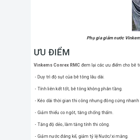
Phụ gia giảm nước Vinke
ƯU ĐIỂM
Vinkems Conrex RMC
đem lại các ưu điểm cho bê t
- Duy trì độ sụt của bê tông lâu dài.
- Tính liên kết tốt, bê tông không phân tầng.
- Kéo dài thời gian thi công nhưng đông cứng nhanh s
- Giảm thiểu co ngót, tăng chống thấm.
- Tăng độ dẻo, làm tăng tính thi công.
- Giảm nước đáng kể, giảm tỷ lệ Nước/xi măng.