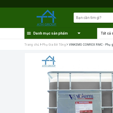
Danh mục sản phẩm
Tất cả
Trang chủ
Phụ Gia Bê Tông
VINKEMS CONREX RMC - Phụ g