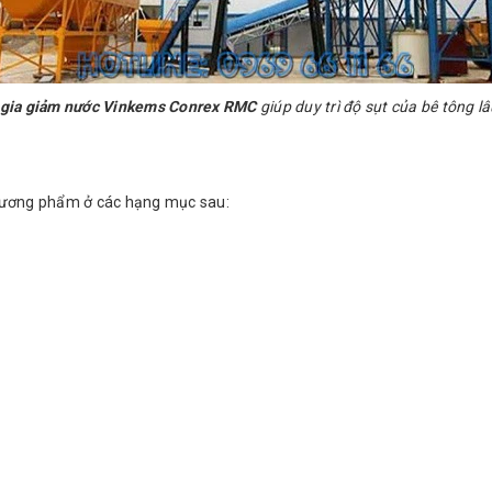
gia giảm nước Vinkems Conrex RMC
giúp duy trì độ sụt của bê tông lâ
hương phẩm ở các hạng mục sau: