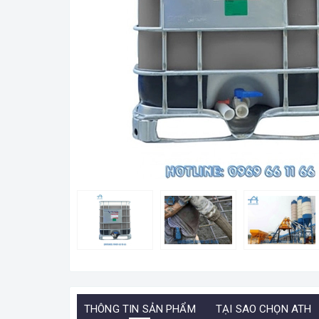
THÔNG TIN SẢN PHẨM
TẠI SAO CHỌN ATH