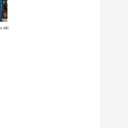
u dài