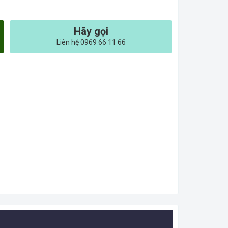
Hãy gọi
Liên hệ 0969 66 11 66