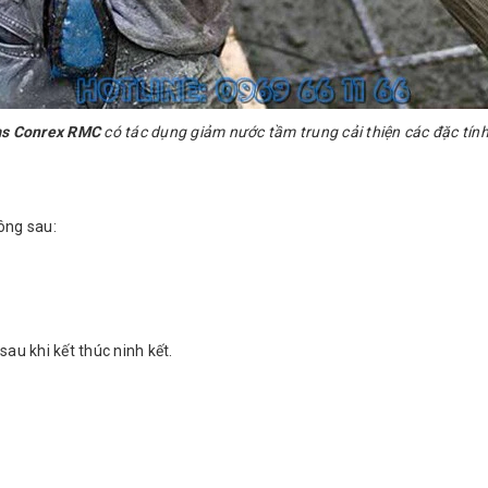
ms Conrex RMC
có tác dụng giảm nước tầm trung cải thiện các đặc tí
ông sau:
au khi kết thúc ninh kết.