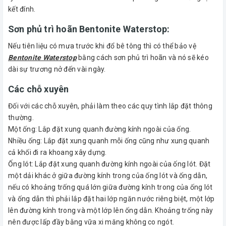
kết đính.
Sơn phủ trì hoãn Bentonite Waterstop:
Nếu tiên liệu có mưa trước khi đổ bê tông thì có thể bảo vệ
Bentonite Waterstop
bằng cách sơn phủ trì hoãn và nó sẽ kéo
dài sự trương nở đến vài ngày.
Các chỗ xuyên
Đối với các chỗ xuyên, phải làm theo các quy tình lắp đặt thông
thường.
Một ống: Lắp đặt xung quanh đường kính ngoài của ống.
Nhiều ống: Lắp đặt xung quanh mỗi ống cũng như xung quanh
cả khối đi ra khoang xây dựng.
Ống lót: Lắp đặt xung quanh đường kính ngoài của ống lót. Đặt
một dải khác ở giữa đường kính trong của ống lót và ống dẫn,
nếu có khoảng trống quá lớn giữa đường kính trong của ống lót
và ống dẫn thì phải lắp đặt hai lớp ngăn nước riêng biệt, một lớp
lên đường kính trong và một lớp lên ống dẫn. Khoảng trống này
nên được lấp đầy bằng vữa xi măng không co ngót.