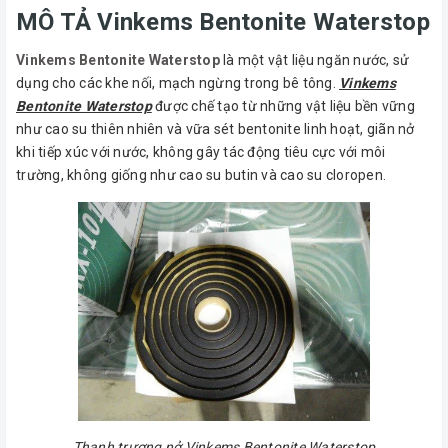
MÔ TẢ Vinkems Bentonite Waterstop
Vinkems Bentonite Waterstop
là một vật liệu ngăn nước, sử
dụng cho các khe nối, mạch ngừng trong bê tông.
Vinkems
Bentonite Waterstop
được chế tạo từ những vật liệu bền vững
như cao su thiên nhiên và vữa sét bentonite linh hoạt, giãn nở
khi tiếp xúc với nước, không gây tác động tiêu cực với môi
trường, không giống như cao su butin và cao su cloropen.
Thanh trương nở Vinkems Bentonite Waterstop