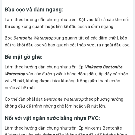
Đầu cọc và dầm ngang:
Làm theo hướng dẫn chung như trên. Đặt vào tất cả các khe nối
thi công xung quanh hoặc liền kề đầu cọc và dầm ngang.
Bọc
Bentonite Waterstop
xung quanh tất cả các dầm chữ L kéo
dài ra khỏi đầu cọc và bao quanh cốt thép vượt ra ngoài đầu cọc.
Bề mặt gồ ghề:
Làm theo hướng dẫn chung như trên. Ép
Vinkems Bentonite
Waterstop
vào các đường viền không đồng đều, lấp đầy các hốc
và vết nứt, không được chừa khoảng trống giữa thanh chắn
nước và bề mặt.
Có thể cần phải đặt
Bentonite Waterstop
theo phương hướng
không đều để tránh những chỗ lõm hoặc vết nứt lớn.
Nối với vật ngăn nước bằng nhựa PVC:
Làm theo hướng dẫn chung như trên. Ép Vinkems Bentonite
Waterstop vào các đường viền không đồng đều để tránh những