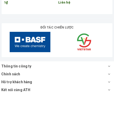
1₫
Liên hệ
ĐỐI TÁC CHIẾN LƯỢC
Thông tin công ty
Chính sách
Hỗ trợ khách hàng
Kết nối cùng ATH