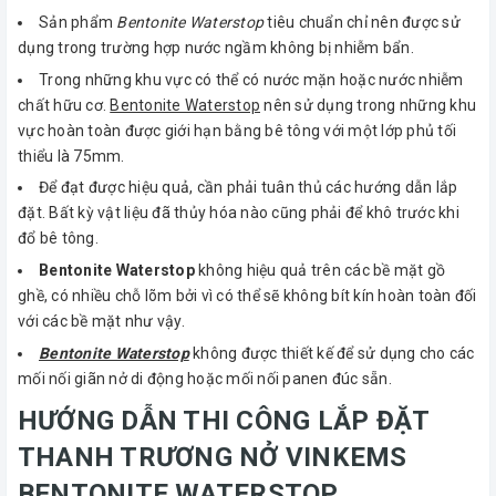
Sản phẩm
Bentonite Waterstop
tiêu chuẩn chỉ nên được sử
dụng trong trường hợp nước ngầm không bị nhiễm bẩn.
Trong những khu vực có thể có nước mặn hoặc nước nhiễm
chất hữu cơ.
Bentonite Waterstop
nên sử dụng trong những khu
vực hoàn toàn được giới hạn bằng bê tông với một lớp phủ tối
thiểu là 75mm.
Để đạt được hiệu quả, cần phải tuân thủ các hướng dẫn lắp
đặt. Bất kỳ vật liệu đã thủy hóa nào cũng phải để khô trước khi
đổ bê tông.
Bentonite Waterstop
không hiệu quả trên các bề mặt gồ
ghề, có nhiều chỗ lõm bởi vì có thể sẽ không bít kín hoàn toàn đối
với các bề mặt như vậy.
Bentonite Waterstop
không được thiết kế để sử dụng cho các
mối nối giãn nở di động hoặc mối nối panen đúc sẵn.
HƯỚNG DẪN THI CÔNG LẮP ĐẶT
THANH TRƯƠNG NỞ VINKEMS
BENTONITE WATERSTOP