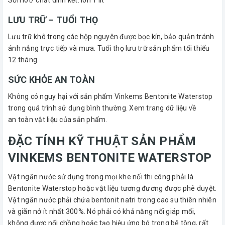
LƯU TRỮ – TUỔI THỌ
Lưu trữ khô trong các hộp nguyên được bọc kín, bảo quản tránh
ánh nắng trực tiếp và mưa. Tuổi thọ lưu trữ sản phẩm tối thiểu
12 tháng.
SỨC KHỎE AN TOÀN
Không có nguy hại với sản phẩm Vinkems Bentonite Waterstop
trong quá trình sử dụng bình thường. Xem trang dữ liệu về
an toàn vật liệu của sản phẩm.
ĐẶC TÍNH KỸ THUẬT SẢN PHẨM
VINKEMS BENTONITE WATERSTOP
Vật ngăn nước sử dụng trong mọi khe nối thi công phải là
Bentonite Waterstop hoặc vật liệu tương đương được phê duyệt.
Vật ngăn nước phải chứa bentonit natri trong cao su thiên nhiên
và giãn nở ít nhất 300%. Nó phải có khả năng nối giáp mối,
không được nối chồng hoặc tạo hiệu ứng bó trong bê tông, rất