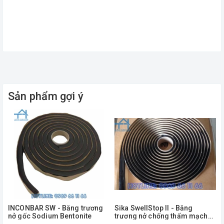
Sản phẩm gợi ý
INCONBAR SW - Băng trương
Sika SwellStop II - Băng
nở gốc Sodium Bentonite
trương nở chống thấm mạch
ngừng