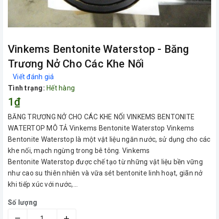
Vinkems Bentonite Waterstop - Băng
Trương Nở Cho Các Khe Nối
Viết đánh giá
Tình trạng:
Hết hàng
1₫
BĂNG TRƯƠNG NỞ CHO CÁC KHE NỐI VINKEMS BENTONITE
WATERTOP MÔ TẢ Vinkems Bentonite Waterstop Vinkems
Bentonite Waterstop là một vật liệu ngăn nước, sử dụng cho các
khe nối, mạch ngừng trong bê tông. Vinkems
Bentonite Waterstop được chế tạo từ những vật liệu bền vững
như cao su thiên nhiên và vữa sét bentonite linh hoạt, giãn nở
khi tiếp xúc với nước,...
Số lượng
–
+