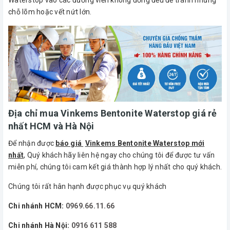
chỗ lõm hoặc vết nứt lớn.
Địa chỉ mua Vinkems Bentonite Waterstop giá rẻ
nhất HCM và Hà Nội
Để nhận được
báo giá
Vinkems Bentonite Waterstop mới
nhất
, Quý khách hãy liên hệ ngay cho chúng tôi để được tư vấn
miễn phí, chúng tôi cam kết giá thành hợp lý nhất cho quý khách.
Chúng tôi rất hân hạnh được phục vụ quý khách
Chi nhánh HCM:
0969.66.11.66
Chi nhánh Hà Nội:
0916 611 588