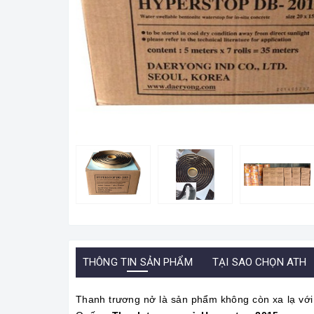
THÔNG TIN SẢN PHẨM
TẠI SAO CHỌN ATH
Thanh trương nở là sản phẩm không còn xa lạ vớ