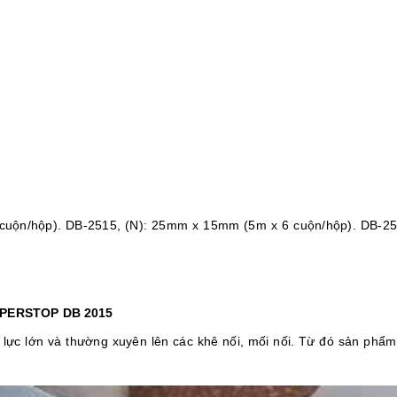
cuộn/hộp). DB-2515, (N): 25mm x 15mm (5m x 6 cuộn/hộp). DB-25
PERSTOP DB 2015
 lực lớn và thường xuyên lên các khê nối, mối nối. Từ đó sản ph