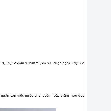
19, (N): 25mm x 19mm (5m x 6 cuộn/hộp). (N): Có
ẩm ngăn cản việc nước di chuyển hoặc thấm vào dọc