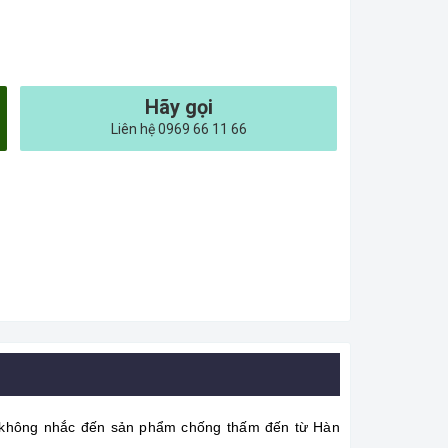
Hãy gọi
Liên hệ 0969 66 11 66
ể không nhắc đến sản phẩm chống thấm đến từ Hàn