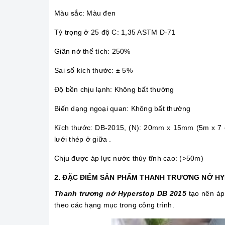
Màu sắc: Màu đen
Tỷ trọng ở 25 độ C: 1,35 ASTM D-71
Giãn nở thể tích: 250%
Sai số kích thước: ± 5%
Độ bền chịu lạnh: Không bất thường
Biến dạng ngoại quan: Không bất thường
Kích thước: DB-2015, (N): 20mm x 15mm (5m x 7 
lưới thép ở giữa .
Chịu được áp lực nước thủy tĩnh cao: (>50m)
2. ĐẶC ĐIỂM SẢN PHẨM THANH TRƯƠNG NỞ HY
Thanh trương nở Hyperstop DB 2015
tạo nên áp
theo các hạng mục trong công trình.