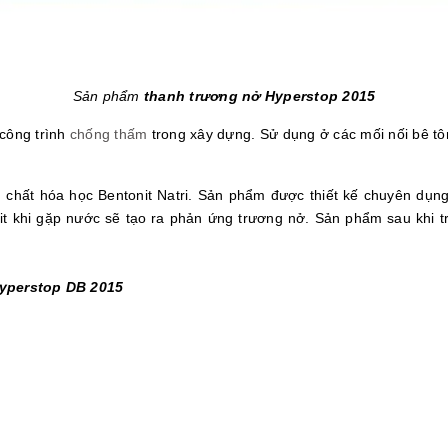
Sản phẩm
thanh trương nở Hyperstop 2015
công trình
chống thấm
trong xây dựng. Sử dụng ở các mối nối bê tô
h chất hóa học Bentonit Natri. Sản phẩm được thiết kế chuyên dụ
t khi gặp nước sẽ tạo ra phản ứng trương nở. Sản phẩm sau khi tr
yperstop DB 2015