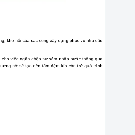
ng, khe nối của các công xây dựng phục vụ nhu cầu
ng cho việc ngăn chặn sự xâm nhập nước thông qua
ương nở sẽ tạo nên tấm đệm kín cản trở quá trình