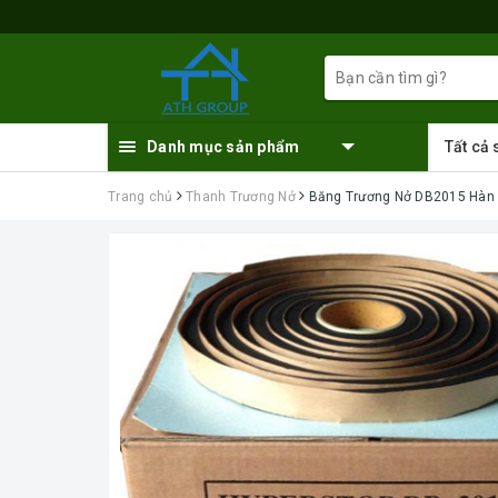
Danh mục sản phẩm
Tất cả
Trang chủ
Thanh Trương Nở
Băng Trương Nở DB2015 Hàn