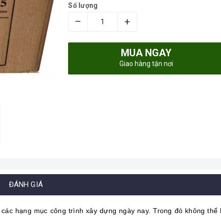
Số lượng
–
+
MUA NGAY
Giao hàng tận nơi
ĐÁNH GIÁ
i các hạng mục công trình xây dựng ngày nay. Trong đó không th