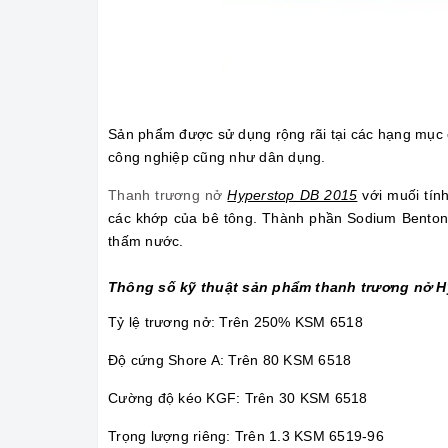
Sản phẩm được sử dụng rộng rãi tại các hạng mục 
công nghiệp cũng như dân dụng.
Thanh trương nở
Hyperstop DB 2015
với muối tín
các khớp của bê tông. Thành phần Sodium Bentoni
thấm nước.
Thông số kỹ thuật sản phẩm thanh trương nở H
Tỷ lệ trương nở: Trên 250% KSM 6518
Độ cứng Shore A: Trên 80 KSM 6518
Cường độ kéo KGF: Trên 30 KSM 6518
Trọng lượng riêng: Trên 1.3 KSM 6519-96