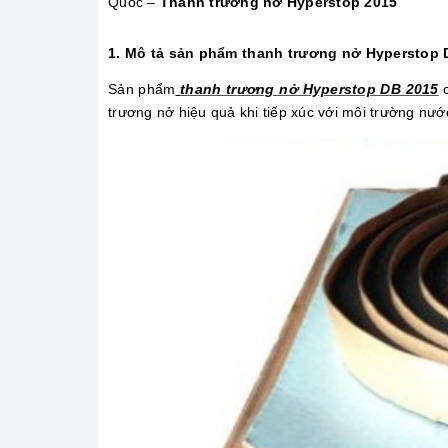
Quốc –
Thanh trương nở Hyperstop 2015
1. Mô tả sản phẩm thanh trương nở Hyperstop 
Sản phẩm
thanh trương nở Hyperstop DB 2015
c
trương nở hiệu quả khi tiếp xúc với môi trường nướ