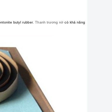
tonite butyl rubber.
Thanh trương nở
có khả năng