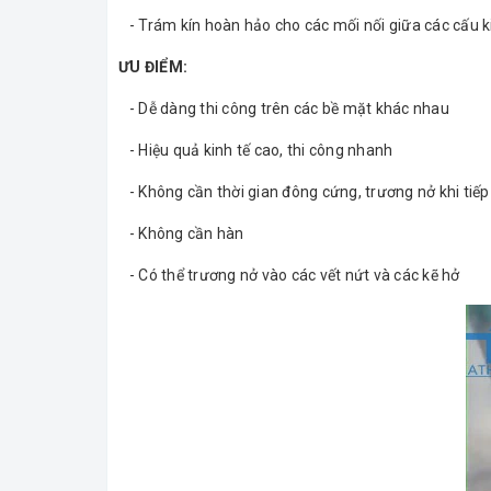
- Trám kín hoàn hảo cho các mối nối giữa các cấu k
ƯU ĐIỂM:
- Dễ dàng thi công trên các bề mặt khác nhau
- Hiệu quả kinh tế cao, thi công nhanh
- Không cần thời gian đông cứng, trương nở khi tiếp
- Không cần hàn
- Có thể trương nở vào các vết nứt và các kẽ hở