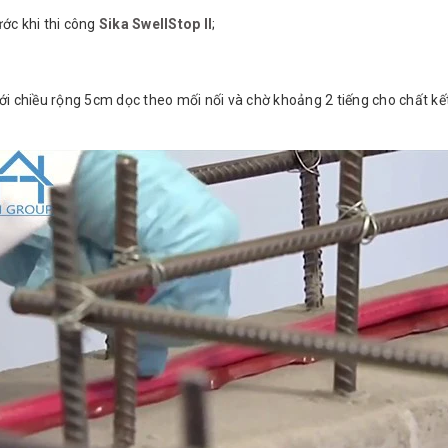
ước khi thi công
Sika SwellStop II
;
ới chiều rộng 5cm dọc theo mối nối và chờ khoảng 2 tiếng cho chất kế