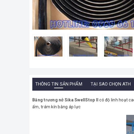
THÔNG TIN SẢN PHẨM
TẠI SAO CHỌN ATH
Băng trương nở Sika SwellStop II
có độ linh hoạt c
ẩm, trám kín bằng áp lực