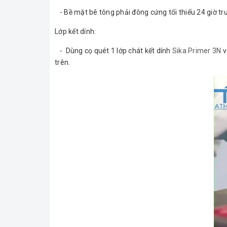
- Bề mặt bê tông phải đông cứng tối thiểu 24 giờ tr
Lớp kết dính:
- Dùng cọ quét 1 lớp chát kết dính
Sika Primer 3N
v
trên.