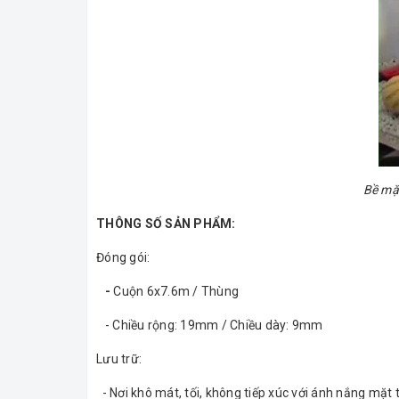
Bề mặt
THÔNG SỐ SẢN PHẨM:
Đóng gói:
-
Cuộn 6x7.6m / Thùng
- Chiều rộng: 19mm / Chiều dày: 9mm
Lưu trữ:
- Nơi khô mát, tối, không tiếp xúc với ánh nắng mặt t