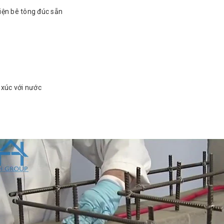
iện bê tông đúc sẵn
 xúc với nước