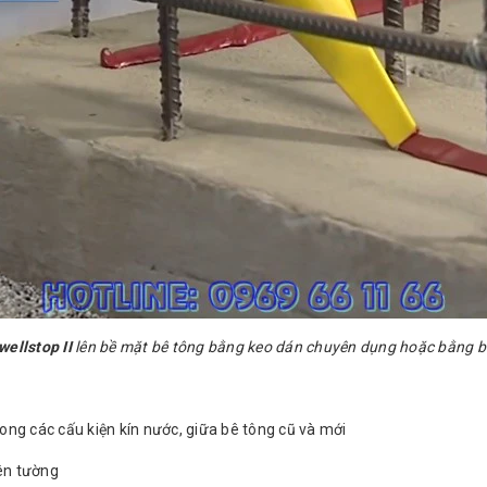
wellstop II
lên bề mặt bê tông bằng keo dán chuyên dụng hoặc bằng b
ong các cấu kiện kín nước, giữa bê tông cũ và mới
ên tường