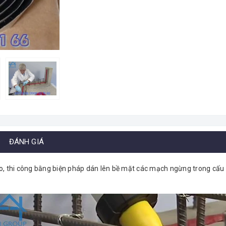
ĐÁNH GIÁ
ao, thi công bằng biện pháp dán lên bề mặt các mạch ngừng trong cấu k