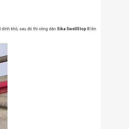
t dính khô, sau đó thi công dán
Sika SwellStop II
lên