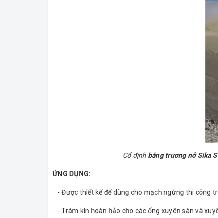
Cố định
băng trương nở Sika S
ỨNG DỤNG:
- Được thiết kế để dùng cho mạch ngừng thi công tr
- Trám kín hoàn hảo cho các ống xuyên sàn và xuy