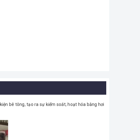
iện bê tông, tạo ra sự kiểm soát, hoạt hóa bằng hơi