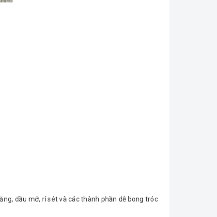
măng, dầu mỡ, rỉ sét và các thành phần dễ bong tróc