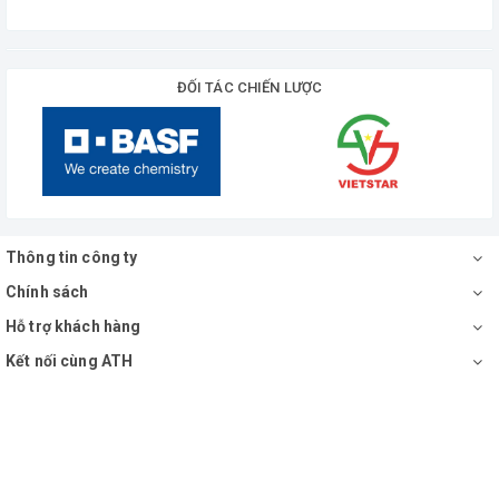
ĐỐI TÁC CHIẾN LƯỢC
Thông tin công ty
Chính sách
Hỗ trợ khách hàng
Kết nối cùng ATH