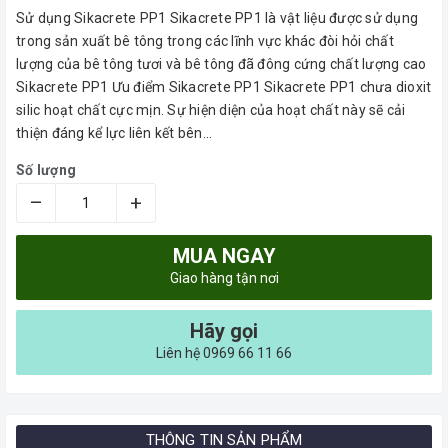
Sử dụng Sikacrete PP1 Sikacrete PP1 là vật liệu được sử dụng
trong sản xuất bê tông trong các lĩnh vực khác đòi hỏi chất
lượng của bê tông tươi và bê tông đã đông cứng chất lượng cao
Sikacrete PP1 Ưu điểm Sikacrete PP1 Sikacrete PP1 chưa dioxit
silic hoạt chất cực mịn. Sự hiện diện của hoạt chất này sẽ cải
thiện đáng kể lực liên kết bên...
Số lượng
–
+
MUA NGAY
Giao hàng tận nơi
Hãy gọi
Liên hệ 0969 66 11 66
THÔNG TIN SẢN PHẨM