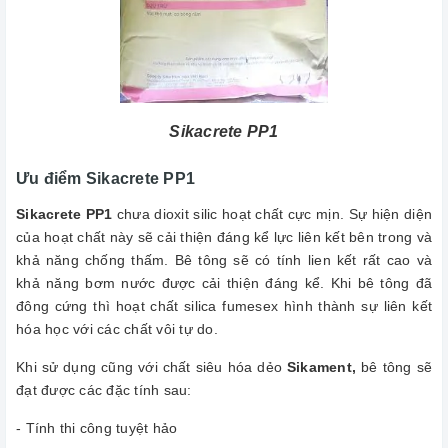
Sikacrete PP1
Ưu điểm Sikacrete PP1
Sikacrete PP1
chưa dioxit silic hoạt chất cực mịn. Sự hiện diện
của hoạt chất này sẽ cải thiện đáng kể lực liên kết bên trong và
khả năng chống thấm. Bê tông sẽ có tính lien kết rất cao và
khả năng bơm nước được cải thiện đáng kể. Khi bê tông đã
đông cứng thì hoạt chất silica fumesex hình thành sự liên kết
hóa học với các chất vôi tự do.
Khi sử dụng cũng với chất siêu hóa dẻo
Sikament,
bê tông sẽ
đạt được các đặc tính sau:
- Tính thi công tuyệt hảo