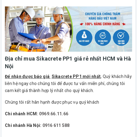
Địa chỉ mua Sikacrete PP1 giá rẻ nhất HCM và Hà
Nội
Để nhận được báo giá
Sikacrete PP1 mới nhất
, Quý khách hãy
liên hệ ngay cho chúng tôi để được tư vấn miễn phí, chúng tôi
cam kết giá thành hợp lý nhất cho quý khách.
Chúng tôi rất hân hạnh được phục vụ quý khách
Chi nhánh HCM:
0969.66.11.66
Chi nhánh Hà Nội:
0916 611 588