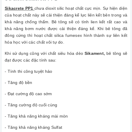
Sikacrete PP1
chưa dioxit silic hoạt chất cực mịn. Sự hiện diện
của hoạt chất này sẽ cải thiện đáng kể lực liên kết bên trong và
khả năng chống thấm. Bê tông sẽ có tính lien kết rất cao và
khả năng bơm nước được cải thiện đáng kể. Khi bê tông đã
đông cứng thì hoạt chất silica fumesex hình thành sự liên kết
hóa học với các chất vôi tự do.
Khi sử dụng cũng với chất siêu hóa dẻo
Sikament,
bê tông sẽ
đạt được các đặc tính sau:
- Tính thi công tuyệt hảo
- Tăng độ bền
- Đạt cường độ cao sớm
- Tăng cường độ cuối cùng
- Tăng khả năng kháng mài mòn
- Tăng khả năng kháng Sulfat