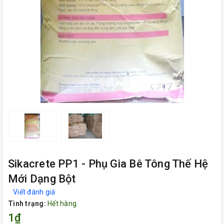
Sikacrete PP1 - Phụ Gia Bê Tông Thế Hệ
Mới Dạng Bột
Viết đánh giá
Tình trạng:
Hết hàng
1₫