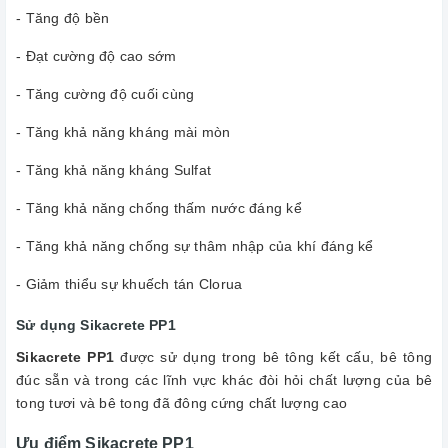
- Tăng độ bền
- Đạt cường độ cao sớm
- Tăng cường độ cuối cùng
- Tăng khả năng kháng mài mòn
- Tăng khả năng kháng Sulfat
- Tăng khả năng chống thấm nước đáng kể
- Tăng khả năng chống sự thâm nhập của khí đáng kể
- Giảm thiểu sự khuếch tán Clorua
Sử dụng Sikacrete PP1
Sikacrete PP1
được sử dụng trong bê tông kết cấu, bê tông
đúc sẵn và trong các lĩnh vực khác đòi hỏi chất lượng của bê
tong tươi và bê tong đã đông cứng chất lượng cao
Ưu điểm Sikacrete PP1