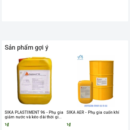
Sản phẩm gợi ý
SIKA PLASTIMENT 96 - Phụ gia
SIKA AER - Phụ gia cuốn khí
giảm nước và kéo dài thời gian
ninh kết cho bê tông
1₫
1₫