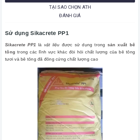
TẠI SAO CHỌN ATH
ĐÁNH GIÁ
Sử dụng Sikacrete PP1
Sikacrete PP1
là
vật liệu
được sử dụng trong
sản xuất bê
tông
trong các lĩnh vực khác đòi hỏi chất lượng của bê tông
tươi và bê tông đã đông cứng chất lượng cao