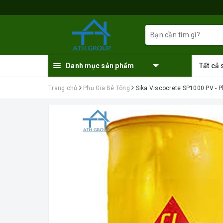
Danh mục sản phẩm
Tất cả
Trang chủ
Phụ Gia Bê Tông
Sika Viscocrete SP1000 PV - P