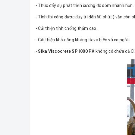
- Thúc đẩy sự phát triển cường độ sớm nhanh hơn. C
- Tính thi công được duy trì đến 60 phút ( vẫn còn ph
- Cải thiện tính chống thấm cao.
- Cải thiện khả năng kháng từ và biến và co ngót.
-
Sika Viscocrete SP1000 PV
không có chứa cả Clo