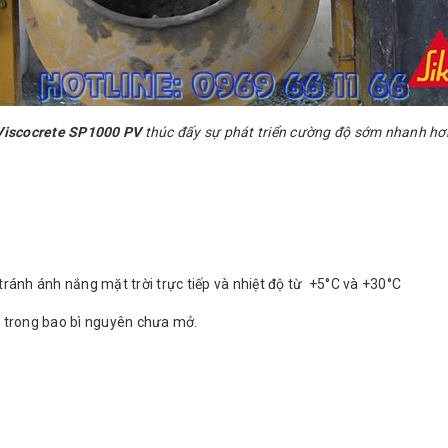
Viscocrete SP1000 PV
thúc đấy sự phát triển cường độ sớm nhanh hơ
 tránh ánh nắng mặt trời trực tiếp và nhiệt độ từ +5°C và +30°C
h trong bao bì nguyên chưa mở.