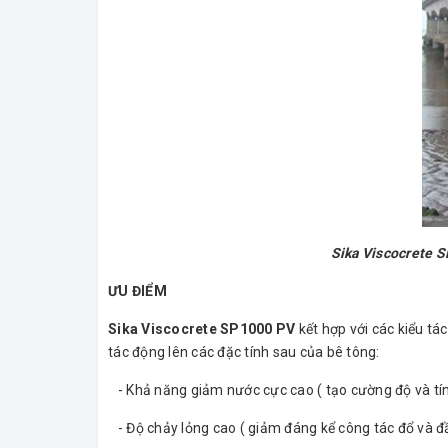
Sika Viscocrete 
ƯU ĐIỂM
Sika Viscocrete SP1000 PV
kết hợp với các kiểu t
tác động lên các đặc tính sau của bê tông:
- Khả năng giảm nước cực cao ( tạo cường độ và tí
- Độ chảy lỏng cao ( giảm đáng kể công tác đổ và đ