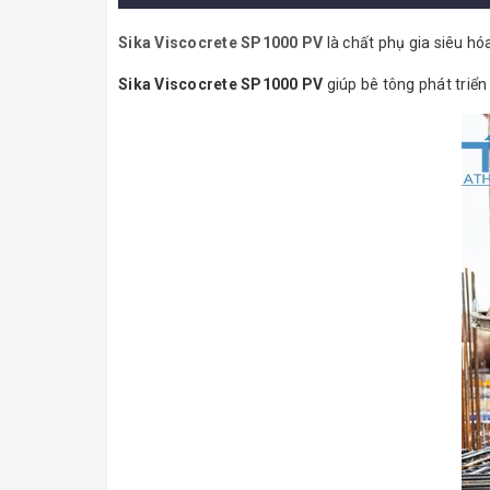
Sika Viscocrete SP1000 PV
là chất phụ gia siêu h
Sika Viscocrete SP1000 PV
giúp bê tông phát triể