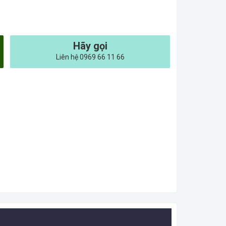
Hãy gọi
Liên hệ 0969 66 11 66