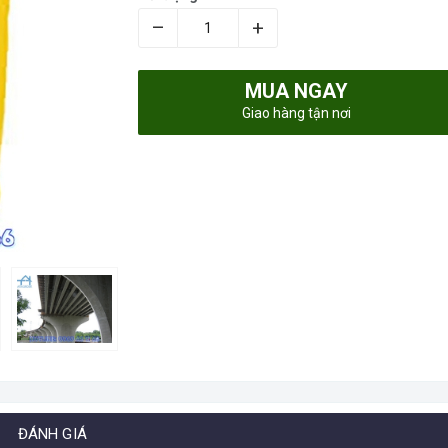
–
+
MUA NGAY
Giao hàng tận nơi
ĐÁNH GIÁ