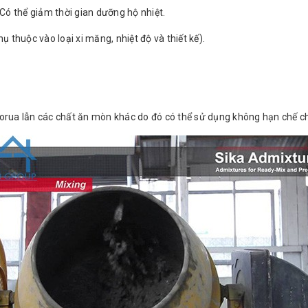
ó thể giảm thời gian dưỡng hộ nhiệt.
ụ thuộc vào loại xi măng, nhiệt độ và thiết kế).
rua lẫn các chất ăn mòn khác do đó có thể sử dụng không hạn chế cho