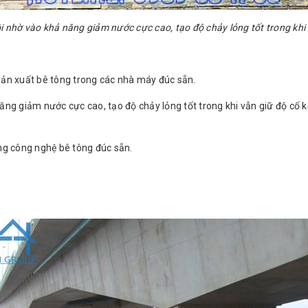
i nhờ vào khả năng giảm nước cực cao, tạo độ chảy lỏng tốt trong khi 
sản xuất bê tông trong các nhà máy đúc sẵn.
ăng giảm nước cực cao, tạo độ chảy lỏng tốt trong khi vẫn giữ độ cố k
ng công nghệ bê tông đúc sẵn.