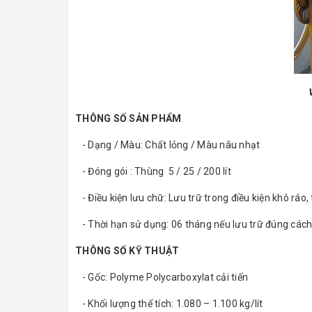
THÔNG SỐ SẢN PHẨM
- Dạng / Màu: Chất lỏng / Màu nâu nhạt
- Đóng gói : Thùng 5 / 25 / 200 lít
- Điều kiện lưu chữ: Lưu trữ trong điều kiện khô ráo,
- Thời hạn sử dụng: 06 tháng nếu lưu trữ đúng các
THÔNG SỐ KỸ THUẬT
- Gốc: Polyme Polycarboxylat cải tiến
- Khối lượng thể tích: 1.080 – 1.100 kg/lít