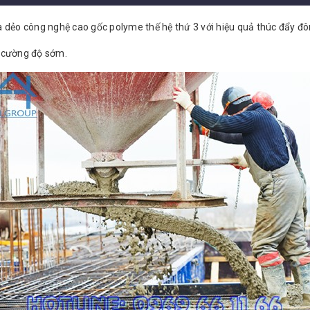
óa dẻo công nghệ cao gốc polyme thế hệ thứ 3 với hiệu quả thúc đẩy đ
n cường độ sớm.