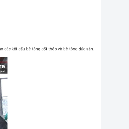
 các kết cấu bê tông cốt thép và bê tông đúc sẵn.