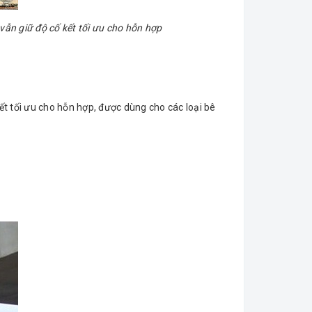
vẫn giữ độ cố kết tối ưu cho hỗn hợp
ết tối ưu cho hỗn hợp, được dùng cho các loại bê