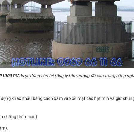
SP1000 PV
được dùng cho bê tông ly tâm cường độ cao trong công ngh
ác động khác nhau bằng cách bám vào bề mặt các hạt mịn và giữ chúng t
nh chống thấm cao).
ầm).