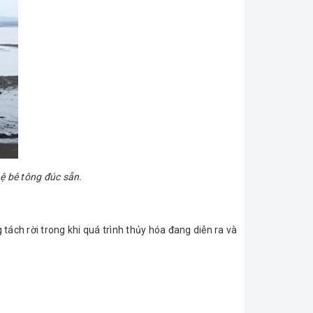
ệ bê tông đúc sẵn.
ách rời trong khi quá trình thủy hóa đang diễn ra và