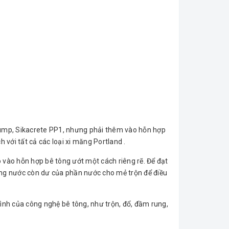
Pump, Sikacrete PP1, nhưng phải thêm vào hỗn hợp
với tất cả các loại xi măng Portland .
vào hỗn hợp bê tông ướt một cách riêng rẽ. Để đạt
lượng nước còn dư của phần nước cho mẻ trộn để điều
trình của công nghệ bê tông, như trộn, đổ, đầm rung,