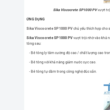
Sika Viscocrete SP1000 PV
vượt trộ
ỨNG DỤNG
Sika Viscocrete SP1000
PV
chủ yếu thích hợp cho 
Sika Viscocrete SP1000 PV
vượt trội nhờ vào khả n
tông sau:
- Bê tông ly tâm cường độ cao / chất lượng cao tro
- Bê tông với khả năng giảm nước cực cao.
- Bê tông tự dầm trong công nghệ đúc sẵn.