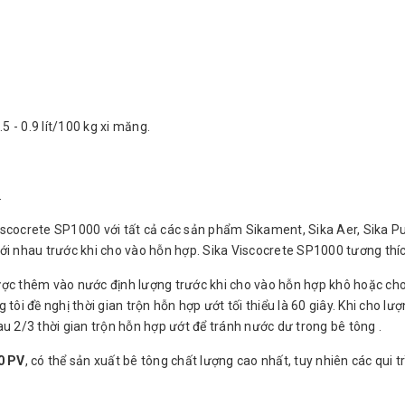
 - 0.9 lít/100 kg xi măng.
.
iscocrete SP1000 với tất cả các sản phẩm Sikament, Sika Aer, Sika 
i nhau trước khi cho vào hỗn hợp. Sika Viscocrete SP1000 tương thích 
ợc thêm vào nước định lượng trước khi cho vào hỗn hợp khô hoặc cho 
tôi đề nghị thời gian trộn hỗn hợp ướt tối thiểu là 60 giây. Khi cho 
sau 2/3 thời gian trộn hỗn hợp ướt để tránh nước dư trong bê tông .
0 PV
, có thể sản xuất bê tông chất lượng cao nhất, tuy nhiên các qui 