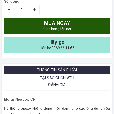
Số lượng
–
+
MUA NGAY
Giao hàng tận nơi
Hãy gọi
Liên hệ 0969 66 11 66
THÔNG TIN SẢN PHẨM
TẠI SAO CHỌN ATH
ĐÁNH GIÁ
Mô tả Neopox CR
:
Hệ thống epoxy không dung môi, dành cho các ứng dụng yêu