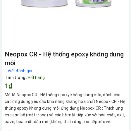
Neopox CR - Hệ thống epoxy không dung
môi
Viết đánh giá
Tình trạng:
Hết hàng
1₫
Mô tả Neopox CR : Hệ thống epoxy không dung môi, dành cho
các ứng dụng yêu cầu khả năng kháng hóa chất Neopox CR - Hệ
thống epoxy không dung môi Ứng dụng Neopox CR : Thích ứng
cho sơn bể (mặt trong) và các bề mặt tiếp xúc với hóa chất, axit,
bazơ, hóa chất dầu mỏ (không thích ứng cho tiếp xúc với...