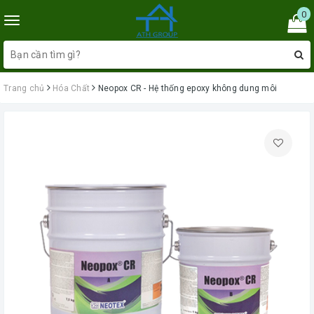
0
Toggle
navigation
Trang chủ
Hóa Chất
Neopox CR - Hệ thống epoxy không dung môi