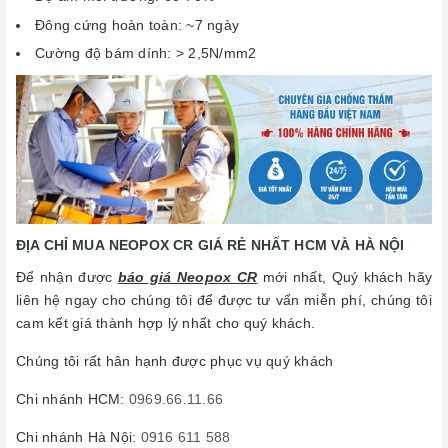
Đông cứng hoàn toàn: ~7 ngày
Cường độ bám dính: > 2,5Ν/mm2
ĐỊA CHỈ MUA NEOPOX CR GIÁ RẺ NHẤT HCM VÀ HÀ NỘI
Để nhận được
báo giá Neopox CR
mới nhất, Quý khách hãy
liên hệ ngay cho chúng tôi để được tư vấn miễn phí, chúng tôi
cam kết giá thành hợp lý nhất cho quý khách.
Chúng tôi rất hân hạnh được phục vụ quý khách
Chi nhánh HCM:
0969.66.11.66
Chi nhánh Hà Nội:
0916 611 588