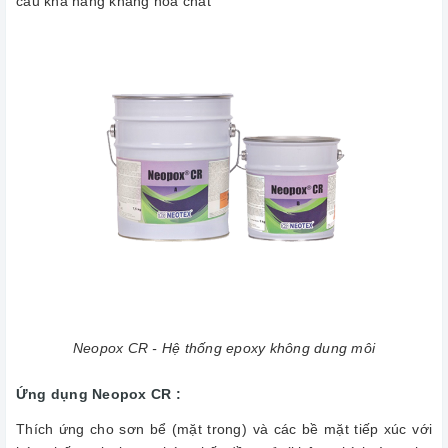
cầu khả năng kháng hóa chất
Neopox CR - Hệ thống epoxy không dung môi
Ứng dụng Neopox CR :
Thích ứng cho sơn bể (mặt trong) và các bề mặt tiếp xúc với