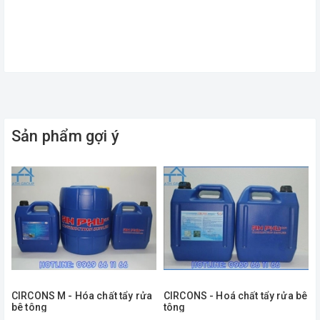
Sản phẩm gợi ý
CIRCONS M - Hóa chất tẩy rửa
CIRCONS - Hoá chất tẩy rửa bê
bê tông
tông