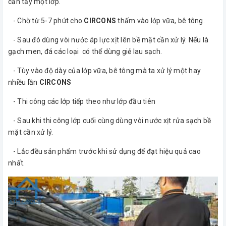
cần tẩy một lớp.
- Chờ từ 5-7 phút cho
CIRCONS
thấm vào lớp vữa, bê tông.
- Sau đó dùng vòi nước áp lực xịt lên bề mặt cần xử lý. Nếu là
gạch men, đá các loại có thể dùng giẻ lau sạch.
- Tùy vào độ dày của lớp vữa, bê tông mà ta xử lý một hay
nhiều lần
CIRCONS
- Thi công các lớp tiếp theo như lớp đầu tiên
- Sau khi thi công lớp cuối cùng dùng vòi nước xịt rửa sạch bề
mặt cần xử lý.
- Lắc đều sản phẩm trước khi sử dụng để đạt hiệu quả cao
nhất.