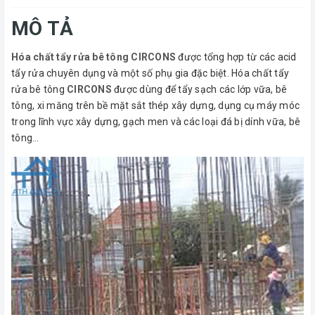
MÔ TẢ
Hóa chất tẩy rửa bê tông CIRCONS
được tổng hợp từ các acid
tẩy rửa chuyên dụng và một số phụ gia đặc biệt. Hóa chất tẩy
rửa bê tông
CIRCONS
được dùng để tẩy sạch các lớp vữa, bê
tông, xi măng trên bề mặt sắt thép xây dựng, dụng cụ máy móc
trong lĩnh vực xây dựng, gạch men và các loại đá bị dính vữa, bê
tông…