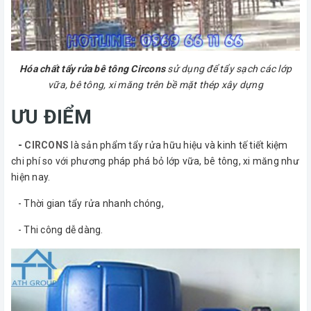
Hóa chất tẩy rửa bê tông Circons
sử dụng để tẩy sạch các lớp
vữa, bê tông, xi măng trên bề mặt thép xây dựng
ƯU ĐIỂM
-
CIRCONS
là sản phẩm tẩy rửa hữu hiệu và kinh tế tiết kiệm
chi phí so với phương pháp phá bỏ lớp vữa, bê tông, xi măng như
hiện nay.
- Thời gian tẩy rửa nhanh chóng,
- Thi công dễ dàng.