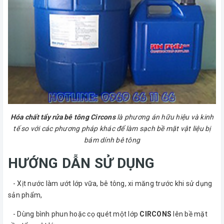
Hóa chất tẩy rửa bê tông Circons
là phương án hữu hiệu và kinh
tế so với các phương pháp khác để làm sạch bề mặt vật liệu bị
bám dính bê tông
HƯỚNG DẪN SỬ DỤNG
- Xịt nước làm ướt lớp vữa, bê tông, xi măng trước khi sử dụng
sản phẩm,
- Dùng bình phun hoặc cọ quét một lớp
CIRCONS
lên bề mặt