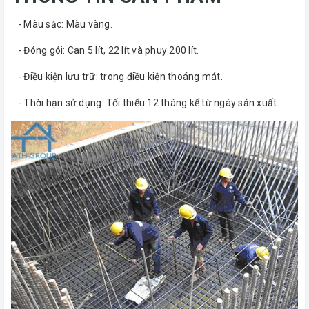
- Màu sắc: Màu vàng.
- Đóng gói: Can 5 lít, 22 lít và phuy 200 lít.
- Điều kiện lưu trữ: trong điều kiện thoáng mát.
- Thời hạn sử dụng: Tối thiểu 12 tháng kể từ ngày sản xuất.