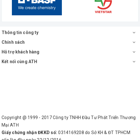
Thông tin công ty
Chính sách
Hỗ trợ khách hàng
Kết nối cùng ATH
Copyright @ 1999 - 2017 Công ty TNHH Đầu Tư Phát Triển Thương
Mại ATH
Giấy chứng nhận ĐKKD số:
0314169208 do Sở KH & ĐT TPHCM
cấp lần đầu ngày 22/12/2016.