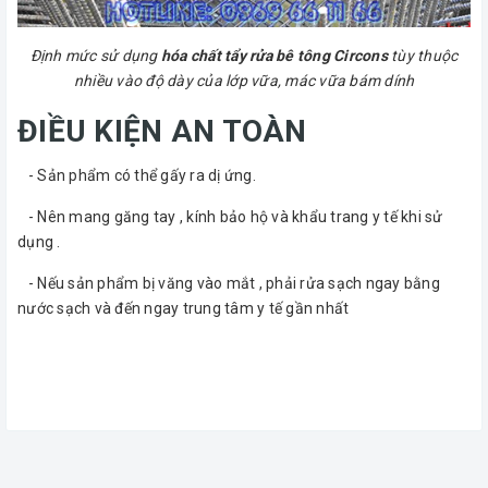
Định mức sử dụng
hóa chất tẩy rửa bê tông Circons
tùy thuộc
nhiều vào độ dày của lớp vữa, mác vữa bám dính
ĐIỀU KIỆN AN TOÀN
- Sản phẩm có thể gấy ra dị ứng.
- Nên mang găng tay , kính bảo hộ và khẩu trang y tế khi sử
dụng .
- Nếu sản phẩm bị văng vào mắt , phải rửa sạch ngay bằng
nước sạch và đến ngay trung tâm y tế gần nhất