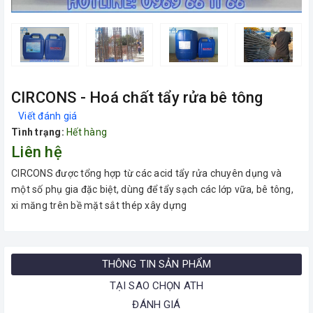
CIRCONS - Hoá chất tẩy rửa bê tông
Viết đánh giá
Tình trạng:
Hết hàng
Liên hệ
CIRCONS được tổng hợp từ các acid tẩy rửa chuyên dụng và
một số phụ gia đặc biệt, dùng để tẩy sạch các lớp vữa, bê tông,
xi măng trên bề mặt sắt thép xây dựng
THÔNG TIN SẢN PHẨM
TẠI SAO CHỌN ATH
ĐÁNH GIÁ