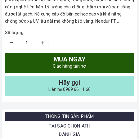
công nghệ tiên tiến. Lý tưởng cho chống thấm mái và ban công
được lát gạch. Nó cung cấp độ bền cơ học cao và khả năng
chống bức xạ UV lâu dài mà không bị ố vàng. Neodur FT...
Số lượng
–
+
MUA NGAY
Giao hàng tận nơi
Hãy gọi
Liên hệ 0969 66 11 66
THÔNG TIN SẢN PHẨM
TẠI SAO CHỌN ATH
ĐÁNH GIÁ