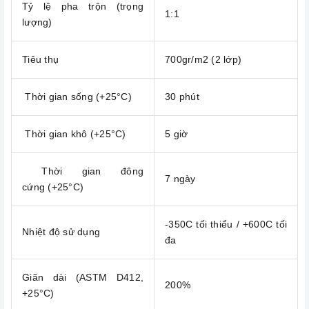
Tỷ lệ pha trộn (trọng
1:1
lượng)
Tiêu thụ
700gr/m2 (2 lớp)
Thời gian sống (+25°C)
30 phút
Thời gian khô (+25°C)
5 giờ
Thời gian đông
7 ngày
cứng (+25°C)
-350C tối thiểu / +600C tối
Nhiệt độ sử dụng
đa
Giãn dài (ASTM D412,
200%
+25°C)