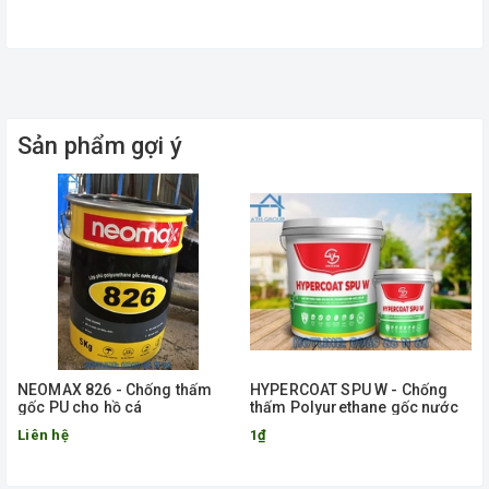
Sản phẩm gợi ý
NEOMAX 826 - Chống thấm
HYPERCOAT SPU W - Chống
gốc PU cho hồ cá
thấm Polyurethane gốc nước
Liên hệ
1₫