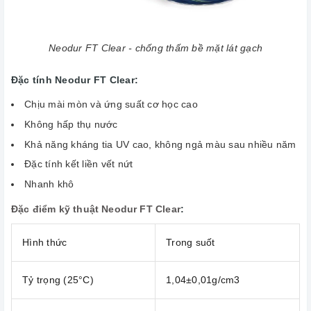
Neodur FT Clear - chống thấm bề mặt lát gạch
Đặc tính Neodur FT Clear:
Chịu mài mòn và ứng suất cơ học cao
Không hấp thụ nước
Khả năng kháng tia UV cao, không ngả màu sau nhiều năm
Đặc tính kết liền vết nứt
Nhanh khô
Đặc điểm kỹ thuật Neodur FT Clear
:
Hình thức
Trong suốt
Tỷ trọng (25°C)
1,04±0,01g/cm3