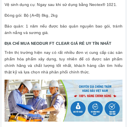
Vệ sinh dụng cụ: Ngay sau khi sử dụng bằng Neotex® 1021.
Đóng gói: Bộ (Α+Β) 8kg, 2kg
Bảo quản: 1 năm nếu được bảo quản nguyên bao gói, tránh
ánh nắng và sương giá.
ĐỊA CHỈ MUA NEODUR FT CLEAR GIÁ RẺ UY TÍN NHẤT
Trên thị trường hiện nay có rất nhiều đơn vị cung cấp các sản
phẩm hóa phẩm xây dựng, tuy nhiên để có được sản phẩm
chính hãng và chất lượng tốt nhất, khách hàng cần tìm hiểu
thật kỹ và lựa chọn nhà phân phối chính thức.