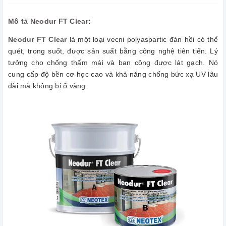
Mô tả Neodur FT Clear
:
Neodur FT Clear
là một loại vecni polyaspartic đàn hồi có thể
quét, trong suốt, được sản suất bằng công nghệ tiên tiến. Lý
tưởng cho chống thấm mái và ban công được lát gạch. Nó
cung cấp độ bền cơ học cao và khả năng chống bức xạ UV lâu
dài mà không bị ố vàng.