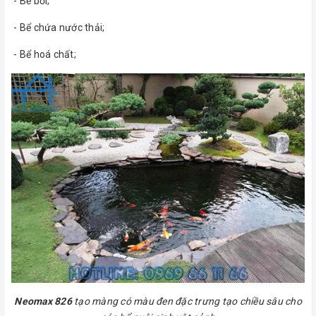
- Bể bơi;
- Bể chứa nước thải;
- Bể hoá chất;
Neomax 826
tạo màng có màu đen đặc trưng tạo chiều sâu cho