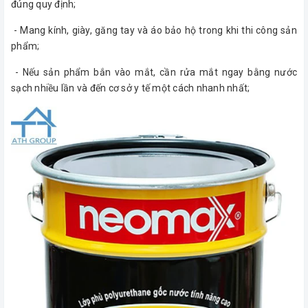
đúng quy định;
- Mang kính, giày, găng tay và áo bảo hộ trong khi thi công sản
phẩm;
- Nếu sản phẩm bắn vào mắt, cần rửa mắt ngay bằng nước
sạch nhiều lần và đến cơ sở y tế một cách nhanh nhất;