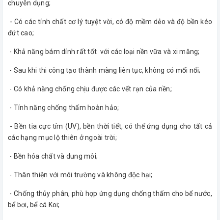
chuyên dụng;
- Có các tính chất cơ lý tuyệt vời, có độ mềm dẻo và độ bền kéo
đứt cao;
- Khả năng bám dính rất tốt với các loại nền vữa và xi măng;
- Sau khi thi công tạo thành màng liên tục, không có mối nối;
- Có khả năng chống chịu được các vết rạn của nền;
- Tính năng chống thấm hoàn hảo;
- Bền tia cực tím (UV), bền thời tiết, có thể ứng dụng cho tất cả
các hạng mục lộ thiên ở ngoài trời;
- Bền hóa chất và dung môi;
- Thân thiện với môi trường và không độc hại;
- Chống thủy phân, phù hợp ứng dụng chống thấm cho bể nước,
bể bơi, bể cá Koi;