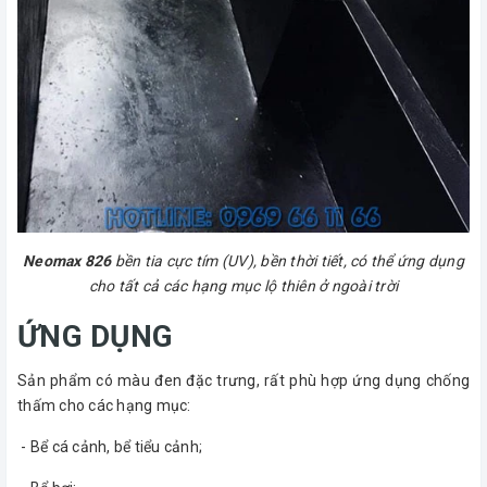
Neomax 826
bền tia cực tím (UV), bền thời tiết, có thể ứng dụng
cho tất cả các hạng mục lộ thiên ở ngoài trời
ỨNG DỤNG
Sản phẩm có màu đen đặc trưng, rất phù hợp ứng dụng chống
thấm cho các hạng mục:
- Bể cá cảnh, bể tiểu cảnh;