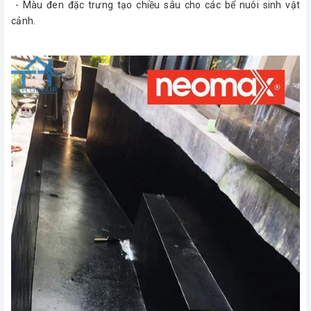
- Màu đen đặc trưng tạo chiều sâu cho các bể nuôi sinh vật
cảnh.