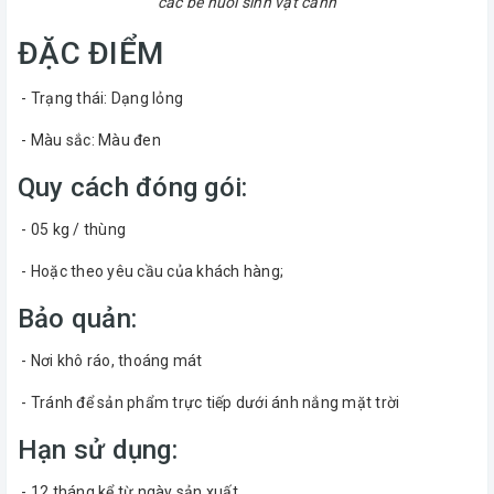
các bể nuôi sinh vật cảnh
ĐẶC ĐIỂM
- Trạng thái: Dạng lỏng
- Màu sắc: Màu đen
Quy cách đóng gói:
- 05 kg / thùng
- Hoặc theo yêu cầu của khách hàng;
Bảo quản:
- Nơi khô ráo, thoáng mát
- Tránh để sản phẩm trực tiếp dưới ánh nắng mặt trời
Hạn sử dụng:
- 12 tháng kể từ ngày sản xuất