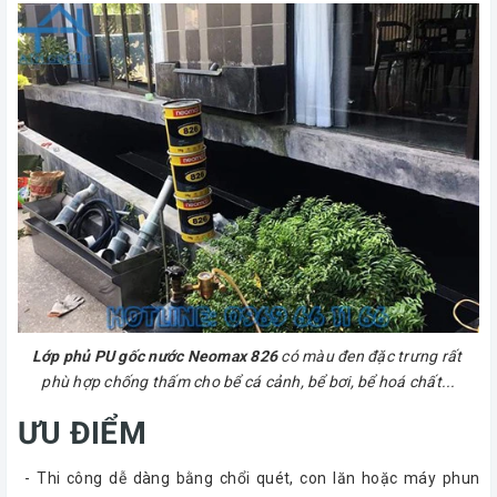
Lớp phủ PU gốc nước Neomax 826
có màu đen đặc trưng rất
phù hợp chống thấm cho bể cá cảnh, bể bơi, bể hoá chất...
ƯU ĐIỂM
- Thi công dễ dàng bằng chổi quét, con lăn hoặc máy phun