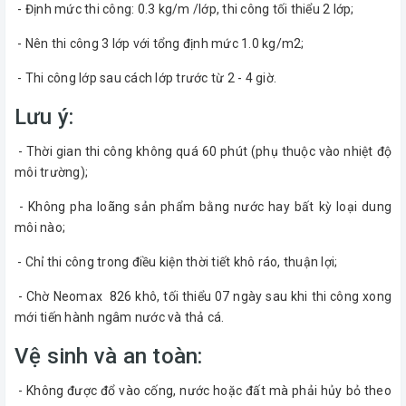
- Định mức thi công: 0.3 kg/m /lớp, thi công tối thiểu 2 lớp;
- Nên thi công 3 lớp với tổng định mức 1.0 kg/m2;
- Thi công lớp sau cách lớp trước từ 2 - 4 giờ.
Lưu ý:
- Thời gian thi công không quá 60 phút (phụ thuộc vào nhiệt độ
môi trường);
- Không pha loãng sản phẩm bằng nước hay bất kỳ loại dung
môi nào;
- Chỉ thi công trong điều kiện thời tiết khô ráo, thuận lợi;
- Chờ Neomax 826 khô, tối thiểu 07 ngày sau khi thi công xong
mới tiến hành ngâm nước và thả cá.
Vệ sinh và an toàn:
- Không được đổ vào cống, nước hoặc đất mà phải hủy bỏ theo