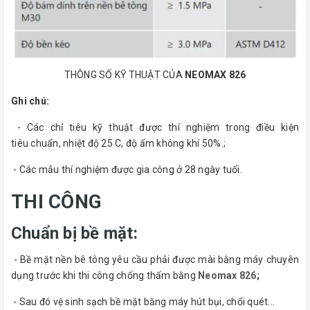
THÔNG SỐ KỸ THUẬT CỦA
NEOMAX 826
Ghi chú:
- Các chỉ tiêu kỹ thuật được thí nghiệm trong điều kiện
tiêu chuẩn, nhiệt độ 25 C, độ ẩm không khí 50%.;
- Các mẫu thí nghiệm được gia công ở 28 ngày tuổi.
THI CÔNG
Chuẩn bị bề mặt:
- Bề mặt nền bê tông yêu cầu phải được mài bằng máy chuyên
dụng trước khi thi công chống thấm bằng
Neomax 826
;
- Sau đó vệ sinh sạch bề mặt bằng máy hút bụi, chổi quét...