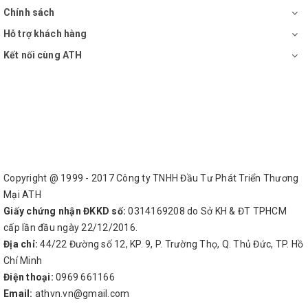
Chính sách
Hỗ trợ khách hàng
Kết nối cùng ATH
Copyright @ 1999 - 2017 Công ty TNHH Đầu Tư Phát Triển Thương
Mại ATH
Giấy chứng nhận ĐKKD số:
0314169208 do Sở KH & ĐT TPHCM
cấp lần đầu ngày 22/12/2016.
Địa chỉ:
44/22 Đường số 12, KP. 9, P. Trường Thọ, Q. Thủ Đức, TP. Hồ
Chí Minh
Điện thoại:
0969 661166
Email:
athvn.vn@gmail.com