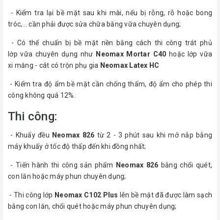
- Kiểm tra lại bề mặt sau khi mài, nếu bị rỗng, rỗ hoặc bong
tróc,... cần phải được sửa chữa bằng vữa chuyên dụng;
- Có thể chuẩn bị bề mặt nền bằng cách thi công trát phủ
lớp vữa chuyên dụng như
Neomax Mortar C40
hoặc lớp vữa
xi măng - cát có trộn phụ gia
Neomax Latex HC
- Kiểm tra độ ẩm bề mặt cần chống thấm, độ ẩm cho phép thi
công không quá 12%.
Thi công:
- Khuấy đều
Neomax 826
từ 2 - 3 phút sau khi mở nắp bằng
máy khuấy ở tốc độ thấp đến khi đồng nhất;
- Tiến hành thi công sản phẩm
Neomax 826
bằng chổi quét,
con lăn hoặc máy phun chuyên dụng;
- Thi công lớp
Neomax C102 Plus
lên bề mặt đã được làm sạch
bằng con lăn, chổi quét hoặc máy phun chuyên dụng;