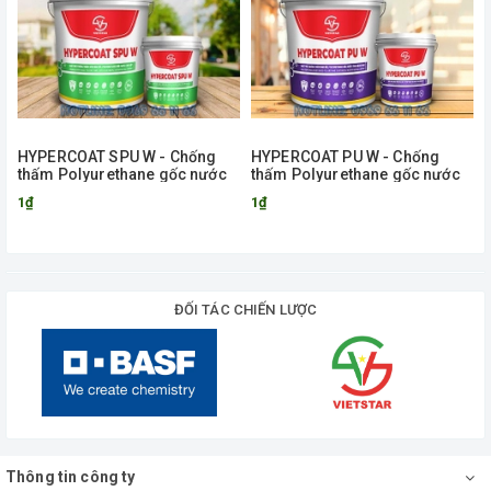
HYPERCOAT SPU W - Chống
HYPERCOAT PU W - Chống
thấm Polyurethane gốc nước
thấm Polyurethane gốc nước
1₫
1₫
ĐỐI TÁC CHIẾN LƯỢC
Thông tin công ty