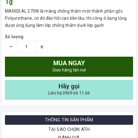
1₫
MARISEAL 270W là màng chống thấm một thành phần gốc
Polyurethane, có độ đàn hồi cao bền lâu, thi công ở dạng lỏng
được ứng dụng làm lớp chống thấm dưới lớp gạch
Số lượng
–
+
MUA NGAY
Giao hàng tận nơi
Hãy gọi
Liên hệ 0969 66 11 66
THÔNG TIN SẢN PHẨM
TẠI SAO CHỌN ATH
ĐÁNH GIÁ