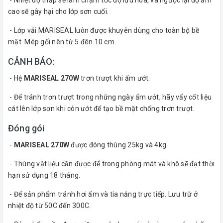
cao sẽ gây hại cho lớp sơn cuối.
- Lớp vải MARISEAL luôn được khuyên dùng cho toàn bộ bề
mặt. Mép gối nên từ 5 đên 10 cm.
CẢNH BÁO:
- Hệ
MARISEAL 270W
trơn trượt khi ẩm ướt.
- Để tránh trơn trượt trong những ngày ẩm ướt, hãy vẩy cốt liệu
cát lên lớp sơn khi còn ướt để tạo bề mặt chống trơn trượt.
Đóng gói
-
MARISEAL 270W
được đóng thùng 25kg và 4kg.
- Thùng vật liệu cần được để trong phòng mát và khô sẽ đạt thời
hạn sử dụng 18 tháng.
- Để sản phẩm tránh hơi ẩm và tia nắng trực tiếp. Lưu trữ ở
nhiệt độ từ 50C đến 300C.