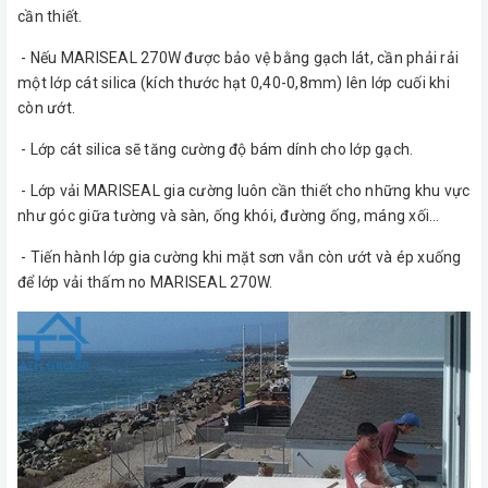
cần thiết.
- Nếu MARISEAL 270W được bảo vệ bằng gạch lát, cần phải rải
một lớp cát silica (kích thước hạt 0,40-0,8mm) lên lớp cuối khi
còn ướt.
- Lớp cát silica sẽ tăng cường độ bám dính cho lớp gạch.
- Lớp vải MARISEAL gia cường luôn cần thiết cho những khu vực
như góc giữa tường và sàn, ống khói, đường ống, máng xối…
- Tiến hành lớp gia cường khi mặt sơn vẫn còn ướt và ép xuống
để lớp vải thấm no MARISEAL 270W.