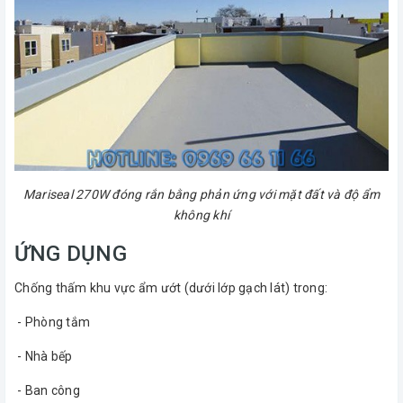
Mariseal 270W đóng rắn bằng phản ứng với mặt đất và độ ẩm
không khí
ỨNG DỤNG
Chống thấm khu vực ẩm ướt (dưới lớp gạch lát) trong:
- Phòng tắm
- Nhà bếp
- Ban công