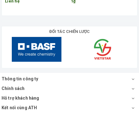
Liên hệ
1₫
ĐỐI TÁC CHIẾN LƯỢC
Thông tin công ty
Chính sách
Hỗ trợ khách hàng
Kết nối cùng ATH