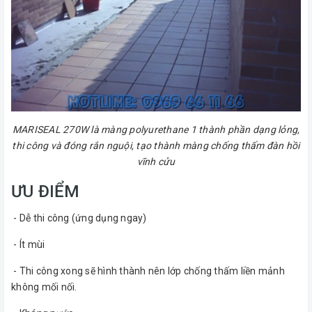
MARISEAL 270W là màng polyurethane 1 thành phần dạng lỏng,
thi công và đóng rắn nguội, tạo thành màng chống thấm đàn hồi
vĩnh cửu
ƯU ĐIỂM
- Dễ thi công (ứng dụng ngay)
- Ít mùi
- Thi công xong sẽ hình thành nên lớp chống thấm liền mảnh
không mối nối.