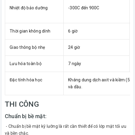
Nhiệt độ bảo dưỡng
-300C đến 900C
Thời gian không dính
6 giờ
Giao thông bộ nhẹ
24 giờ
Lưu hóa toàn bộ
7 ngày
Đặc tính hóa học
Kháng dung dịch axit và kiềm (5%),
và dầu.
THI CÔNG
Chuẩn bị bề mặt:
- Chuẩn bị bề mặt kỹ lưỡng là rất cần thiết để có lớp mặt tối ưu
và bền chắc.