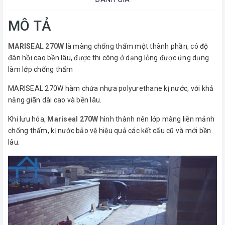
MÔ TẢ
MARISEAL 270W
là màng chống thấm một thành phần, có độ
đàn hồi cao bền lâu, được thi công ở dạng lỏng được ứng dụng
làm lớp chống thấm
MARISEAL 270W hàm chứa nhựa polyurethane kị nước, với khả
năng giãn dài cao và bền lâu.
Khi lưu hóa,
Mariseal 270W
hình thành nên lớp màng liền mảnh
chống thấm, kị nước bảo vệ hiệu quả các kết cấu cũ và mới bền
lâu.