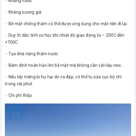
- Kháng nước.
- Kháng sương giá.
- Bề mặt chống thấm có thể được ứng dụng cho mặt nền đi lại.
- Duy trì đặc tính cơ học khi nhiệt độ giao động từ – 200C đến
+700C.
- Tạo khả năng thấm nước
- Bám dính hoàn hảo lên bề mặt mà không cần vật liệu neo.
- Nếu lớp màng bị hư hại do va đập, có thể tu sửa cục bộ chỉ
trong vài phút.
- Chi phí thấp