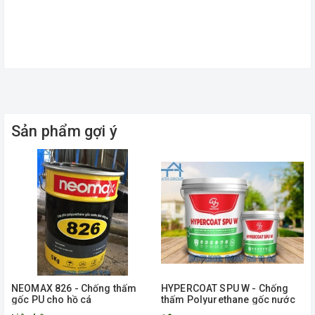
Sản phẩm gợi ý
NEOMAX 826 - Chống thấm
HYPERCOAT SPU W - Chống
gốc PU cho hồ cá
thấm Polyurethane gốc nước