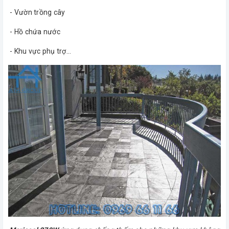
- Vườn trồng cây
- Hồ chứa nước
- Khu vực phụ trợ…