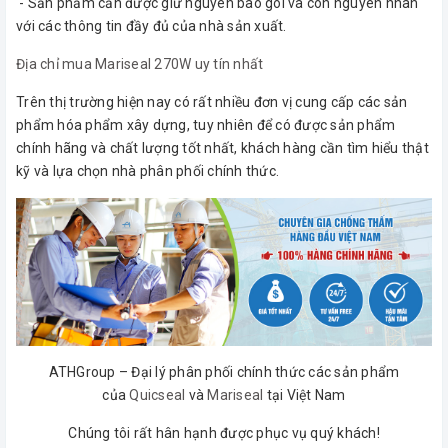
- Sản phẩm cần được giữ nguyên bao gói và còn nguyên nhãn
với các thông tin đầy đủ của nhà sản xuất.
Địa chỉ mua Mariseal 270W uy tín nhất
Trên thị trường hiện nay có rất nhiều đơn vị cung cấp các sản
phẩm hóa phẩm xây dựng, tuy nhiên để có được sản phẩm
chính hãng và chất lượng tốt nhất, khách hàng cần tìm hiểu thật
kỹ và lựa chọn nhà phân phối chính thức.
ATHGroup – Đại lý phân phối chính thức các sản phẩm
của
Quicseal
và
Mariseal
tại Việt Nam
Chúng tôi rất hân hạnh được phục vụ quý khách!