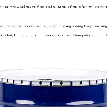
ISEAL 270 – MÀNG CHỐNG THẤM DẠNG LỎNG GỐC POLYURET
ần, có độ đàn hồi cao bền lâu, được thi công ở dạng lỏng được ứn
 chất, kị nước, độ đàn hồi cao với khả năng kháng nhiệt, cơ học, hó