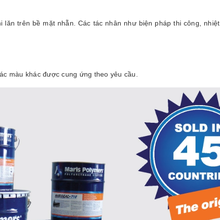
hi lăn trên bề mặt nhẵn. Các tác nhân như biện pháp thi công, nhiệ
 Các màu khác được cung ứng theo yêu cầu.