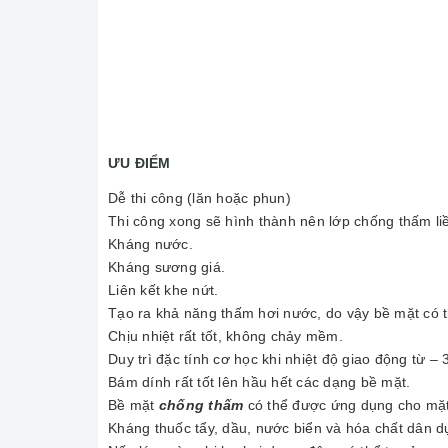
ƯU ĐIỂM
Dễ thi công (lăn hoặc phun)
Thi công xong sẽ hình thành nên lớp chống thấm l
Kháng nước.
Kháng sương giá.
Liên kết khe nứt.
Tạo ra khả năng thấm hơi nước, do vậy bề mặt có t
Chịu nhiệt rất tốt, không chảy mềm.
Duy trì đặc tính cơ học khi nhiệt độ giao động từ 
Bám dính rất tốt lên hầu hết các dạng bề mặt.
Bề mặt
chống thấm
có thể được ứng dụng cho mặt 
Kháng thuốc tẩy, dầu, nước biển và hóa chất dân d