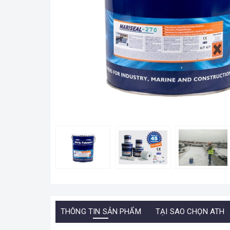
THÔNG TIN SẢN PHẨM
TẠI SAO CHỌN ATH