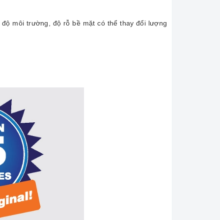
t độ môi trường, độ rỗ bề mặt có thể thay đổi lượng