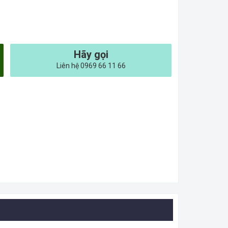
Hãy gọi
Liên hệ 0969 66 11 66