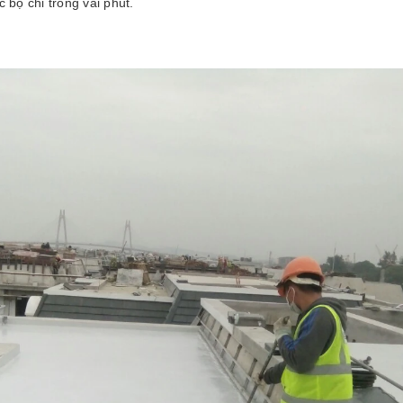
 bộ chỉ trong vài phút.