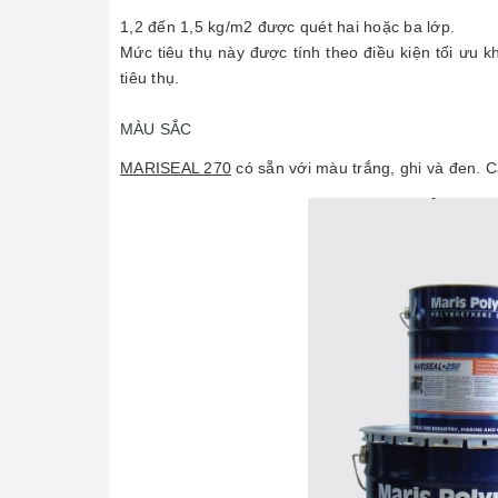
1,2 đến 1,5 kg/m2 được quét hai hoặc ba lớp.
Mức tiêu thụ này được tính theo điều kiện tối ưu k
tiêu thụ.
MÀU SẮC
MARISEAL 270
có sẵn với màu trắng, ghi và đen.