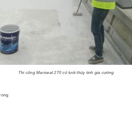
Thi công Mariseal 270 có lưới thủy tinh gia cường
rong: