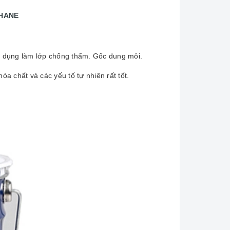
HANE
g dụng làm lớp chống thấm. Gốc dung môi.
a chất và các yếu tố tự nhiên rất tốt.