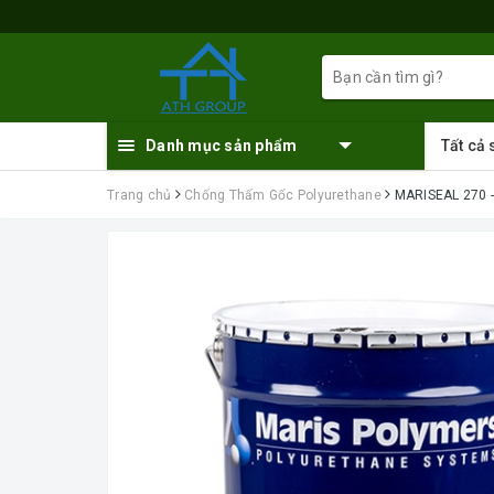
Danh mục sản phẩm
Tất cả
Trang chủ
Chống Thấm Gốc Polyurethane
MARISEAL 270 