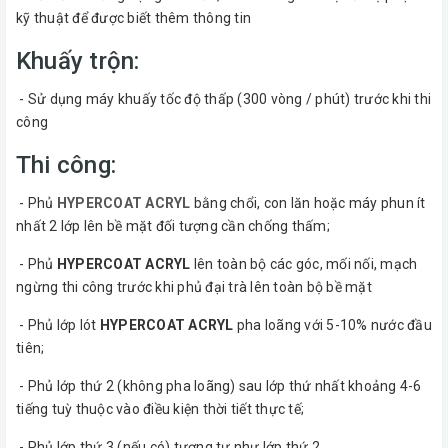
kỹ thuật để được biết thêm thông tin
Khuấy trộn:
- Sử dụng máy khuấy tốc độ thấp (300 vòng / phút) trước khi thi
công
Thi công:
- Phủ
HYPERCOAT ACRYL
bằng chổi, con lăn hoặc máy phun ít
nhất 2 lớp lên bề mặt đối tượng cần chống thấm;
- Phủ
HYPERCOAT ACRYL
lên toàn bộ các góc, mối nối, mạch
ngừng thi công trước khi phủ đại trà lên toàn bộ bề mặt
- Phủ lớp lót
HYPERCOAT ACRYL
pha loãng với 5-10% nước đầu
tiên;
- Phủ lớp thứ 2 (không pha loãng) sau lớp thứ nhất khoảng 4-6
tiếng tuỳ thuộc vào điều kiện thời tiết thực tế;
- Phủ lớp thứ 3 (nếu có) tương tự như lớp thứ 2