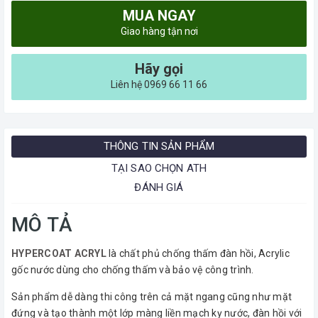
MUA NGAY
Giao hàng tận nơi
Hãy gọi
Liên hệ 0969 66 11 66
THÔNG TIN SẢN PHẨM
TẠI SAO CHỌN ATH
ĐÁNH GIÁ
MÔ TẢ
HYPERCOAT ACRYL
là chất phủ chống thấm đàn hồi, Acrylic
gốc nước dùng cho chống thấm và bảo vệ công trình.
Sản phẩm dễ dàng thi công trên cả mặt ngang cũng như mặt
đứng và tạo thành một lớp màng liền mạch kỵ nước, đàn hồi với