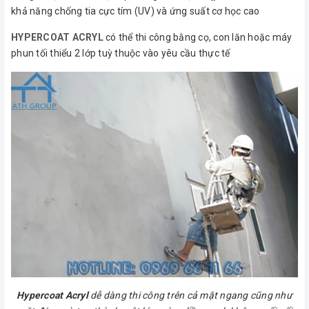
khả năng chống tia cực tím (UV) và ứng suất cơ học cao
HYPERCOAT ACRYL
có thể thi công bằng cọ, con lăn hoặc máy
phun tối thiểu 2 lớp tuỳ thuộc vào yêu cầu thực tế
Hypercoat Acryl
dễ dàng thi công trên cả mặt ngang cũng như