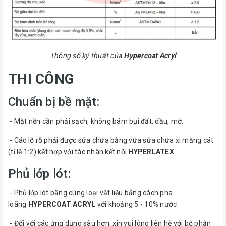
Thông số kỹ thuật của
Hypercoat Acryl
THI CÔNG
Chuẩn bị bề mặt:
- Mặt nền cần phải sạch, không bám bụi đất, dầu, mỡ.
- Các lỗ rỗ phải được sửa chữa bằng vữa sửa chữa xi măng cát
(tỉ lệ 1:2) kết hợp với tác nhân kết nối
HYPERLATEX
Phủ lớp lót:
- Phủ lớp lót bằng cùng loại vật liệu bằng cách pha
loãng
HYPERCOAT ACRYL
với khoảng 5 - 10% nước
- Đối với các ứng dụng sâu hơn, xin vui lòng liên hệ với bộ phận