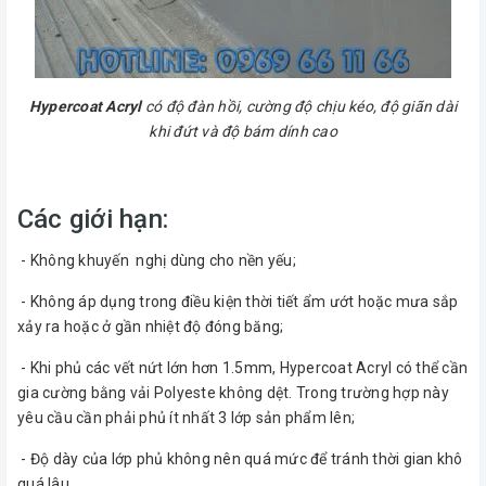
Hypercoat Acryl
có độ đàn hồi, cường độ chịu kéo, độ giãn dài
khi đứt và độ bám dính cao
Các giới hạn:
- Không khuyến nghị dùng cho nền yếu;
- Không áp dụng trong điều kiện thời tiết ẩm ướt hoặc mưa sắp
xảy ra hoặc ở gần nhiệt độ đóng băng;
- Khi phủ các vết nứt lớn hơn 1.5mm, Hypercoat Acryl có thể cần
gia cường bằng vải Polyeste không dệt. Trong trường hợp này
yêu cầu cần phải phủ ít nhất 3 lớp sản phẩm lên;
- Độ dày của lớp phủ không nên quá mức để tránh thời gian khô
quá lâu.