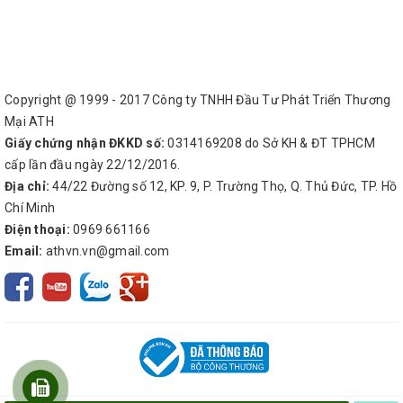
Copyright @ 1999 - 2017 Công ty TNHH Đầu Tư Phát Triển Thương
Mại ATH
Giấy chứng nhận ĐKKD số:
0314169208 do Sở KH & ĐT TPHCM
cấp lần đầu ngày 22/12/2016.
Địa chỉ:
44/22 Đường số 12, KP. 9, P. Trường Thọ, Q. Thủ Đức, TP. Hồ
Chí Minh
Điện thoại:
0969 661166
Email:
athvn.vn@gmail.com