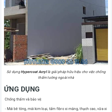
Sử dụng
Hypercoat Acryl
là giải pháp hữu hiệu cho việc chống
thấm tường ngoài nhà
ỨNG DỤNG
Chống thấm và bảo vệ:
- Mái bê tông, mái kim loại, tấm fibro xi măng, thạch cao, vữa xi