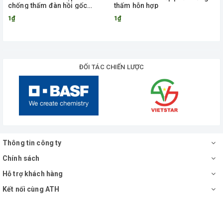
chống thấm đàn hồi gốc
thấm hỗn hợp
Acrylic
1₫
1₫
ĐỐI TÁC CHIẾN LƯỢC
Thông tin công ty
Chính sách
Hỗ trợ khách hàng
Kết nối cùng ATH