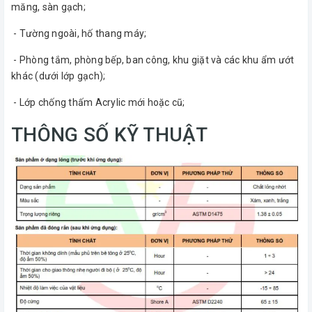
măng, sàn gạch;
- Tường ngoài, hố thang máy;
- Phòng tắm, phòng bếp, ban công, khu giặt và các khu ẩm ướt
khác (dưới lớp gạch);
- Lớp chống thấm Acrylic mới hoặc cũ;
THÔNG SỐ KỸ THUẬT