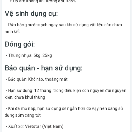
+ Độ ẩm không khí tương đối: <85%
Vệ sinh dụng cụ:
- Rửa bằng nước sạch ngay sau khi sử dụng vật liệu còn chưa
ninh kết
Đóng gói:
- Thùng nhựa: 5kg, 25kg
Bảo quản - hạn sử dụng:
- Bảo quản: Khô ráo, thoáng mát
- Hạn sử dụng: 12 tháng trong điều kiện còn nguyên đai nguyên
kiện, chưa khui thùng
- Khi đã mở nắp, hạn sử dụng sẽ ngắn hơn do vậy nên càng sử
dụng sớm càng tốt
- Xuất xứ:
Vietstar (Việt Nam)