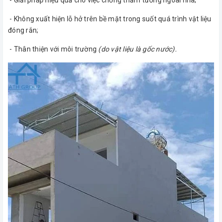
- Giải pháp hiệu quả cho việc chống thấm tường ngoài nhà;
- Không xuất hiện lỗ hở trên bề mặt trong suốt quá trình vật liệu
đóng rắn;
- Thân thiện với môi trường
(do vật liệu là gốc nước).