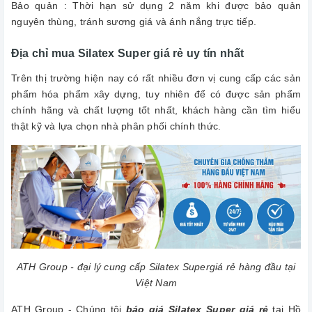
Bảo quản : Thời hạn sử dụng 2 năm khi được bảo quản
nguyên thùng, tránh sương giá và ánh nắng trực tiếp.
Địa chỉ mua Silatex Super giá rẻ uy tín nhất
Trên thị trường hiện nay có rất nhiều đơn vị cung cấp các sản
phẩm hóa phẩm xây dựng, tuy nhiên để có được sản phẩm
chính hãng và chất lượng tốt nhất, khách hàng cần tìm hiểu
thật kỹ và lựa chọn nhà phân phối chính thức.
ATH Group - đại lý cung cấp Silatex Supergiá rẻ hàng đầu tại
Việt Nam
ATH Group - Chúng tôi
báo giá Silatex Super giá rẻ
tại Hồ