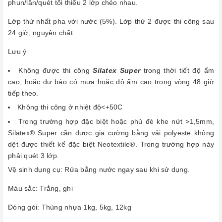
phun/lăn/quét tối thiểu 2 lớp chéo nhau.
Lớp thứ nhất pha với nước (5%). Lớp thứ 2 được thi công sau
24 giờ, nguyên chất
Lưu ý
Không được thi công
Silatex Super
trong thời tiết độ ẩm
cao, hoặc dự báo có mưa hoặc độ ẩm cao trong vòng 48 giờ
tiếp theo.
Không thi công ở nhiệt độ<+50C
Trong trường hợp đặc biệt hoặc phủ đè khe nứt >1,5mm,
Silatex® Super cần được gia cường bằng vải polyeste không
dệt được thiết kế đặc biệt Neotextile®. Trong trường hợp này
phải quét 3 lớp.
Vệ sinh dụng cụ: Rửa bằng nước ngay sau khi sử dụng.
Màu sắc: Trắng, ghi
Đóng gói: Thùng nhựa 1kg, 5kg, 12kg