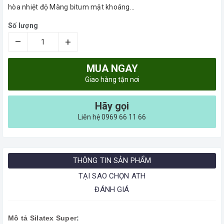
hòa nhiệt độ Màng bitum mặt khoáng...
Số lượng
–
+
MUA NGAY
Giao hàng tận nơi
Hãy gọi
Liên hệ 0969 66 11 66
THÔNG TIN SẢN PHẨM
TẠI SAO CHỌN ATH
ĐÁNH GIÁ
Mô tả Silatex Super
: