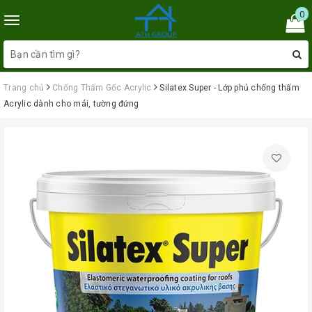
0
Toggle
navigation
Trang chủ
Chống Thấm Gốc Acrylic
Silatex Super - Lớp phủ chống thấm
Acrylic dành cho mái, tường đứng