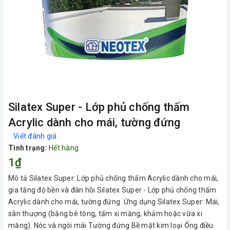
Silatex Super - Lớp phủ chống thấm
Acrylic dành cho mái, tường đứng
Viết đánh giá
Tình trạng:
Hết hàng
1₫
Mô tả Silatex Super: Lớp phủ chống thấm Acrylic dành cho mái,
gia tăng độ bền và đàn hồi Silatex Super - Lớp phủ chống thấm
Acrylic dành cho mái, tường đứng Ứng dụng Silatex Super: Mái,
sân thượng (bằng bê tông, tấm xi măng, khảm hoặc vữa xi
măng). Nóc và ngói mái Tường đứng Bề mặt kim loại Ống điều