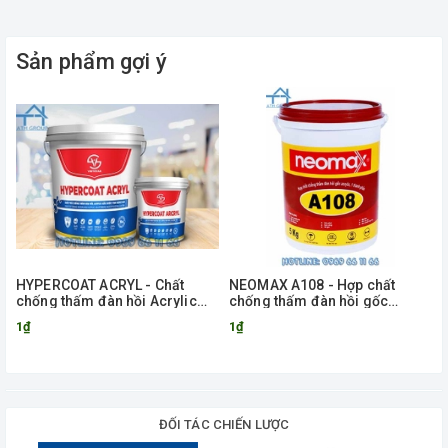
Sản phẩm gợi ý
HYPERCOAT ACRYL - Chất
NEOMAX A108 - Hợp chất
chống thấm đàn hồi Acrylic
chống thấm đàn hồi gốc
gốc nước
Acrylic
1₫
1₫
ĐỐI TÁC CHIẾN LƯỢC