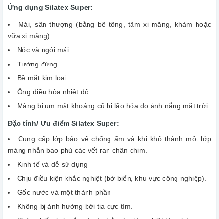
Ứng dụng Silatex Super:
Mái, sân thượng (bằng bê tông, tấm xi măng, khảm hoặc
vữa xi măng).
Nóc và ngói mái
Tường đứng
Bề mặt kim loại
Ống điều hòa nhiệt độ
Màng bitum mặt khoáng cũ bị lão hóa do ánh nắng mặt trời.
Đặc tính/ Ưu điểm Silatex Super:
Cung cấp lớp bảo vệ chống ẩm và khi khô thành một lớp
màng nhẵn bao phủ các vết rạn chân chim.
Kinh tế và dễ sử dụng
Chịu điều kiện khắc nghiệt (bờ biển, khu vực công nghiệp).
Gốc nước và một thành phần
Không bị ảnh hưởng bởi tia cực tím.