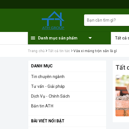
Danh mục sản phẩm
Tất cả
Trang chủ
Tất cả tin tức
Vữa xi măng trộn sẵn là gì
DANH MỤC
Tất 
Tin chuyên ngành
Tư vấn - Giải pháp
Dịch Vụ - Chính Sách
Bản tin ATH
BÀI VIẾT NỔI BẬT