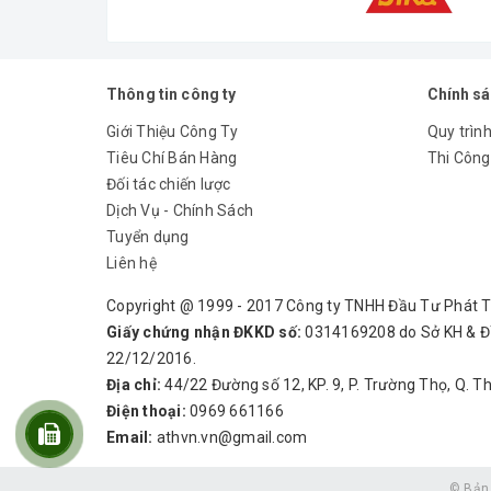
Thông tin công ty
Chính s
Giới Thiệu Công Ty
Quy trình
Tiêu Chí Bán Hàng
Thi Công
Đối tác chiến lược
Dịch Vụ - Chính Sách
Tuyển dụng
Liên hệ
Copyright @ 1999 - 2017 Công ty TNHH Đầu Tư Phát 
Giấy chứng nhận ĐKKD số:
0314169208 do Sở KH & Đ
22/12/2016.
Địa chỉ:
44/22 Đường số 12, KP. 9, P. Trường Thọ, Q. T
Điện thoại:
0969 661166
Email:
athvn.vn@gmail.com
© Bản