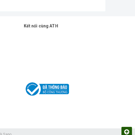
Kết nối cùng ATH
ởi
Sapo