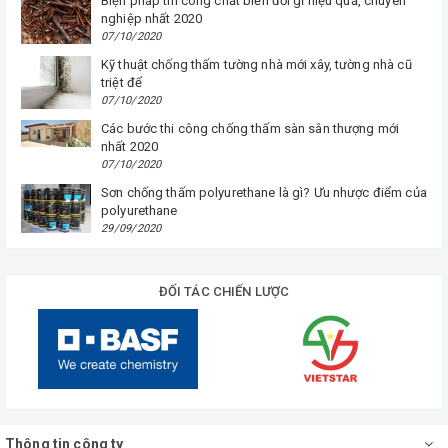
Biện pháp thi công chất biến đổi gỉ hiệu quả, chuyên
nghiệp nhất 2020
07/10/2020
Kỹ thuật chống thấm tường nhà mới xây, tường nhà cũ
triệt để
07/10/2020
Các bước thi công chống thấm sàn sân thượng mới
nhất 2020
07/10/2020
Sơn chống thấm polyurethane là gì? Ưu nhược điểm của
polyurethane
29/09/2020
ĐỐI TÁC CHIẾN LƯỢC
Thông tin công ty