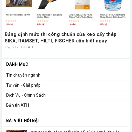
Bảng định mức thi công chuẩn của keo cấy thép
SIKA, RAMSET, HILTI, FISCHER cần biết ngay
15/07/2019 - ATH
DANH MỤC
Tin chuyên ngành
Tư vấn - Giải pháp
Dịch Vụ - Chính Sách
Bản tin ATH
BÀI VIẾT NỔI BẬT