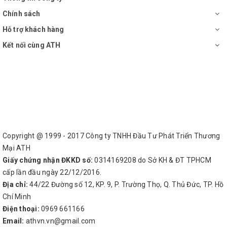
Chính sách
Hỗ trợ khách hàng
Kết nối cùng ATH
Copyright @ 1999 - 2017 Công ty TNHH Đầu Tư Phát Triển Thương
Mại ATH
Giấy chứng nhận ĐKKD số:
0314169208 do Sở KH & ĐT TPHCM
cấp lần đầu ngày 22/12/2016.
Địa chỉ:
44/22 Đường số 12, KP. 9, P. Trường Thọ, Q. Thủ Đức, TP. Hồ
Chí Minh
Điện thoại:
0969 661166
Email:
athvn.vn@gmail.com