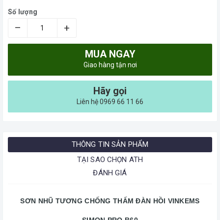
Số lượng
–
+
MUA NGAY
Giao hàng tận nơi
Hãy gọi
Liên hệ 0969 66 11 66
THÔNG TIN SẢN PHẨM
TẠI SAO CHỌN ATH
ĐÁNH GIÁ
SƠN NHŨ TƯƠNG CHỐNG THẤM ĐÀN HỒI VINKEMS