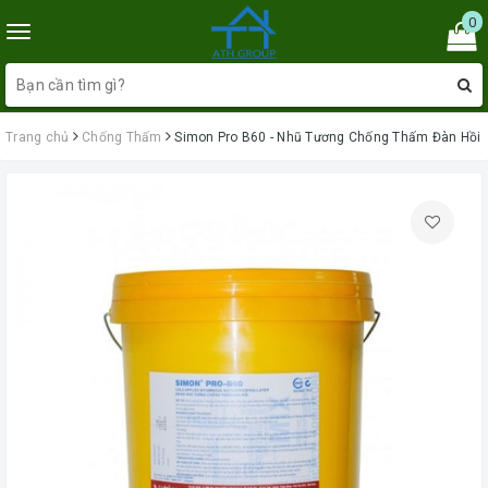
0
Toggle
navigation
Trang chủ
Chống Thấm
Simon Pro B60 - Nhũ Tương Chống Thấm Đàn Hồi