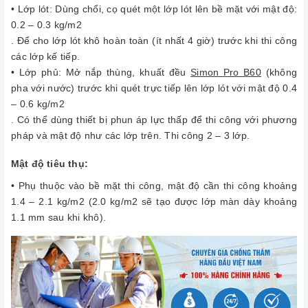
• Lớp lót: Dùng chổi, cọ quét một lớp lót lên bề mặt với mật độ:
0.2 – 0.3 kg/m2
. Để cho lớp lót khô hoàn toàn (ít nhất 4 giờ) trước khi thi công
các lớp kế tiếp.
• Lớp phủ: Mở nắp thùng, khuất đều
Simon Pro B60
(không
pha với nước) trước khi quét trực tiếp lên lớp lót với mật độ 0.4
– 0.6 kg/m2
. Có thể dùng thiết bị phun áp lực thấp để thi công với phương
pháp và mật độ như các lớp trên. Thi công 2 – 3 lớp.
Mật độ tiêu thụ:
• Phụ thuộc vào bề mặt thi công, mật độ cần thi công khoảng
1.4 – 2.1 kg/m2 (2.0 kg/m2 sẽ tạo được lớp màn dày khoảng
1.1 mm sau khi khô).