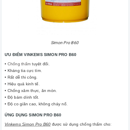
Simon Pro B60
ƯU ĐIỂM VINKEMS SIMON PRO B60
•
Chống thấm
tuyệt đối.
• Kháng tia cực tím.
• Rất dễ thi công.
• Hiệu quả kinh tế.
• Chống xâm thực, ăn mòn.
• Độ bám dính tốt.
• Độ co giãn cao, không cháy nổ.
ỨNG DỤNG SIMON PRO B60
Vinkems Simon Pro B60
được sử dụng chống thấm cho: