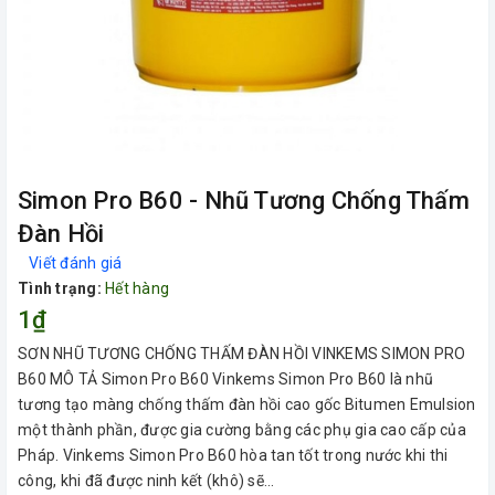
Simon Pro B60 - Nhũ Tương Chống Thấm
Đàn Hồi
Viết đánh giá
Tình trạng:
Hết hàng
1₫
SƠN NHŨ TƯƠNG CHỐNG THẤM ĐÀN HỒI VINKEMS SIMON PRO
B60 MÔ TẢ Simon Pro B60 Vinkems Simon Pro B60 là nhũ
tương tạo màng chống thấm đàn hồi cao gốc Bitumen Emulsion
một thành phần, được gia cường bằng các phụ gia cao cấp của
Pháp. Vinkems Simon Pro B60 hòa tan tốt trong nước khi thi
công, khi đã được ninh kết (khô) sẽ...