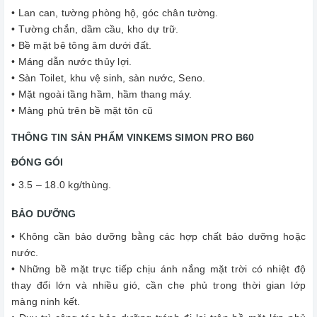
• Lan can, tường phòng hộ, góc chân tường.
• Tường chắn, dầm cầu, kho dự trữ.
• Bề mặt bê tông âm dưới đất.
• Máng dẫn nước thủy lợi.
• Sàn Toilet, khu vệ sinh, sàn nước, Seno.
• Mặt ngoài tầng hầm, hầm thang máy.
• Màng phủ trên bề mặt tôn cũ
THÔNG TIN SẢN PHẨM VINKEMS SIMON PRO B60
ĐÓNG GÓI
• 3.5 – 18.0 kg/thùng.
BẢO DƯỠNG
• Không cần bảo dưỡng bằng các hợp chất bảo dưỡng hoặc
nước.
• Những bề mặt trực tiếp chịu ánh nắng mặt trời có nhiệt độ
thay đổi lớn và nhiều gió, cần che phủ trong thời gian lớp
màng ninh kết.