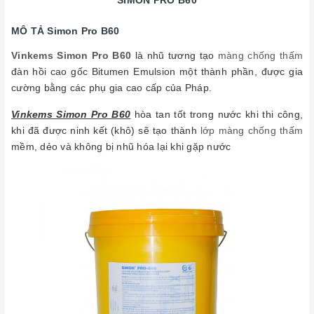
SIMON PRO B60
MÔ TẢ Simon Pro B60
Vinkems Simon Pro B60
là nhũ tương tạo
màng chống thấm
đàn hồi cao gốc Bitumen Emulsion một thành phần, được gia
cường bằng các phụ gia cao cấp của Pháp.
Vinkems Simon Pro B60
hòa tan tốt trong nước khi thi công,
khi đã được ninh kết (khô) sẽ tạo thành
lớp màng chống thấm
mềm, dẻo và không bị nhũ hóa lại khi gặp nước