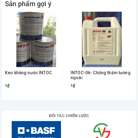
Sản phẩm gợi ý
Keo kháng nước INTOC
INTOC-06- Chống thấm tường
ngoài
1₫
1₫
ĐỐI TÁC CHIẾN LƯỢC