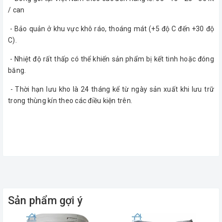
/ can
- Bảo quản ở khu vực khô ráo, thoáng mát (+5 độ C đến +30 độ
C).
- Nhiệt độ rất thấp có thể khiến sản phẩm bị kết tinh hoặc đóng
băng.
- Thời hạn lưu kho là 24 tháng kể từ ngày sản xuất khi lưu trữ
trong thùng kín theo các điều kiện trên.
Sản phẩm gợi ý