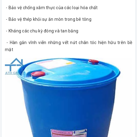
- Bảo vệ chống xâm thực của các loại hóa chất
- Bảo vệ thép khỏi sự ăn mòn trong bê tông
- Kháng các chu kỳ đóng và tan băng
- Hàn gắn vĩnh viễn những vết nứt chân tóc hiện hữu trên bề
mặt