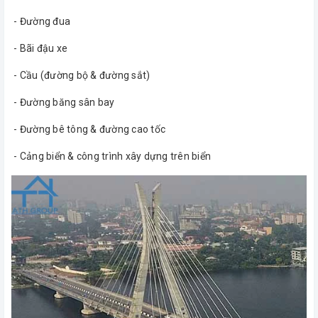
- Đường đua
- Bãi đậu xe
- Cầu (đường bộ & đường sắt)
- Đường băng sân bay
- Đường bê tông & đường cao tốc
- Cảng biển & công trình xây dựng trên biển