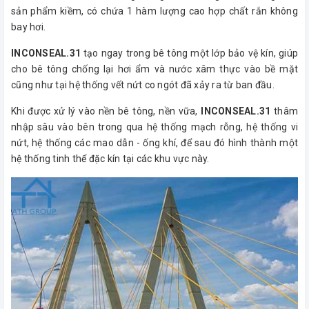
sản phẩm kiềm, có chứa 1 hàm lượng cao hợp chất rắn không
bay hơi.
INCONSEAL.31
tạo ngay trong bê tông một lớp bảo vệ kín, giúp
cho bê tông chống lại hơi ẩm và nước xâm thực vào bề mặt
cũng như tại hệ thống vết nứt co ngót đã xảy ra từ ban đầu.
Khi được xử lý vào nền bê tông, nền vữa,
INCONSEAL.31
thâm
nhập sâu vào bên trong qua hệ thống mạch rỗng, hệ thống vi
nứt, hệ thống các mao dẫn - ống khí, để sau đó hình thành một
hệ thống tinh thể đặc kín tại các khu vực này.