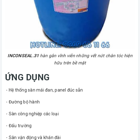
INCONSEAL.31
hàn gắn vĩnh viễn những vết nứt chân tóc hiện
hữu trên bề mặt
ỨNG DỤNG
- Hệ thống sàn mái đan, panel đúc sẵn
- Đường bộ hành
- Sàn công nghiệp các loại
- Đấu trường
- Sân vận động và khán đài