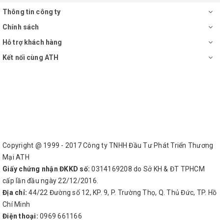
Thông tin công ty
Chính sách
Hỗ trợ khách hàng
Kết nối cùng ATH
Copyright @ 1999 - 2017 Công ty TNHH Đầu Tư Phát Triển Thương
Mại ATH
Giấy chứng nhận ĐKKD số:
0314169208 do Sở KH & ĐT TPHCM
cấp lần đầu ngày 22/12/2016.
Địa chỉ:
44/22 Đường số 12, KP. 9, P. Trường Thọ, Q. Thủ Đức, TP. Hồ
Chí Minh
Điện thoại:
0969 661166