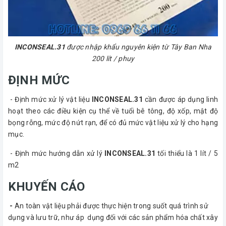
INCONSEAL.31
được nhập khẩu nguyên kiện từ Tây Ban Nha
200 lít / phuy
ĐỊNH MỨC
- Định mức xử lý vật liệu
INCONSEAL.31
cần được áp dụng linh
hoạt theo các điều kiện cụ thể về tuổi bê tông, độ xốp, mật độ
bọng rỗng, mức độ nứt rạn, để có đủ mức vật liệu xử lý cho hạng
mục.
- Định mức hướng dẫn xử lý
INCONSEAL.31
tối thiểu là 1 lít / 5
m2
KHUYẾN CÁO
-
An toàn vật liệu phải được thực hiện trong suốt quá trình sử
dụng và lưu trữ, như áp dụng đối với các sản phẩm hóa chất xây