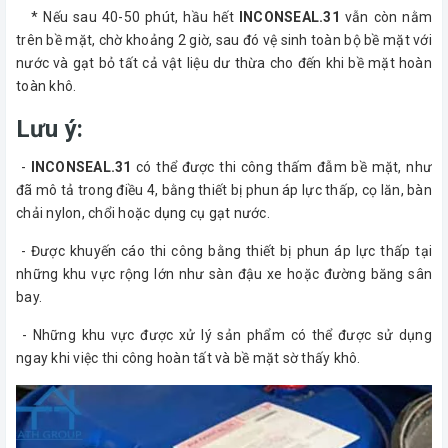
* Nếu sau 40-50 phút, hầu hết
INCONSEAL.31
vẫn còn nằm
trên bề mặt, chờ khoảng 2 giờ, sau đó vệ sinh toàn bộ bề mặt với
nước và gạt bỏ tất cả vật liệu dư thừa cho đến khi bề mặt hoàn
toàn khô.
Lưu ý:
-
INCONSEAL.31
có thể được thi công thấm đẫm bề mặt, như
đã mô tả trong điều 4, bằng thiết bị phun áp lực thấp, cọ lăn, bàn
chải nylon, chổi hoặc dụng cụ gạt nước.
- Được khuyến cáo thi công bằng thiết bị phun áp lực thấp tại
những khu vực rộng lớn như sàn đậu xe hoặc đường băng sân
bay.
- Những khu vực được xử lý sản phẩm có thể được sử dụng
ngay khi việc thi công hoàn tất và bề mặt sờ thấy khô.