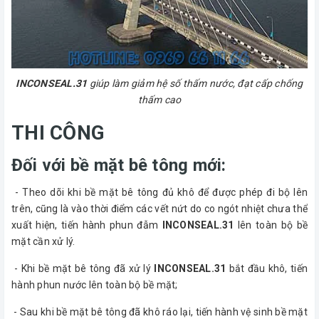
INCONSEAL.31
giúp làm giảm hệ số thấm nước, đạt cấp chống
thấm cao
THI CÔNG
Đối với bề mặt bê tông mới:
- Theo dõi khi bề mặt bê tông đủ khô để được phép đi bộ lên
trên, cũng là vào thời điểm các vết nứt do co ngót nhiệt chưa thể
xuất hiện, tiến hành phun đẫm
INCONSEAL.31
lên toàn bộ bề
mặt cần xử lý.
- Khi bề mặt bê tông đã xử lý
INCONSEAL.31
bắt đầu khô, tiến
hành phun nước lên toàn bộ bề mặt;
- Sau khi bề mặt bê tông đã khô ráo lại, tiến hành vệ sinh bề mặt