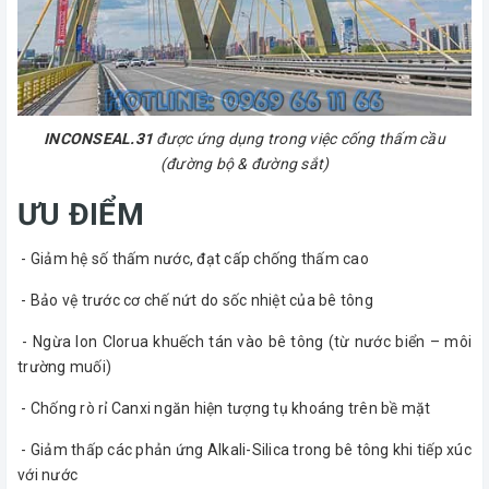
INCONSEAL.31
được ứng dụng trong việc cống thấm cầu
(đường bộ & đường sắt)
ƯU ĐIỂM
- Giảm hệ số thấm nước, đạt cấp chống thấm cao
- Bảo vệ trước cơ chế nứt do sốc nhiệt của bê tông
- Ngừa Ion Clorua khuếch tán vào bê tông (từ nước biển – môi
trường muối)
- Chống rò rỉ Canxi ngăn hiện tượng tụ khoáng trên bề mặt
- Giảm thấp các phản ứng Alkali-Silica trong bê tông khi tiếp xúc
với nước