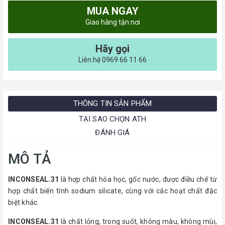
MUA NGAY
Giao hàng tận nơi
Hãy gọi
Liên hệ 0969 66 11 66
THÔNG TIN SẢN PHẨM
TẠI SAO CHỌN ATH
ĐÁNH GIÁ
MÔ TẢ
INCONSEAL.31
là hợp chất hóa học, gốc nước, được điều chế từ
hợp chất biến tính sodium silicate, cùng với các hoạt chất đặc
biệt khác.
INCONSEAL.31
là chất lỏng, trong suốt, không màu, không mùi,