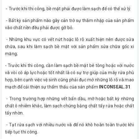
- Trước khi thi công, bề mặt phải được làm sạch để có thể xử lý.
- Bất kỳ sản phẩm nào gây cản trở sự thâm nhập của sản phẩm
vào chất nền đều phải được gỡ bỏ.
- Những khu vực có vết nứt hoặc lỗ rỗ xuất hiện nên được sửa
chữa, sau khi làm sạch bề mặt với sản phẩm sửa chữa gốc xi
măng;
- Trước khi thi công, cần làm sạch bề mặt bê tông hoặc với nước
và vòi có áp lực hoặc tốt nhất là có sự trợ giúp của máy rửa phù
hợp, bên cạnh việc vệ sinh cũng phải đục mở những lỗ rỗ và mao
mạch để cải thiện sự thẩm thấu của sản phẩm
INCONSEAL.31
- Trong trường hợp những vết bẩn dầu, mỡ hoặc bất kỳ những
chất ô nhiễm khác, làm sạch chúng bằng chất tẩy rửa hoặc chất
tẩy nhờn.
- Tạt rửa sạch với nhiều nước và để nó khô hoàn toàn trước khi
tiếp tục thi công.