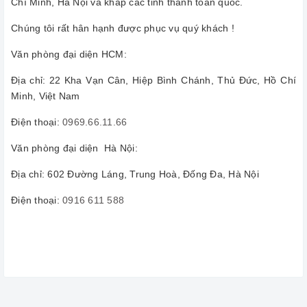
Chí Minh, Hà Nội và khắp các tỉnh thành toàn quốc.
Chúng tôi rất hân hạnh được phục vụ quý khách !
Văn phòng đại diện HCM:
Địa chỉ: 22 Kha Vạn Cân, Hiệp Bình Chánh, Thủ Đức, Hồ Chí
Minh, Việt Nam
Điện thoại:
0969.66.11.66
Văn phòng đại diện Hà Nội:
Địa chỉ: 602 Đường Láng, Trung Hoà, Đống Đa, Hà Nội
Điện thoại:
0916 611 588