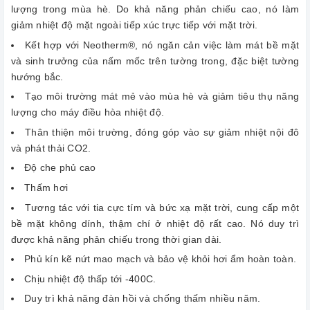
lượng trong mùa hè. Do khả năng phản chiếu cao, nó làm
giảm nhiệt độ mặt ngoài tiếp xúc trực tiếp với mặt trời.
Kết hợp với Neotherm®, nó ngăn cản việc làm mát bề mặt
và sinh trưởng của nấm mốc trên tường trong, đặc biệt tường
hướng bắc.
Tạo môi trường mát mẻ vào mùa hè và giảm tiêu thụ năng
lượng cho máy điều hòa nhiệt độ.
Thân thiện môi trường, đóng góp vào sự giảm nhiệt nội đô
và phát thải CO2.
Độ che phủ cao
Thấm hơi
Tương tác với tia cực tím và bức xạ mặt trời, cung cấp một
bề mặt không dính, thậm chí ở nhiệt độ rất cao. Nó duy trì
được khả năng phản chiếu trong thời gian dài.
Phủ kín kẽ nứt mao mạch và bảo vệ khỏi hơi ẩm hoàn toàn.
Chịu nhiệt độ thấp tới -400C.
Duy trì khả năng đàn hồi và chống thấm nhiều năm.