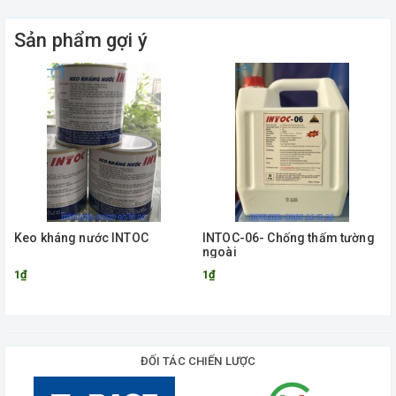
Sản phẩm gợi ý
Keo kháng nước INTOC
INTOC-06- Chống thấm tường
ngoài
1₫
1₫
ĐỐI TÁC CHIẾN LƯỢC