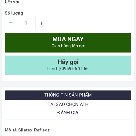
tiếp với...
Số lượng
–
+
MUA NGAY
Giao hàng tận nơi
Hãy gọi
Liên hệ 0969 66 11 66
THÔNG TIN SẢN PHẨM
TẠI SAO CHỌN ATH
ĐÁNH GIÁ
Mô tả Silatex Reflect
: