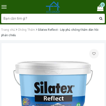
0
Toggle
navigation
Trang chủ
Chống Thấm
Silatex Reflect - Lớp phủ chống thấm đàn hồi
phản chiếu